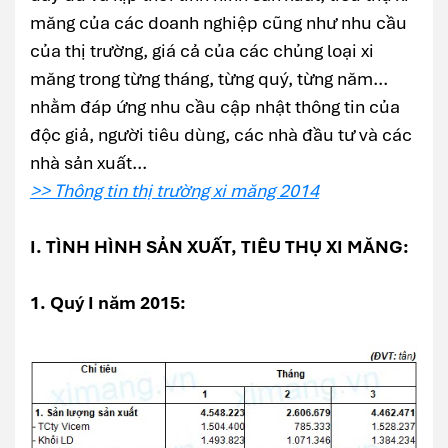
măng của các doanh nghiệp cũng như nhu cầu
của thị trường, giá cả của các chủng loại xi
măng trong từng tháng, từng quý, từng năm...
nhằm đáp ứng nhu cầu cập nhật thông tin của
độc giả, người tiêu dùng, các nhà đầu tư và các
nhà sản xuất...
>> Thông tin thị trường xi măng 2014
I. TÌNH HÌNH SẢN XUẤT, TIÊU THỤ XI MĂNG:
1. Quý I năm 2015: