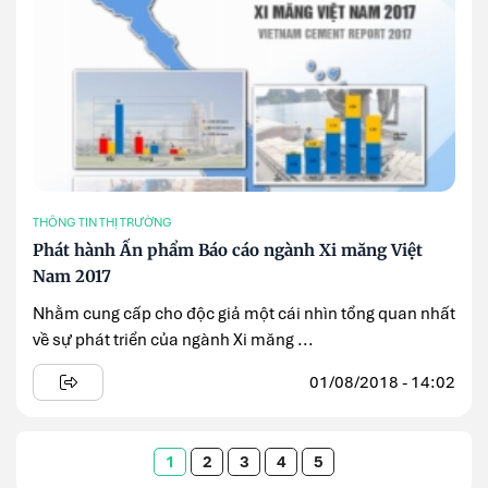
THÔNG TIN THỊ TRƯỜNG
Phát hành Ấn phẩm Báo cáo ngành Xi măng Việt
Nam 2017
Nhằm cung cấp cho độc giả một cái nhìn tổng quan nhất
về sự phát triển của ngành Xi măng ...
01/08/2018 - 14:02
1
2
3
4
5