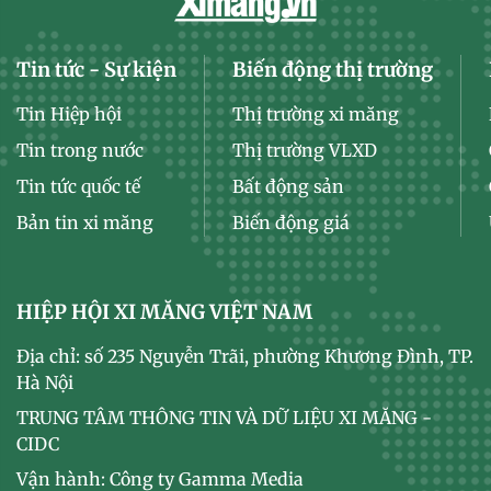
Tin tức - Sự kiện
Biến động thị trường
Tin Hiệp hội
Thị trường xi măng
Tin trong nước
Thị trường VLXD
Tin tức quốc tế
Bất động sản
Bản tin xi măng
Biến động giá
HIỆP HỘI XI MĂNG VIỆT NAM
Địa chỉ: số 235 Nguyễn Trãi, phường Khương Đình, TP.
Hà Nội
TRUNG TÂM THÔNG TIN VÀ DỮ LIỆU XI MĂNG -
CIDC
Vận hành: Công ty Gamma Media