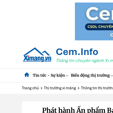
Cem.Info
Thông tin chuyên ngành Xi 
Tin tức - Sự kiện
Biến động thị trường
Trang chủ
Thị trường xi măng
Thông tin thị trườ
Phát hành Ấn phẩm Bá