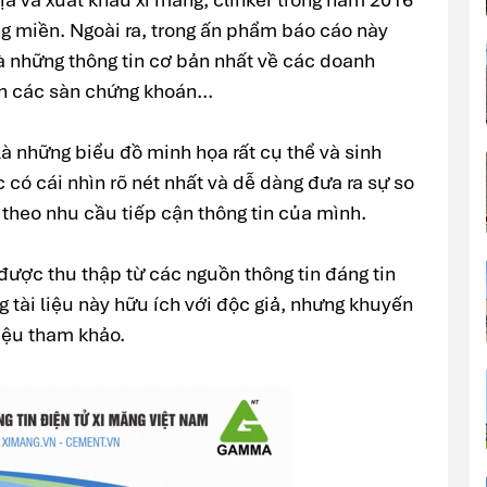
ùng miền. Ngoài ra, trong ấn phẩm báo cáo này
 những thông tin cơ bản nhất về các doanh
n các sàn chứng khoán...
là những biểu đồ minh họa rất cụ thể và sinh
 có cái nhìn rõ nét nhất và dễ dàng đưa ra sự so
 theo nhu cầu tiếp cận thông tin của mình.
được thu thập từ các nguồn thông tin đáng tin
 tài liệu này hữu ích với độc giả, nhưng khuyến
iệu tham khảo.