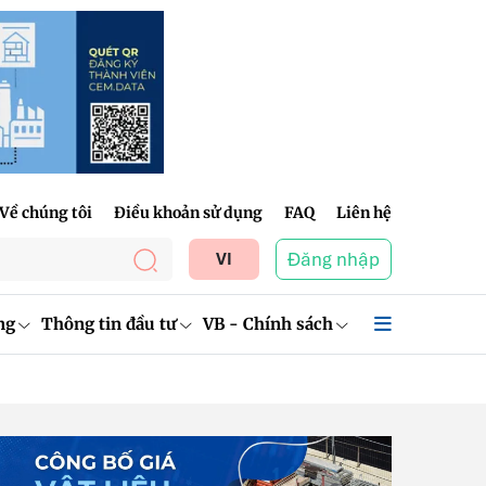
Về chúng tôi
Điều khoản sử dụng
FAQ
Liên hệ
Đăng nhập
VI
ng
Thông tin đầu tư
VB - Chính sách