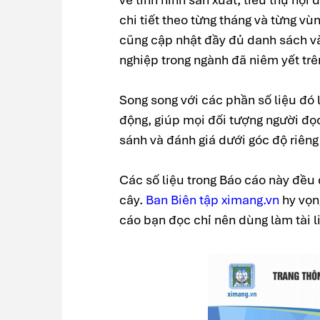
chi tiết theo từng tháng và từng v
cũng cập nhật đầy đủ danh sách và
nghiệp trong ngành đã niêm yết trê
Song song với các phần số liệu đó 
động, giúp mọi đối tượng người đọc
sánh và đánh giá dưới góc độ riêng
Các số liệu trong Báo cáo này đều 
cây.
Ban Biên tập ximang.vn
hy vọng
cáo bạn đọc chỉ nên dùng làm tài l