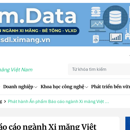
măng Việt Nam
Doanh nghiệp
Khoa học công nghệ
Phát triển bền vữ
ng
Phát hành Ấn phẩm Báo cáo ngành Xi măng Việt ...
o cáo ngành Xi măng Việt