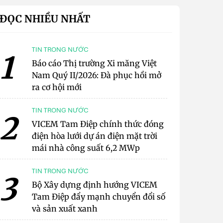
ĐỌC NHIỀU NHẤT
TIN TRONG NƯỚC
1
Báo cáo Thị trường Xi măng Việt
Nam Quý II/2026: Đà phục hồi mở
ra cơ hội mới
TIN TRONG NƯỚC
2
VICEM Tam Điệp chính thức đóng
điện hòa lưới dự án điện mặt trời
mái nhà công suất 6,2 MWp
TIN TRONG NƯỚC
3
Bộ Xây dựng định hướng VICEM
Tam Điệp đẩy mạnh chuyển đổi số
và sản xuất xanh