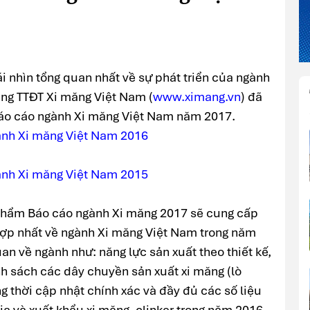
 nhìn tổng quan nhất về sự phát triển của ngành
ang TTĐT Xi măng Việt Nam (
www.ximang.vn
) đã
áo cáo ngành Xi măng Việt Nam năm 2017.
ành Xi măng Việt Nam 2016
ành Xi măng Việt Nam 2015
 phẩm Báo cáo ngành Xi măng 2017 sẽ cung cấp
hợp nhất về ngành Xi măng Việt Nam trong năm
an về ngành như: năng lực sản xuất theo thiết kế,
nh sách các dây chuyền sản xuất xi măng (lò
g thời cập nhật chính xác và đầy đủ các số liệu
 địa và xuất khẩu xi măng, clinker trong năm 2016