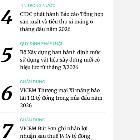
TIN TRONG NƯỚC
4
CIDC phát hành Báo cáo Tổng hợp
sản xuất và tiêu thụ xi măng 6
tháng đầu năm 2026
QUY ĐỊNH PHÁP LUẬT
5
Bộ Xây dựng ban hành định mức
sử dụng vật liệu xây dựng mới có
hiệu lực từ tháng 7/2026
CHÂN DUNG
6
VICEM Thương mại Xi măng báo
lãi 1,11 tỷ đồng trong nửa đầu năm
2026
CHÂN DUNG
7
VICEM Bút Sơn ghi nhận lợi
nhuận sau thuế 14,14 tỷ đồng