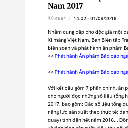
Nam 2017
4581
14:02 - 01/08/2018
|
Nhằm cung cấp cho độc giả một cái
Xi măng Việt Nam, Ban Biên tập Tr
biên soạn và phát hành ấn phẩm B
>>
Phát hành Ấn phẩm Báo cáo ng
>>
Phát hành Ấn phẩm Báo cáo ng
Với kết cấu gồm 7 phần chính, ấn
cho người đọc những số liệu tổng 
2017, bao gồm: Các số liệu tổng qu
năng lực sản xuất theo thực tế; da
quay) tính đến hết năm 2016... Đồn
về tình hình sản xuất, tiêu thụ nội