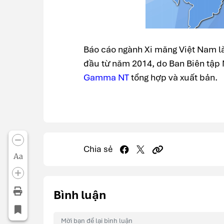
Báo cáo ngành Xi măng Việt Nam l
đầu từ năm 2014, do Ban Biên tập
Gamma NT
tổng hợp và xuất bản.
Chia sẻ
Aa
Bình luận