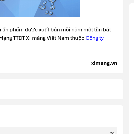
à ấn phẩm được xuất bản mỗi năm một lần bắt
 Mạng TTĐT Xi măng Việt Nam thuộc
Công ty
ximang.vn