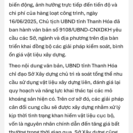
biến động, ảnh hưởng trực tiếp đến tiến độ và
chi phí của hàng loạt công trình, ngày
16/06/2025, Chủ tịch UBND tỉnh Thanh Hóa đã
ban hành văn bản số 9108/UBND-CNXDKH yêu
cầu các Sở, ngành và địa phương trên địa bàn
triển khai đồng bộ các giải pháp kiểm soát, bình
ổn giá vật liệu xây dựng.
Theo nội dung văn bản, UBND tỉnh Thanh Hóa
chỉ đạo Sở Xây dựng chủ trì rà soát tổng thể nhu
cầu sử dụng vật liệu xây dựng liên, đánh giá lại
quy hoạch và năng lực khai thác tại các mỏ
khoáng sản hiện có. Trên cơ sở đó, các giải pháp
cân đối cung cầu sẽ được xây dựng nhằm xử lý
kịp thời tình trạng khan hiếm vật liệu cục bộ,
vốn là nguyên nhân chính dẫn đến tăng giá bất
thường trong thời gian qua. Sở Xây dựng cũng