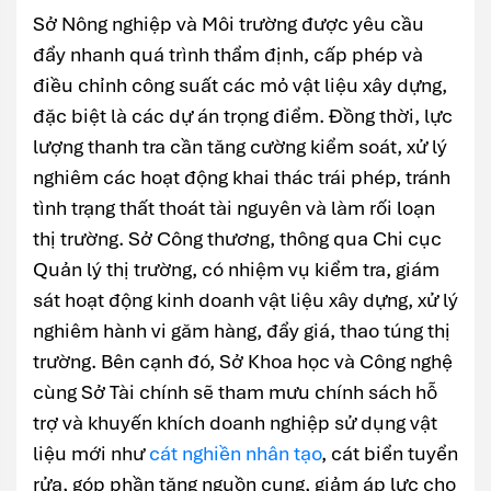
Sở Nông nghiệp và Môi trường được yêu cầu
đẩy nhanh quá trình thẩm định, cấp phép và
điều chỉnh công suất các mỏ vật liệu xây dựng,
đặc biệt là các dự án trọng điểm. Đồng thời, lực
lượng thanh tra cần tăng cường kiểm soát, xử lý
nghiêm các hoạt động khai thác trái phép, tránh
tình trạng thất thoát tài nguyên và làm rối loạn
thị trường. Sở Công thương, thông qua Chi cục
Quản lý thị trường, có nhiệm vụ kiểm tra, giám
sát hoạt động kinh doanh vật liệu xây dựng, xử lý
nghiêm hành vi găm hàng, đẩy giá, thao túng thị
trường. Bên cạnh đó, Sở Khoa học và Công nghệ
cùng Sở Tài chính sẽ tham mưu chính sách hỗ
trợ và khuyến khích doanh nghiệp sử dụng vật
liệu mới như
cát nghiền nhân tạo
, cát biển tuyển
rửa, góp phần tăng nguồn cung, giảm áp lực cho