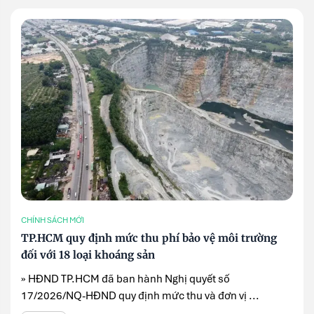
CHÍNH SÁCH MỚI
TP.HCM quy định mức thu phí bảo vệ môi trường
đối với 18 loại khoáng sản
» HĐND TP.HCM đã ban hành Nghị quyết số
17/2026/NQ-HĐND quy định mức thu và đơn vị ...