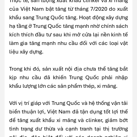
Thực tế, sản lượng xuất khẩu clinker và xi măng
của Việt Nam bật tăng từ tháng 7/2020 do xuất
khẩu sang Trung Quốc tăng. Hoạt động xây dựng
hạ tầng ở Trung Quốc tăng mạnh nhờ chính sách
kích thích đầu tư sau khi mở cửa lại nền kinh tế
làm gia tăng mạnh nhu cầu đối với các loại vật
liệu xây dựng.
Trong khi đó, sản xuất nội địa chưa thể tăng bắt
kịp nhu cầu đã khiến Trung Quốc phải nhập
khẩu lượng lớn các sản phẩm thép, xi măng.
Với vị trí giáp với Trung Quốc và hệ thống vận tải
biển thuận lợi, Việt Nam đã tận dụng tốt lợi thế
để tăng xuất khẩu xi măng và clinker, giảm bớt
tình trạng dư thừa và cạnh tranh tại thị trường