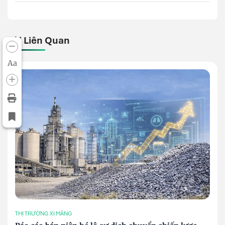
Bài Liên Quan
Aa
THỊ TRƯỜNG XI MĂNG