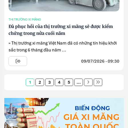
THỊ TRƯỜNG XI MĂNG
Đà phục hồi của thị trường xi măng sẽ được kiểm
chứng trong nửa cuối năm
» Thị trường xi măng Việt Nam đã có những tín hiệu khởi
sắc trong 6 tháng đầu năm ...
09/07/2026 - 09:30
1
2
3
4
5
...