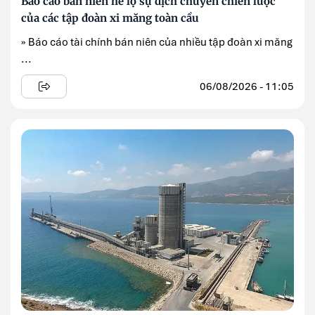
Báo cáo bán niên hé lộ sự dịch chuyển chiến lược
của các tập đoàn xi măng toàn cầu
» Báo cáo tài chính bán niên của nhiều tập đoàn xi măng
...
06/08/2026 - 11:05