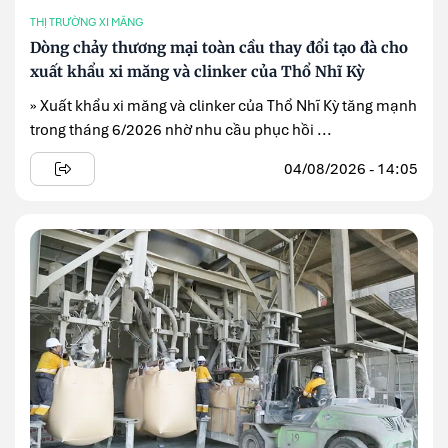
THỊ TRƯỜNG XI MĂNG
Dòng chảy thương mại toàn cầu thay đổi tạo đà cho
xuất khẩu xi măng và clinker của Thổ Nhĩ Kỳ
» Xuất khẩu xi măng và clinker của Thổ Nhĩ Kỳ tăng mạnh
trong tháng 6/2026 nhờ nhu cầu phục hồi ...
04/08/2026 - 14:05