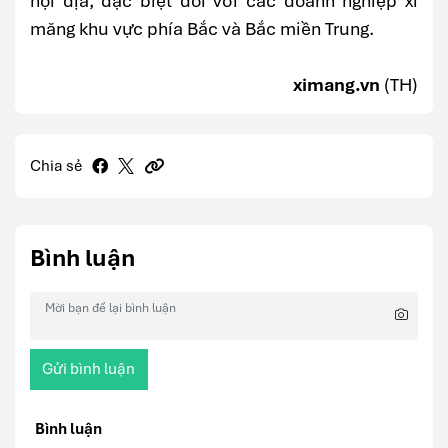
nội địa, đặc biệt đối với các doanh nghiệp xi
măng khu vực phía Bắc và Bắc miền Trung.
ximang.vn
(TH)
Chia sẻ
Bình luận
Gửi bình luận
Bình luận