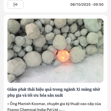
08/10/2025 - 09:50
Giảm phát thải hiệu quả trong ngành Xi măng nhờ
phụ gia và tối ưu hóa sản xuất
» Ông Manish Koomar, chuyên gia kỹ thuật cao cấp của
Fosroc Chemical India Pvt Ltd – ...