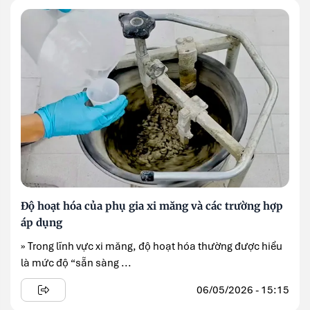
Độ hoạt hóa của phụ gia xi măng và các trường hợp
áp dụng
» Trong lĩnh vực xi măng, độ hoạt hóa thường được hiểu
là mức độ “sẵn sàng ...
06/05/2026 - 15:15