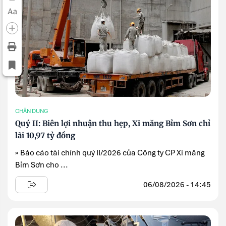
Aa
CHÂN DUNG
Quý II: Biên lợi nhuận thu hẹp, Xi măng Bỉm Sơn chỉ
lãi 10,97 tỷ đồng
» Báo cáo tài chính quý II/2026 của Công ty CP Xi măng
Bỉm Sơn cho ...
06/08/2026 - 14:45