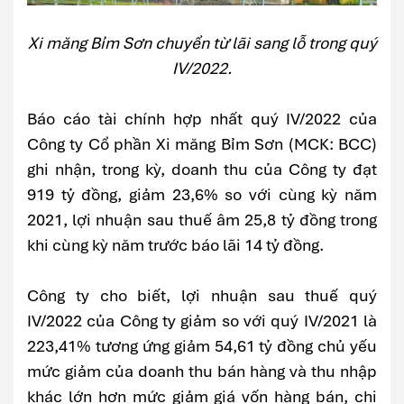
Xi măng Bỉm Sơn chuyển từ lãi sang lỗ trong quý
IV/2022.
Báo cáo tài chính hợp nhất quý IV/2022 của
Công ty Cổ phần Xi măng Bỉm Sơn (MCK: BCC)
ghi nhận, trong kỳ, doanh thu của Công ty đạt
919 tỷ đồng, giảm 23,6% so với cùng kỳ năm
2021, lợi nhuận sau thuế âm 25,8 tỷ đồng trong
khi cùng kỳ năm trước báo lãi 14 tỷ đồng.
Công ty cho biết, lợi nhuận sau thuế quý
IV/2022 của Công ty giảm so với quý IV/2021 là
223,41% tương ứng giảm 54,61 tỷ đồng chủ yếu
mức giảm của doanh thu bán hàng và thu nhập
khác lớn hơn mức giảm giá vốn hàng bán, chi