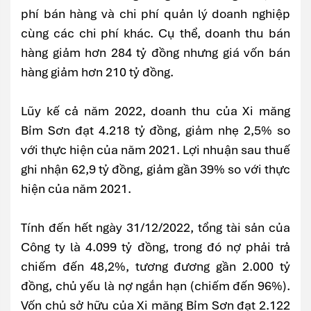
phí bán hàng và chi phí quản lý doanh nghiệp
cùng các chi phí khác. Cụ thể, doanh thu bán
hàng giảm hơn 284 tỷ đồng nhưng giá vốn bán
hàng giảm hơn 210 tỷ đồng.
Lũy kế cả năm 2022, doanh thu của Xi măng
Bỉm Sơn đạt 4.218 tỷ đồng, giảm nhẹ 2,5% so
với thực hiện của năm 2021. Lợi nhuận sau thuế
ghi nhận 62,9 tỷ đồng, giảm gần 39% so với thực
hiện của năm 2021.
Tính đến hết ngày 31/12/2022, tổng tài sản của
Công ty là 4.099 tỷ đồng, trong đó nợ phải trả
chiếm đến 48,2%, tương đương gần 2.000 tỷ
đồng, chủ yếu là nợ ngắn hạn (chiếm đến 96%).
Vốn chủ sở hữu của Xi măng Bỉm Sơn đạt 2.122