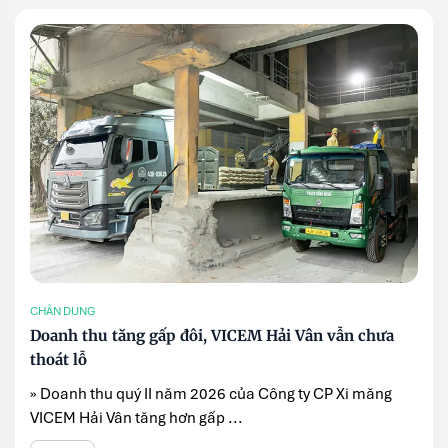
CHÂN DUNG
Doanh thu tăng gấp đôi, VICEM Hải Vân vẫn chưa
thoát lỗ
» Doanh thu quý II năm 2026 của Công ty CP Xi măng
VICEM Hải Vân tăng hơn gấp ...