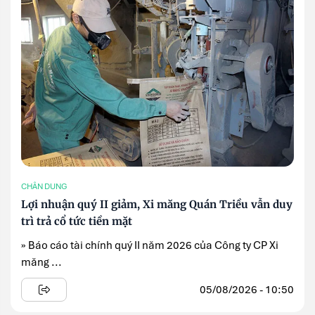
CHÂN DUNG
Lợi nhuận quý II giảm, Xi măng Quán Triều vẫn duy
trì trả cổ tức tiền mặt
» Báo cáo tài chính quý II năm 2026 của Công ty CP Xi
măng ...
05/08/2026 - 10:50