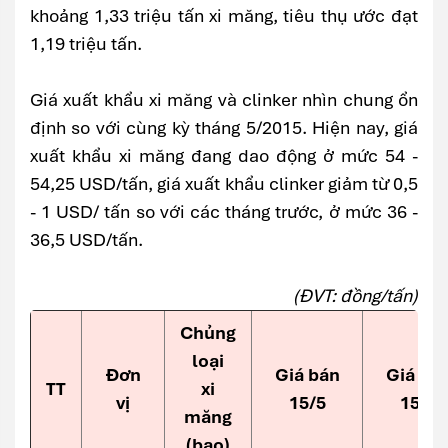
khoảng 1,33 triệu tấn xi măng, tiêu thụ ước đạt
1,19 triệu tấn.
Giá xuất khẩu xi măng và clinker nhìn chung ổn
định so với cùng kỳ tháng 5/2015. Hiện nay, giá
xuất khẩu xi măng đang dao động ở mức 54 -
54,25 USD/tấn, giá xuất khẩu clinker giảm từ 0,5
- 1 USD/ tấn so với các tháng trước, ở mức 36 -
36,5 USD/tấn.
(ĐVT: đồng/tấn)
Chủng
loại
Đơn
Giá bán
Giá bá
TT
xi
vị
15/5
15/6
măng
(bao)