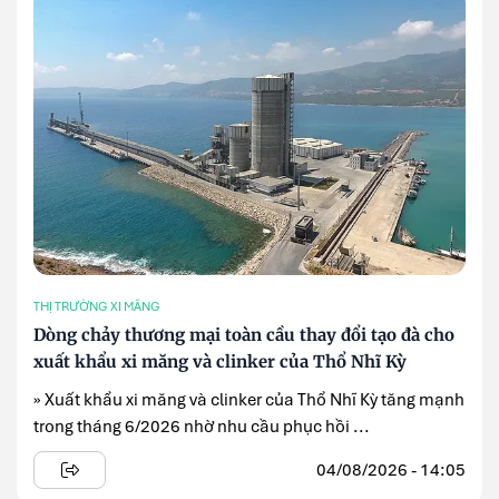
THỊ TRƯỜNG XI MĂNG
Dòng chảy thương mại toàn cầu thay đổi tạo đà cho
xuất khẩu xi măng và clinker của Thổ Nhĩ Kỳ
» Xuất khẩu xi măng và clinker của Thổ Nhĩ Kỳ tăng mạnh
trong tháng 6/2026 nhờ nhu cầu phục hồi ...
04/08/2026 - 14:05