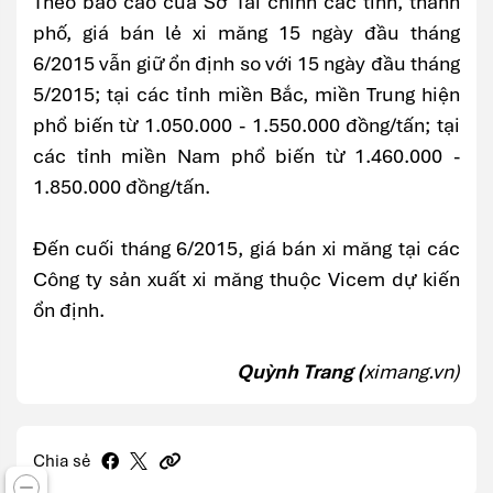
Theo báo cáo của Sở Tài chính các tỉnh, thành
phố, giá bán lẻ xi măng 15 ngày đầu tháng
6/2015 vẫn giữ ổn định so với 15 ngày đầu tháng
5/2015; tại các tỉnh miền Bắc, miền Trung hiện
phổ biến từ 1.050.000 - 1.550.000 đồng/tấn; tại
các tỉnh miền Nam phổ biến từ 1.460.000 -
1.850.000 đồng/tấn.
Đến cuối tháng 6/2015, giá bán xi măng tại các
Công ty sản xuất xi măng thuộc Vicem dự kiến
ổn định.
Quỳnh Trang (
ximang.vn)
Chia sẻ