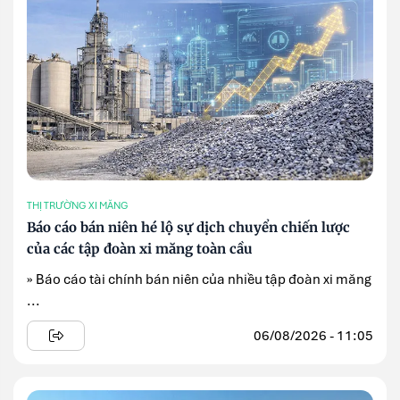
THỊ TRƯỜNG XI MĂNG
Báo cáo bán niên hé lộ sự dịch chuyển chiến lược
của các tập đoàn xi măng toàn cầu
» Báo cáo tài chính bán niên của nhiều tập đoàn xi măng
...
06/08/2026 - 11:05