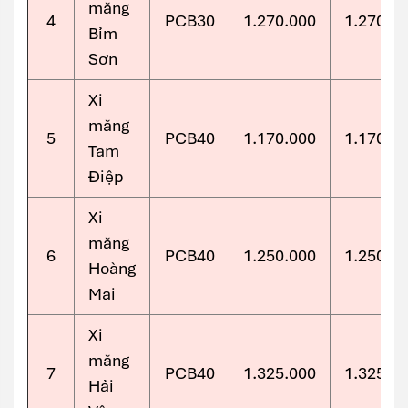
măng
4
PCB30
1.270.000
1.270.0
Bỉm
Sơn
Xi
măng
5
PCB40
1.170.000
1.170.0
Tam
Điệp
Xi
măng
6
PCB40
1.250.000
1.250.0
Hoàng
Mai
Xi
măng
7
PCB40
1.325.000
1.325.0
Hải