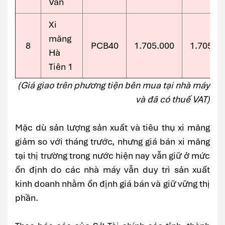
Vân
Xi
măng
8
PCB40
1.705.000
1.705.0
Hà
Tiên 1
(Giá giao trên phương tiện bên mua tại nhà máy
và đã có thuế VAT)
Mặc dù sản lượng sản xuất và tiêu thụ xi măng
giảm so với tháng trước, nhưng giá bán xi măng
tại thị trường trong nước hiện nay vẫn giữ ở mức
ổn định do các nhà máy vẫn duy trì sản xuất
kinh doanh nhằm ổn định giá bán và giữ vững thị
phần.