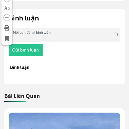
Aa
Bình luận
Gửi bình luận
Bình luận
Bài Liên Quan