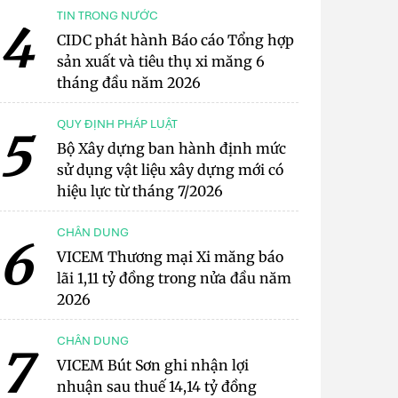
TIN TRONG NƯỚC
4
CIDC phát hành Báo cáo Tổng hợp
sản xuất và tiêu thụ xi măng 6
tháng đầu năm 2026
QUY ĐỊNH PHÁP LUẬT
5
Bộ Xây dựng ban hành định mức
sử dụng vật liệu xây dựng mới có
hiệu lực từ tháng 7/2026
CHÂN DUNG
6
VICEM Thương mại Xi măng báo
lãi 1,11 tỷ đồng trong nửa đầu năm
2026
CHÂN DUNG
7
VICEM Bút Sơn ghi nhận lợi
nhuận sau thuế 14,14 tỷ đồng