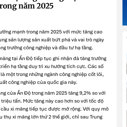
 trong năm 2025
trưởng mạnh trong năm 2025 với mức tăng cao
ùng sản lượng sản xuất bứt phá và vai trò ngày
ng trưởng công nghiệp và đầu tư hạ tầng.
ăng tại Ấn Độ tiếp tục ghi nhận đà tăng trưởng
riển hạ tầng duy trì xu hướng tích cực. Các số
 là một trong những ngành công nghiệp cốt lõi,
xuất công nghiệp của quốc gia này.
măng của Ấn Độ trong năm 2025 tăng 9,2% so với
triệu tấn. Mức tăng này cao hơn so với tốc độ
cầu xi măng tiếp tục được mở rộng. Với quy mô
êu thụ xi măng lớn thứ 2 thế giới, chỉ sau Trung