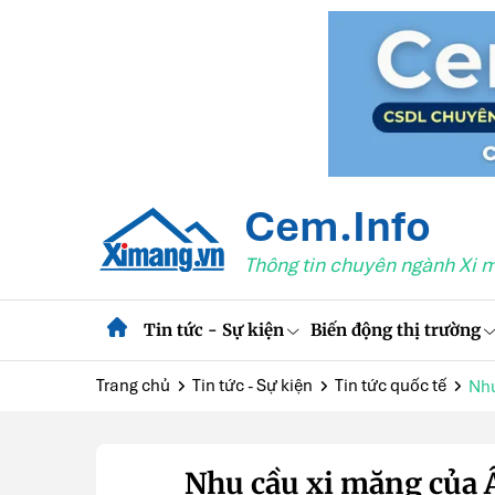
Cem.Info
Thông tin chuyên ngành Xi 
Tin tức - Sự kiện
Biến động thị trường
Trang chủ
Tin tức - Sự kiện
Tin tức quốc tế
Nhu
Nhu cầu xi măng của