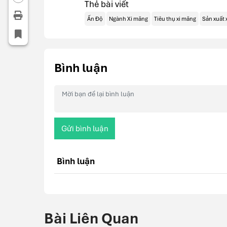
Thẻ bài viết
Ấn Độ
Ngành Xi măng
Tiêu thụ xi măng
Sản xuất 
Bình luận
Gửi bình luận
Bình luận
Bài Liên Quan