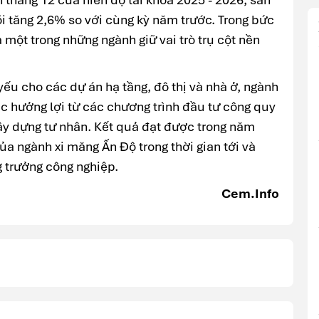
i tăng 2,6% so với cùng kỳ năm trước. Trong bức
à một trong những ngành giữ vai trò trụ cột nền
t yếu cho các dự án hạ tầng, đô thị và nhà ở, ngành
c hưởng lợi từ các chương trình đầu tư công quy
ây dựng tư nhân. Kết quả đạt được trong năm
ủa ngành xi măng Ấn Độ trong thời gian tới và
g trưởng công nghiệp.
Cem.Info