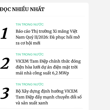
ĐỌC NHIỀU NHẤT
TIN TRONG NƯỚC
1
Báo cáo Thị trường Xi măng Việt
Nam Quý II/2026: Đà phục hồi mở
ra cơ hội mới
TIN TRONG NƯỚC
2
VICEM Tam Điệp chính thức đóng
điện hòa lưới dự án điện mặt trời
mái nhà công suất 6,2 MWp
TIN TRONG NƯỚC
3
Bộ Xây dựng định hướng VICEM
Tam Điệp đẩy mạnh chuyển đổi số
và sản xuất xanh