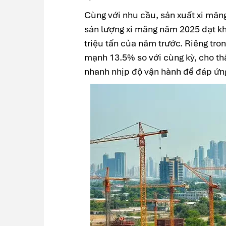
Cùng với nhu cầu, sản xuất xi măn
sản lượng xi măng năm 2025 đạt kh
triệu tấn của năm trước. Riêng tro
mạnh 13.5% so với cùng kỳ, cho th
nhanh nhịp độ vận hành để đáp ứng