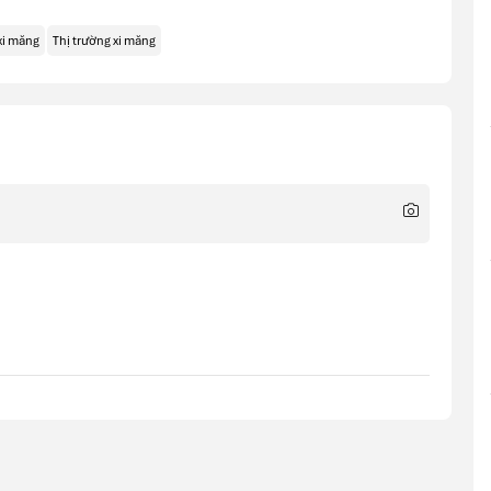
xi măng
Thị trường xi măng