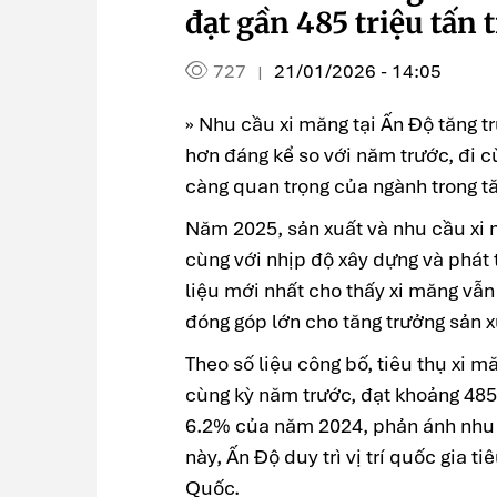
đạt gần 485 triệu tấn
727
21/01/2026 - 14:05
|
» Nhu cầu xi măng tại Ấn Độ tăng 
hơn đáng kể so với năm trước, đi c
càng quan trọng của ngành trong tă
Năm 2025, sản xuất và nhu cầu xi m
cùng với nhịp độ xây dựng và phát t
liệu mới nhất cho thấy xi măng vẫn
đóng góp lớn cho tăng trưởng sản 
Theo số liệu công bố, tiêu thụ xi 
cùng kỳ năm trước, đạt khoảng 485 
6.2% của năm 2024, phản ánh nhu 
này, Ấn Độ duy trì vị trí quốc gia ti
Quốc.