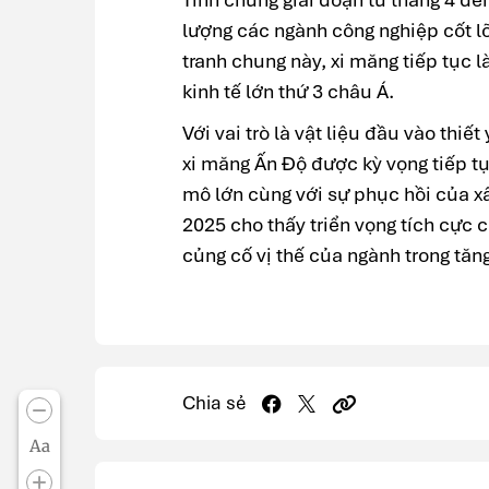
lượng các ngành công nghiệp cốt lõ
tranh chung này, xi măng tiếp tục l
kinh tế lớn thứ 3 châu Á.
Với vai trò là vật liệu đầu vào thiế
xi măng Ấn Độ được kỳ vọng tiếp tụ
mô lớn cùng với sự phục hồi của x
2025 cho thấy triển vọng tích cực c
củng cố vị thế của ngành trong tăn
Chia sẻ
Aa