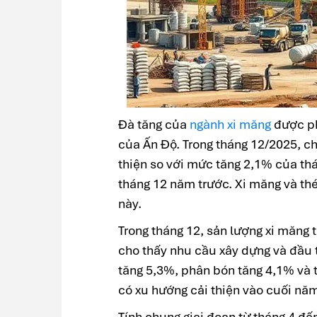
Đà tăng của
ngành xi măng
được ph
của Ấn Độ. Trong tháng 12/2025, ch
thiện so với mức tăng 2,1% của th
tháng 12 năm trước. Xi măng và th
này.
Trong tháng 12, sản lượng xi măng t
cho thấy nhu cầu xây dựng và đầu t
tăng 5,3%, phân bón tăng 4,1% và 
có xu hướng cải thiện vào cuối nă
Tính chung giai đoạn từ tháng 4 đế