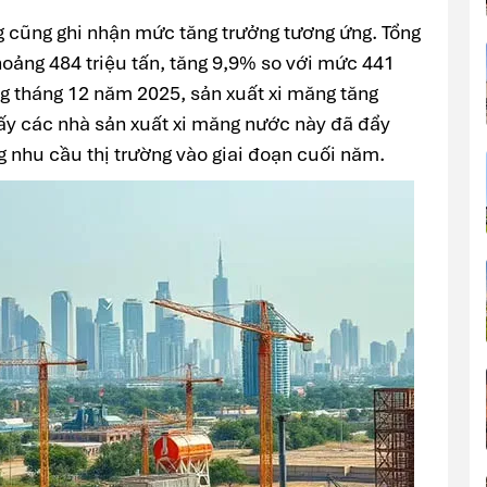
g cũng ghi nhận mức tăng trưởng tương ứng. Tổng
oảng 484 triệu tấn, tăng 9,9% so với mức 441
ng tháng 12 năm 2025, sản xuất xi măng tăng
ấy các nhà sản xuất xi măng nước này đã đẩy
 nhu cầu thị trường vào giai đoạn cuối năm.