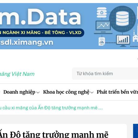
măng Việt Nam
Doanh nghiệp
Khoa học công nghệ
Phát triển bền vữ
 cầu xi măng của Ấn Độ tăng trưởng mạnh mẽ ...
 Ấn Độ tăng trưởng mạnh mẽ