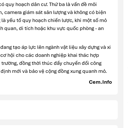
có quy hoạch dân cư. Thứ ba là vấn đề môi
n, camera giám sát sản lượng và không có biện
 là yếu tố quy hoạch chiến lược, khi một số mỏ
h quan, di tích hoặc khu vực quốc phòng - an
 đang tạo áp lực lên ngành vật liệu xây dựng và xi
cơ hội cho các doanh nghiệp khai thác hợp
i trường, đồng thời thúc đẩy chuyển đổi công
y định mới và bảo vệ cộng đồng xung quanh mỏ.
Cem.Info