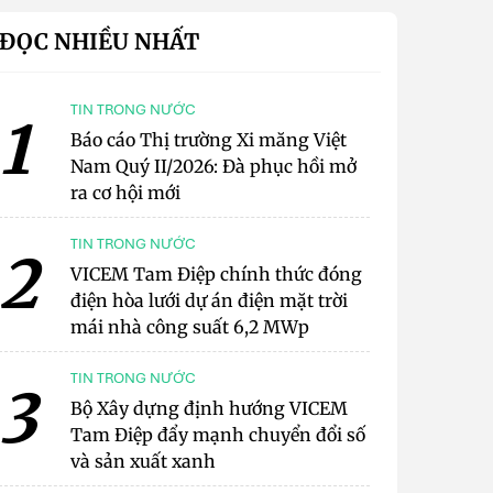
ĐỌC NHIỀU NHẤT
TIN TRONG NƯỚC
1
Báo cáo Thị trường Xi măng Việt
Nam Quý II/2026: Đà phục hồi mở
ra cơ hội mới
TIN TRONG NƯỚC
2
VICEM Tam Điệp chính thức đóng
điện hòa lưới dự án điện mặt trời
mái nhà công suất 6,2 MWp
TIN TRONG NƯỚC
3
Bộ Xây dựng định hướng VICEM
Tam Điệp đẩy mạnh chuyển đổi số
và sản xuất xanh