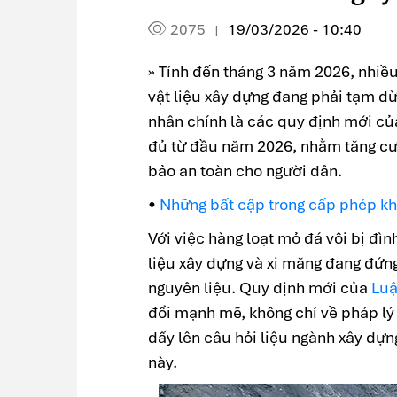
2075
19/03/2026 - 10:40
|
» Tính đến tháng 3 năm 2026, nhiề
vật liệu xây dựng đang phải tạm dừ
nhân chính là các quy định mới củ
đủ từ đầu năm 2026, nhằm tăng cườ
bảo an toàn cho người dân.
•
Những bất cập trong cấp phép kh
Với việc hàng loạt mỏ đá vôi bị đìn
liệu xây dựng và xi măng đang đứn
nguyên liệu. Quy định mới của
Luậ
đổi mạnh mẽ, không chỉ về pháp lý
dấy lên câu hỏi liệu ngành xây dựng
này.