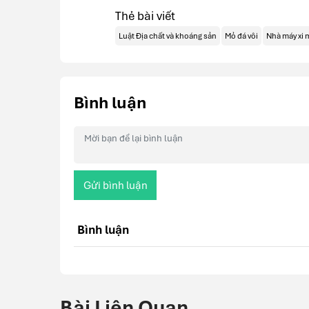
Thẻ bài viết
Luật Địa chất và khoáng sản
Mỏ đá vôi
Nhà máy xi
Bình luận
Gửi bình luận
Bình luận
Bài Liên Quan