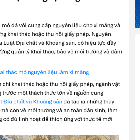
u mỏ đá vôi cung cấp nguyên liệu cho xi măng và
ng khai thác hoặc thu hồi giấy phép. Nguyên
a Luật Địa chất và Khoáng sản, có hiệu lực đầy
ng quản lý khai thác, bảo vệ môi trường và đảm
ai thác mỏ nguyên liệu làm xi măng
h chỉ khai thác hoặc thu hồi giấy phép, ngành vật
g trước một thách thức lớn về nguồn cung
t Địa chất và Khoáng sản
đã tạo ra những thay
 mà còn về môi trường và an toàn dân sinh, làm
 có đủ linh hoạt để thích ứng với thực tế mới