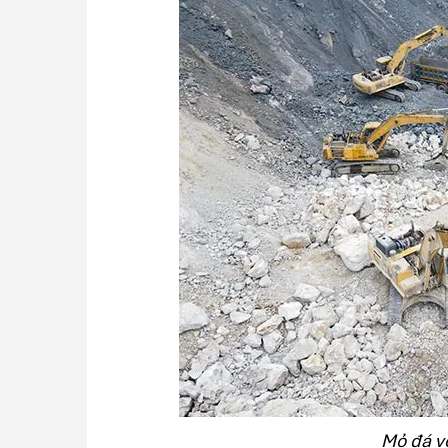
Mỏ đá vô