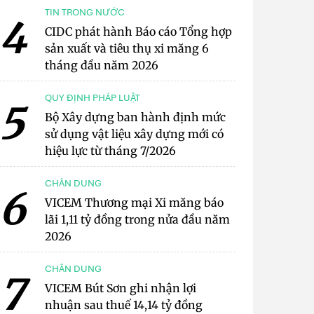
TIN TRONG NƯỚC
4
CIDC phát hành Báo cáo Tổng hợp
sản xuất và tiêu thụ xi măng 6
tháng đầu năm 2026
QUY ĐỊNH PHÁP LUẬT
5
Bộ Xây dựng ban hành định mức
sử dụng vật liệu xây dựng mới có
hiệu lực từ tháng 7/2026
CHÂN DUNG
6
VICEM Thương mại Xi măng báo
lãi 1,11 tỷ đồng trong nửa đầu năm
2026
CHÂN DUNG
7
VICEM Bút Sơn ghi nhận lợi
nhuận sau thuế 14,14 tỷ đồng