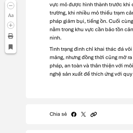
vực mỏ được hình thành trước khi 
trường, khi nhiều mỏ thiếu trạm câ
Aa
pháp giảm bụi, tiếng ồn. Cuối cùng
nằm trong khu vực cần bảo tồn cản
ninh.
Tình trạng đình chỉ khai thác đá vôi
măng, nhưng đồng thời cũng mở ra 
pháp, an toàn và thân thiện với mô
nghệ sản xuất để thích ứng với qu
Chia sẻ