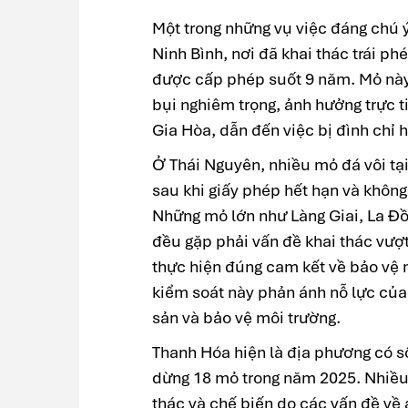
Một trong những vụ việc đáng chú 
Ninh Bình, nơi đã khai thác trái phé
được cấp phép suốt 9 năm. Mỏ này
bụi nghiêm trọng, ảnh hưởng trực t
Gia Hòa, dẫn đến việc bị đình chỉ h
Ở Thái Nguyên, nhiều mỏ đá vôi tạ
sau khi giấy phép hết hạn và không
Những mỏ lớn như Làng Giai, La Đồ
đều gặp phải vấn đề khai thác vượt
thực hiện đúng cam kết về bảo vệ m
kiểm soát này phản ánh nỗ lực của 
sản và bảo vệ môi trường.
Thanh Hóa hiện là địa phương có s
dừng 18 mỏ trong năm 2025. Nhiều
thác và chế biến do các vấn đề về