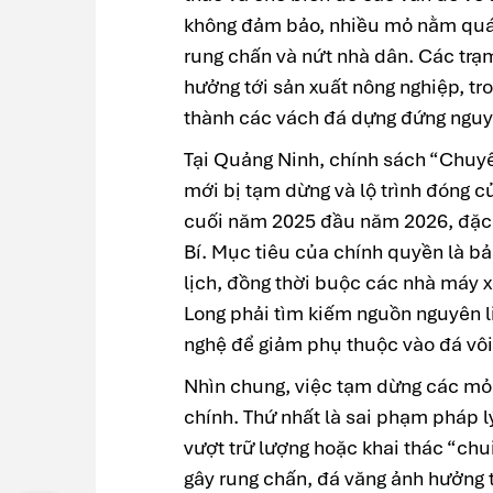
không đảm bảo, nhiều mỏ nằm quá g
rung chấn và nứt nhà dân. Các trạ
hưởng tới sản xuất nông nghiệp, tron
thành các vách đá dựng đứng nguy
Tại Quảng Ninh, chính sách “Chuyể
mới bị tạm dừng và lộ trình đóng 
cuối năm 2025 đầu năm 2026, đặc 
Bí. Mục tiêu của chính quyền là b
lịch, đồng thời buộc các nhà máy
Long phải tìm kiếm nguồn nguyên l
nghệ để giảm phụ thuộc vào đá vôi 
Nhìn chung, việc tạm dừng các mỏ 
chính. Thứ nhất là sai phạm pháp l
vượt trữ lượng hoặc khai thác “chui
gây rung chấn, đá văng ảnh hưởng 