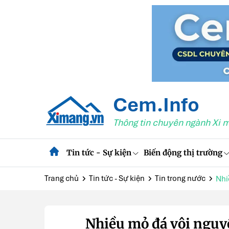
Cem.Info
Thông tin chuyên ngành Xi 
Tin tức - Sự kiện
Biến động thị trường
Trang chủ
Tin tức - Sự kiện
Tin trong nước
Nhi
Nhiều mỏ đá vôi nguyê