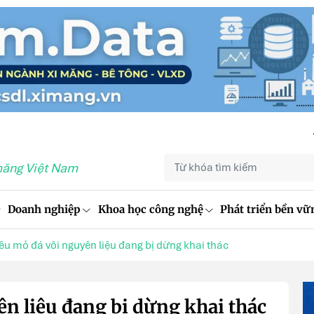
măng Việt Nam
Doanh nghiệp
Khoa học công nghệ
Phát triển bền vữ
ều mỏ đá vôi nguyên liệu đang bị dừng khai thác
n liệu đang bị dừng khai thác