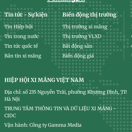
Tin tức - Sự kiện
Biến động thị trường
Tin Hiệp hội
Thị trường xi măng
Tin trong nước
Thị trường VLXD
Tin tức quốc tế
Bất động sản
Bản tin xi măng
Biến động giá
HIỆP HỘI XI MĂNG VIỆT NAM
Địa chỉ: số 235 Nguyễn Trãi, phường Khương Đình, TP.
Hà Nội
TRUNG TÂM THÔNG TIN VÀ DỮ LIỆU XI MĂNG -
CIDC
Vận hành: Công ty Gamma Media