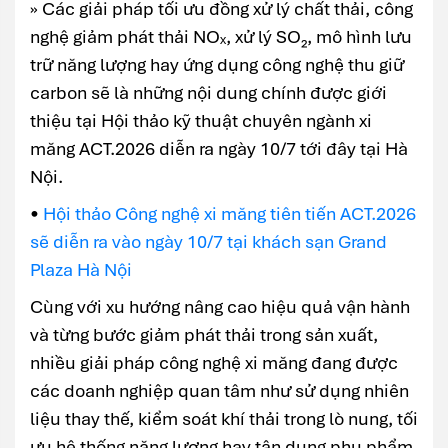
» Các giải pháp tối ưu đồng xử lý chất thải, công
nghệ giảm phát thải NOₓ, xử lý SO₂, mô hình lưu
trữ năng lượng hay ứng dụng công nghệ thu giữ
carbon sẽ là những nội dung chính được giới
thiệu tại Hội thảo kỹ thuật chuyên ngành xi
măng ACT.2026 diễn ra ngày 10/7 tới đây tại Hà
Nội.
•
Hội thảo Công nghệ xi măng tiên tiến ACT.2026
sẽ diễn ra vào ngày 10/7 tại khách sạn Grand
Plaza Hà Nội
Cùng với xu hướng nâng cao hiệu quả vận hành
và từng bước giảm phát thải trong sản xuất,
nhiều giải pháp công nghệ xi măng đang được
các doanh nghiệp quan tâm như sử dụng nhiên
liệu thay thế, kiểm soát khí thải trong lò nung, tối
ưu hệ thống năng lượng hay tận dụng phụ phẩm