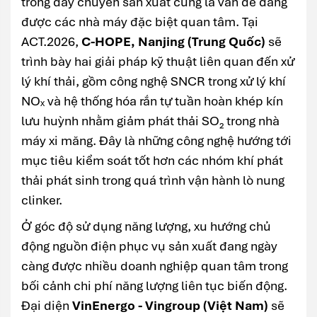
trong dây chuyền sản xuất cũng là vấn đề đang
được các nhà máy đặc biệt quan tâm. Tại
ACT.2026,
C-HOPE, Nanjing (Trung Quốc)
sẽ
trình bày hai giải pháp kỹ thuật liên quan đến xử
lý khí thải, gồm công nghệ SNCR trong xử lý khí
NOₓ và hệ thống hóa rắn tự tuần hoàn khép kín
lưu huỳnh nhằm giảm phát thải SO₂ trong nhà
máy xi măng. Đây là những công nghệ hướng tới
mục tiêu kiểm soát tốt hơn các nhóm khí phát
thải phát sinh trong quá trình vận hành lò nung
clinker.
Ở góc độ sử dụng năng lượng, xu hướng chủ
động nguồn điện phục vụ sản xuất đang ngày
càng được nhiều doanh nghiệp quan tâm trong
bối cảnh chi phí năng lượng liên tục biến động.
Đại diện
VinEnergo - Vingroup (Việt Nam)
sẽ