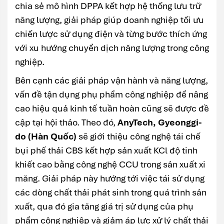
chia sẻ mô hình DPPA kết hợp hệ thống lưu trữ
năng lượng, giải pháp giúp doanh nghiệp tối ưu
chiến lược sử dụng điện và từng bước thích ứng
với xu hướng chuyển dịch năng lượng trong công
nghiệp.
Bên cạnh các giải pháp vận hành và năng lượng,
vấn đề tận dụng phụ phẩm công nghiệp để nâng
cao hiệu quả kinh tế tuần hoàn cũng sẽ được đề
cập tại hội thảo. Theo đó,
AnyTech, Gyeonggi-
do (Hàn Quốc)
sẽ giới thiệu công nghệ tái chế
bụi phế thải CBS kết hợp sản xuất KCl độ tinh
khiết cao bằng công nghệ CCU trong sản xuất xi
măng. Giải pháp này hướng tới việc tái sử dụng
các dòng chất thải phát sinh trong quá trình sản
xuất, qua đó gia tăng giá trị sử dụng của phụ
phẩm công nghiệp và giảm áp lực xử lý chất thải