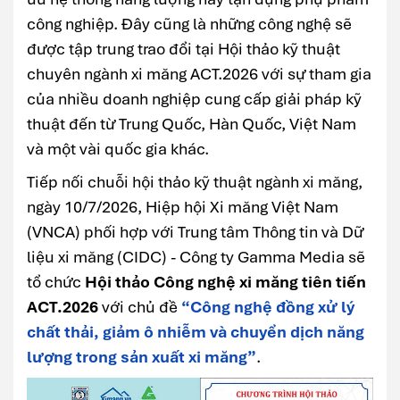
công nghiệp. Đây cũng là những công nghệ sẽ
được tập trung trao đổi tại Hội thảo kỹ thuật
chuyên ngành xi măng ACT.2026 với sự tham gia
của nhiều doanh nghiệp cung cấp giải pháp kỹ
thuật đến từ Trung Quốc, Hàn Quốc, Việt Nam
và một vài quốc gia khác.
Tiếp nối chuỗi hội thảo kỹ thuật ngành xi măng,
ngày 10/7/2026, Hiệp hội Xi măng Việt Nam
(VNCA) phối hợp với Trung tâm Thông tin và Dữ
liệu xi măng (CIDC) - Công ty Gamma Media sẽ
tổ chức
Hội thảo Công nghệ xi măng tiên tiến
ACT.2026
với chủ đề
“Công nghệ đồng xử lý
chất thải, giảm ô nhiễm và chuyển dịch năng
lượng trong sản xuất xi măng”
.