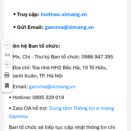
• Truy cập:
hoithao.ximang.vn
• Gửi Email:
gamma@ximang.vn
Liên hệ Ban tổ chức:
Aa
• Ms. Chi - Thư ký Ban tổ chức: 0986 947 395
• Địa chỉ: Tòa nhà HH2 Bắc Hà, 15 Tố Hữu,
Thanh Xuân, TP. Hà Nội
• Email:
gamma@ximang.vn
• Hotline: 0905 329 019
• Zalo OA hỗ trợ:
Trung tâm Thông tin xi măng
Gamma
Ban tổ chức sẽ tiếp tục cập nhật thông tin chi