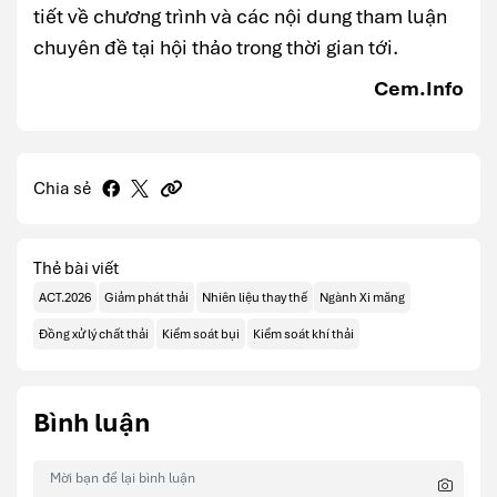
tiết về chương trình và các nội dung tham luận
chuyên đề tại hội thảo trong thời gian tới.
Cem.Info
Chia sẻ
Thẻ bài viết
ACT.2026
Giảm phát thải
Nhiên liệu thay thế
Ngành Xi măng
Đồng xử lý chất thải
Kiểm soát bụi
Kiểm soát khí thải
Bình luận