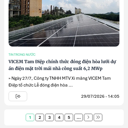
TIN TRONG NƯỚC
VICEM Tam Điệp chính thức đóng điện hòa lưới dự
án điện mặt trời mái nhà công suất 6,2 MWp
» Ngày 27/7, Công ty TNHH MTV Xi măng VICEM Tam
Điệp tổ chức Lễ đóng điện hòa ...
29/07/2026 - 14:05
1
2
3
4
5
...