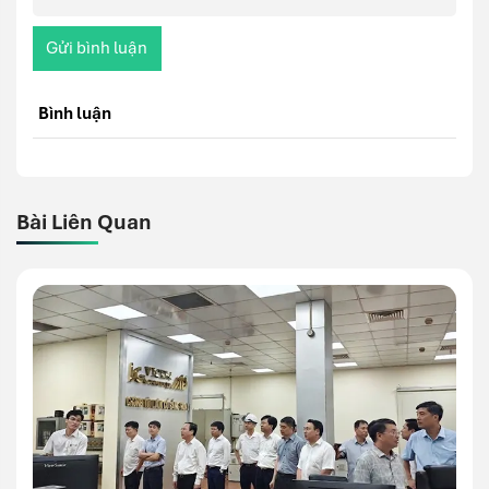
Gửi bình luận
Bình luận
Bài Liên Quan