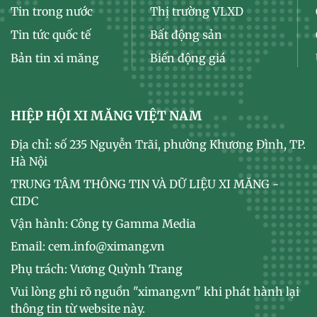
Tin trong nước
Thị trường VLXD
Tin tức quốc tế
Bất động sản
Bản tin xi măng
Biến động giá
HIỆP HỘI XI MĂNG VIỆT NAM
Địa chỉ: số 235 Nguyễn Trãi, phường Khương Đình, TP.
Hà Nội
TRUNG TÂM THÔNG TIN VÀ DỮ LIỆU XI MĂNG -
CIDC
Vận hành: Công ty Gamma Media
Email: cem.info@ximang.vn
Phụ trách: Vương Quỳnh Trang
Vui lòng ghi rõ nguồn "ximang.vn" khi phát hành lại
thông tin từ website này.