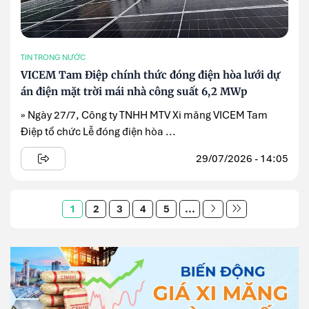
TIN TRONG NƯỚC
VICEM Tam Điệp chính thức đóng điện hòa lưới dự
án điện mặt trời mái nhà công suất 6,2 MWp
» Ngày 27/7, Công ty TNHH MTV Xi măng VICEM Tam
Điệp tổ chức Lễ đóng điện hòa ...
29/07/2026 - 14:05
1
2
3
4
5
...