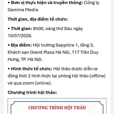
•
Đơn vị thực hiện và truyền thông:
Công ty
Gamma Media
Thời gian, địa điểm tổ chức:
•
Thời gian:
8h00, sáng thứ Sáu ngày
10/07/2026.
•
Địa điểm:
Hội trường Sapphire 1, tầng 3,
Khách sạn Grand Plaza Hà Nội, 117 Trần Duy
Hưng, TP. Hà Nội.
•
Hình thức tổ chức:
Hội thảo được diễn ra
đồng thời 2 hình thức tại phòng hội thảo (offline)
và qua zoom (online).
Chương trình hội thảo: