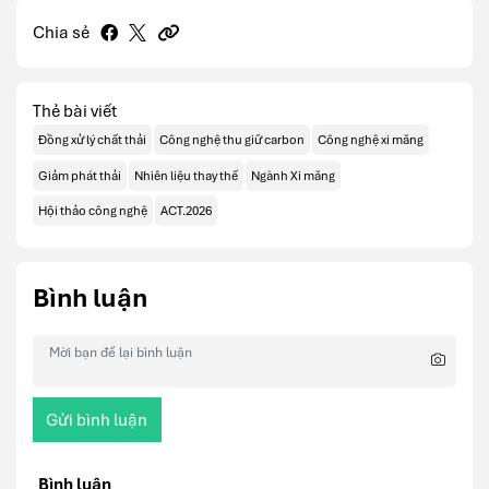
Chia sẻ
Thẻ bài viết
Đồng xử lý chất thải
Công nghệ thu giữ carbon
Công nghệ xi măng
Giảm phát thải
Nhiên liệu thay thế
Ngành Xi măng
Hội thảo công nghệ
ACT.2026
Bình luận
Gửi bình luận
Bình luận