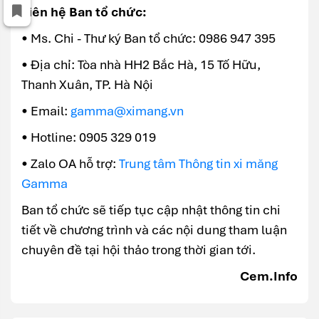
Liên hệ Ban tổ chức:
• Ms. Chi - Thư ký Ban tổ chức: 0986 947 395
• Địa chỉ: Tòa nhà HH2 Bắc Hà, 15 Tố Hữu,
Thanh Xuân, TP. Hà Nội
• Email:
gamma@ximang.vn
• Hotline: 0905 329 019
• Zalo OA hỗ trợ:
Trung tâm Thông tin xi măng
Gamma
Ban tổ chức sẽ tiếp tục cập nhật thông tin chi
tiết về chương trình và các nội dung tham luận
chuyên đề tại hội thảo trong thời gian tới.
Cem.Info