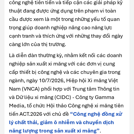
công nghệ tiên tiến và tiếp cận các giải pháp kỹ
thuật đang được ứng dụng trên phạm vi toàn
cầu được xem là một trong những yếu tố quan
trọng giúp doanh nghiệp nâng cao năng lực
cạnh tranh và thích ứng với những thay đổi ngày
càng lớn của thị trường.
Là diễn đàn thường kỳ, nhằm kết nối các doanh
nghiệp sản xuất xi măng với các đơn vị cung
cấp thiết bị công nghệ và các chuyên gia trong
ngành, ngày 10/7/2026, Hiệp hội Xi măng Việt
Nam (VNCA) phối hợp với Trung tâm Thông tin
và Dữ liệu xi măng (CIDC) - Công ty Gamma
Media, tổ chức Hội thảo Công nghệ xi măng tiên
tiến ACT.2026 với chủ đề
“Công nghệ đồng xử
lý chất thải, giảm ô nhiễm và chuyển dịch
năng lượng trong sản xuất xi măng”
.