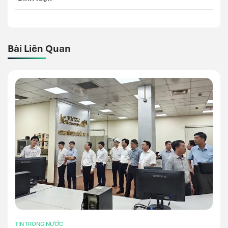
Bài Liên Quan
TIN TRONG NƯỚC