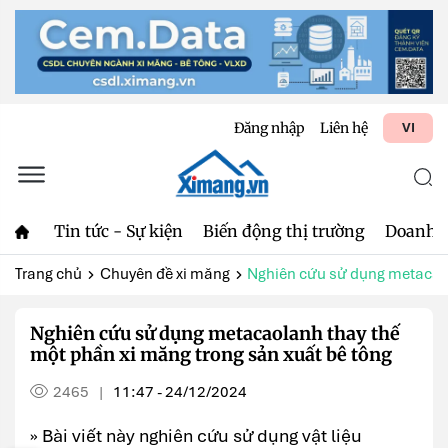
Đăng nhập
Liên hệ
VI
Tin tức - Sự kiện
Biến động thị trường
Doanh 
Trang chủ
Chuyên đề xi măng
Nghiên cứu sử dụng metacaol
Nghiên cứu sử dụng metacaolanh thay thế
một phần xi măng trong sản xuất bê tông
2465
11:47 - 24/12/2024
|
» Bài viết này nghiên cứu sử dụng vật liệu