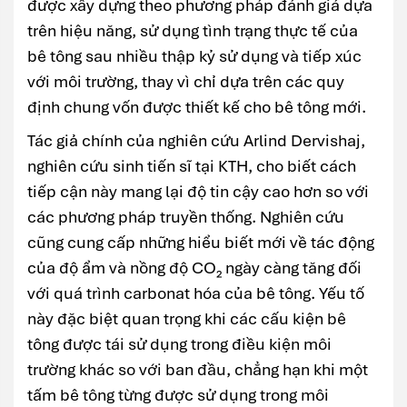
được xây dựng theo phương pháp đánh giá dựa
trên hiệu năng, sử dụng tình trạng thực tế của
bê tông sau nhiều thập kỷ sử dụng và tiếp xúc
với môi trường, thay vì chỉ dựa trên các quy
định chung vốn được thiết kế cho bê tông mới.
Tác giả chính của nghiên cứu Arlind Dervishaj,
nghiên cứu sinh tiến sĩ tại KTH, cho biết cách
tiếp cận này mang lại độ tin cậy cao hơn so với
các phương pháp truyền thống. Nghiên cứu
cũng cung cấp những hiểu biết mới về tác động
của độ ẩm và nồng độ CO₂ ngày càng tăng đối
với quá trình carbonat hóa của bê tông. Yếu tố
này đặc biệt quan trọng khi các cấu kiện bê
tông được tái sử dụng trong điều kiện môi
trường khác so với ban đầu, chẳng hạn khi một
tấm bê tông từng được sử dụng trong môi