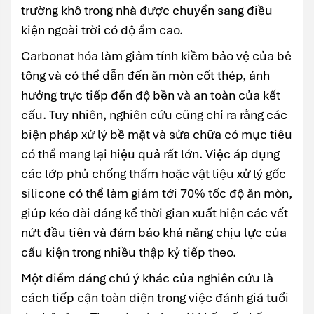
trường khô trong nhà được chuyển sang điều
kiện ngoài trời có độ ẩm cao.
Carbonat hóa làm giảm tính kiềm bảo vệ của bê
tông và có thể dẫn đến ăn mòn cốt thép, ảnh
hưởng trực tiếp đến độ bền và an toàn của kết
cấu. Tuy nhiên, nghiên cứu cũng chỉ ra rằng các
biện pháp xử lý bề mặt và sửa chữa có mục tiêu
có thể mang lại hiệu quả rất lớn. Việc áp dụng
các lớp phủ chống thấm hoặc vật liệu xử lý gốc
silicone có thể làm giảm tới 70% tốc độ ăn mòn,
giúp kéo dài đáng kể thời gian xuất hiện các vết
nứt đầu tiên và đảm bảo khả năng chịu lực của
cấu kiện trong nhiều thập kỷ tiếp theo.
Một điểm đáng chú ý khác của nghiên cứu là
cách tiếp cận toàn diện trong việc đánh giá tuổi