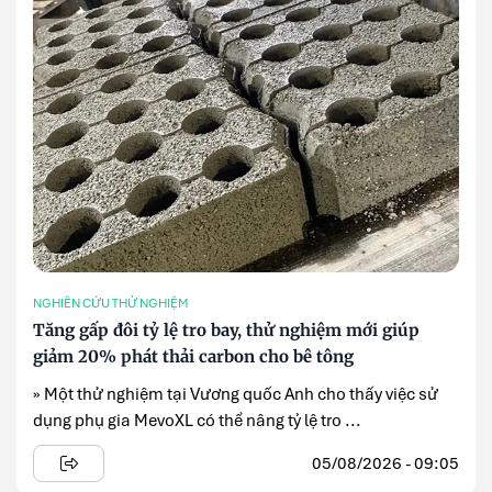
NGHIÊN CỨU THỬ NGHIỆM
Tăng gấp đôi tỷ lệ tro bay, thử nghiệm mới giúp
giảm 20% phát thải carbon cho bê tông
» Một thử nghiệm tại Vương quốc Anh cho thấy việc sử
dụng phụ gia MevoXL có thể nâng tỷ lệ tro ...
05/08/2026 - 09:05