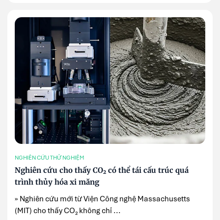
NGHIÊN CỨU THỬ NGHIỆM
Nghiên cứu cho thấy CO₂ có thể tái cấu trúc quá
trình thủy hóa xi măng
» Nghiên cứu mới từ Viện Công nghệ Massachusetts
(MIT) cho thấy CO₂ không chỉ ...