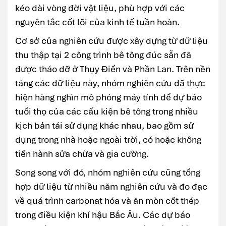
kéo dài vòng đời vật liệu, phù hợp với các
nguyên tắc cốt lõi của kinh tế tuần hoàn.
Cơ sở của nghiên cứu được xây dựng từ dữ liệu
thu thập tại 2 công trình bê tông đúc sẵn đã
được tháo dỡ ở Thụy Điển và Phần Lan. Trên nền
tảng các dữ liệu này, nhóm nghiên cứu đã thực
hiện hàng nghìn mô phỏng máy tính để dự báo
tuổi thọ của các cấu kiện bê tông trong nhiều
kịch bản tái sử dụng khác nhau, bao gồm sử
dụng trong nhà hoặc ngoài trời, có hoặc không
tiến hành sửa chữa và gia cường.
Song song với đó, nhóm nghiên cứu cũng tổng
hợp dữ liệu từ nhiều năm nghiên cứu và đo đạc
về quá trình carbonat hóa và ăn mòn cốt thép
trong điều kiện khí hậu Bắc Âu. Các dự báo