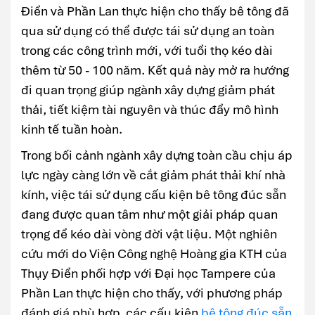
Điển và Phần Lan thực hiện cho thấy bê tông đã
qua sử dụng có thể được tái sử dụng an toàn
trong các công trình mới, với tuổi thọ kéo dài
thêm từ 50 - 100 năm. Kết quả này mở ra hướng
đi quan trọng giúp ngành xây dựng giảm phát
thải, tiết kiệm tài nguyên và thúc đẩy mô hình
kinh tế tuần hoàn.
Trong bối cảnh ngành xây dựng toàn cầu chịu áp
lực ngày càng lớn về cắt giảm phát thải khí nhà
kính, việc tái sử dụng cấu kiện bê tông đúc sẵn
đang được quan tâm như một giải pháp quan
trọng để kéo dài vòng đời vật liệu. Một nghiên
cứu mới do Viện Công nghệ Hoàng gia KTH của
Thụy Điển phối hợp với Đại học Tampere của
Phần Lan thực hiện cho thấy, với phương pháp
đánh giá phù hợp, các cấu kiện
bê tông đúc sẵn