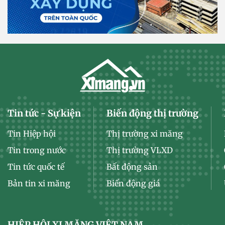
Tin tức - Sự kiện
Biến động thị trường
Tin Hiệp hội
Thị trường xi măng
Tin trong nước
Thị trường VLXD
Tin tức quốc tế
Bất động sản
Bản tin xi măng
Biến động giá
HIỆP HỘI XI MĂNG VIỆT NAM