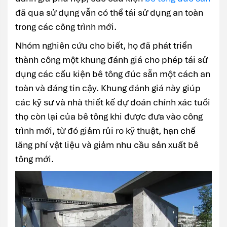
đã qua sử dụng vẫn có thể tái sử dụng an toàn
trong các công trình mới.
Nhóm nghiên cứu cho biết, họ đã phát triển
thành công một khung đánh giá cho phép tái sử
dụng các cấu kiện bê tông đúc sẵn một cách an
toàn và đáng tin cậy. Khung đánh giá này giúp
các kỹ sư và nhà thiết kế dự đoán chính xác tuổi
thọ còn lại của bê tông khi được đưa vào công
trình mới, từ đó giảm rủi ro kỹ thuật, hạn chế
lãng phí vật liệu và giảm nhu cầu sản xuất bê
tông mới.