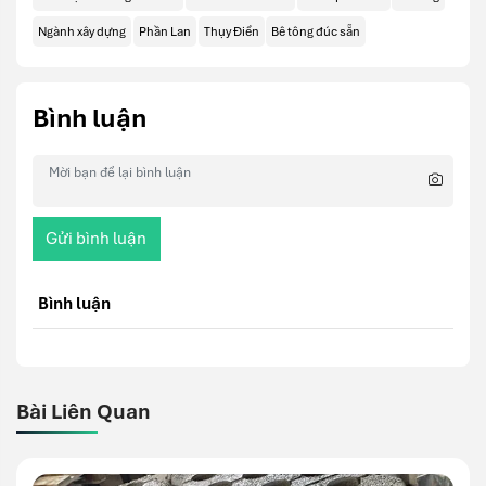
Ngành xây dựng
Phần Lan
Thụy Điển
Bê tông đúc sẵn
Bình luận
Gửi bình luận
Bình luận
Bài Liên Quan