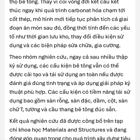
thọ bê tông. Thay vì coi vòng đời kết cấu kết
thúc ngay khi quá trình carbonat hóa chạm tới
cốt thép, mô hình mới tiếp tục phân tích cả giai
đoạn ăn mòn sau đó, đồng thời tính đến các yếu
tố như thời gian lưu kho, thay đổi điều kiện sử
dụng và các biện pháp sửa chữa, gia cường.
Theo nhóm nghiên cứu, ngay cả sau nhiều thập
kỷ sử dụng, các cấu kiện bê tông vẫn có thể
được cải tạo và tái sử dụng an toàn nếu được
đánh giá đúng tình trạng và áp dụng giải pháp kỹ
thuật phù hợp. Các cấu kiện có tiềm năng tái sử
dụng bao gồm sàn rỗng, sàn đặc, dầm, cột, sàn
chữ T, tường và cầu thang bê tông đúc sẵn.
Kết quả nghiên cứu đã được công bố trên tạp
chí khoa học Materials and Structures và đang
đóng góp quan trọng cho quá trình xây dựng tiêu