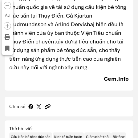
chuẩn quốc gia về tái sử dụng cấu kiện bê tông
đúc sẵn tại Thụy Điển. Cả Kjartan
Aa
Gudmundsson và Arlind Dervishaj hiện đều là
thành viên của ủy ban thuộc Viện Tiêu chuẩn
Thụy Điển chuyên xây dựng tiêu chuẩn cho tái
sử dụng sản phẩm bê tông đúc sẵn, cho thấy
tiềm năng ứng dụng thực tiễn cao của nghiên
cứu này đối với ngành xây dựng.
Cem.Info
Chia sẻ
Thẻ bài viết
Cấu kiện bê tông đúc sẵn
Kinh tế tuần hoàn
Giảm phát thải
Bê tông