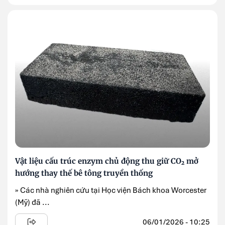
Vật liệu cấu trúc enzym chủ động thu giữ CO₂ mở
hướng thay thế bê tông truyền thống
» Các nhà nghiên cứu tại Học viện Bách khoa Worcester
(Mỹ) đã ...
06/01/2026 - 10:25