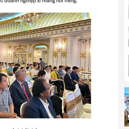
c doanh nghiệp xi măng nói riêng.