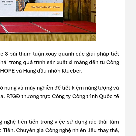
he 3 bài tham luận xoay quanh các giải pháp tiết
hải trong quá trình sản xuất xi măng đến từ Công
 CHOPE và Hãng dầu nhờn Klueber.
lò nung và máy nghiền để tiết kiệm năng lượng và
a, P.TGĐ thường trực Công ty Công trình Quốc tế
 nghệ tiên tiến trong việc sử dụng rác thải làm
c Tiên, Chuyên gia Công nghệ nhiên liệu thay thế,