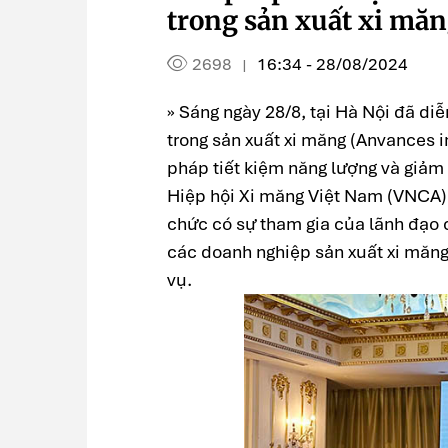
trong sản xuất xi mă
2698
16:34 - 28/08/2024
|
» Sáng ngày 28/8, tại Hà Nội đã di
trong sản xuất xi măng (Anvances i
pháp tiết kiệm năng lượng và giảm 
Hiệp hội Xi măng Việt Nam (VNCA) 
chức có sự tham gia của lãnh đạo c
các doanh nghiệp sản xuất xi măng 
vụ.