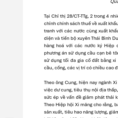
Qua
Tại Chỉ thị 28/CT-TTg, 2 trong 4 n
chỉnh chính sách thuế về xuất khẩ
tranh với các nước cùng xuất khẩ
diện và tiến bộ xuyên Thái Bình 
hàng hoá với các nước ký Hiệp đ
phương án sử dụng cầu cạn bê tôn
sử dụng tối đa gia cố đất bằng x
cầu, cống, các vị trí có chiều cao 
Theo ông Cung, hiện nay ngành Xi
việc dư cung, tiêu thụ nội địa thấp
sức ép về vấn đề giảm phát thải 
Theo Hiệp hội Xi măng cho rằng, b
sản xuất, tiêu hao năng lượng, giả