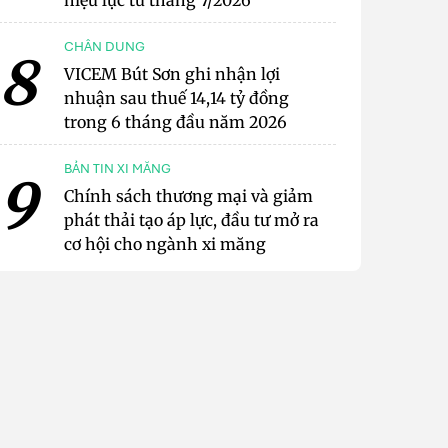
hiệu lực từ tháng 7/2026
CHÂN DUNG
8
VICEM Bút Sơn ghi nhận lợi
nhuận sau thuế 14,14 tỷ đồng
trong 6 tháng đầu năm 2026
BẢN TIN XI MĂNG
9
Chính sách thương mại và giảm
phát thải tạo áp lực, đầu tư mở ra
cơ hội cho ngành xi măng