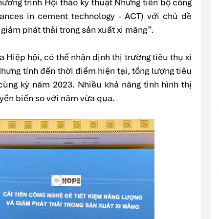
ương trình Hội thảo kỹ thuật Những tiến bộ công
vances in cement technology - ACT) với chủ đề
 giảm phát thải trong sản xuất xi măng”.
Hiệp hội, có thể nhận định thị trường tiêu thụ xi
ưng tính đến thời điểm hiện tại, tổng lượng tiêu
cùng kỳ năm 2023. Nhiều khả năng tình hình thị
yển biến so với năm vừa qua.