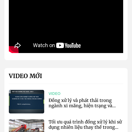
VIDEO MỚI
VIDEO
Đồng xử lý và phát thải trong
ngành xi măng, hiện trạng và
định hướng tương lai - VNCA
Tối ưu quá trình đồng xử lý khi sử
dụng nhiên liệu thay thế trong