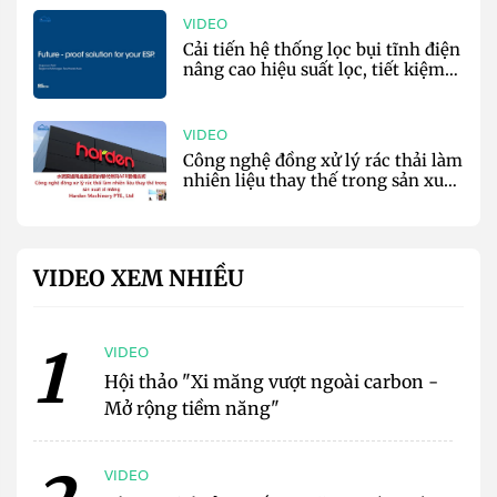
VIDEO
Cải tiến hệ thống lọc bụi tĩnh điện
nâng cao hiệu suất lọc, tiết kiệm
năng lượng - Kraft Powercon
VIDEO
Công nghệ đồng xử lý rác thải làm
nhiên liệu thay thế trong sản xuất
xi măng - Harden Co
VIDEO XEM NHIỀU
1
VIDEO
Hội thảo "Xi măng vượt ngoài carbon -
Mở rộng tiềm năng"
VIDEO