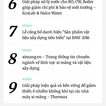
6
Giải pháp xử lý nước cho RO, CW, Boiler
giúp giảm chi phí & bảo vệ môi trường -
EcoLab & Nalco Water
7
VIDEO
Lễ công bố danh hiệu "Sản phẩm vật
liệu xây dựng tiêu biểu" tại BMF 2016
VIDEO
8
ximang.vn - Trang thông tin chuyên
ngành về lĩnh vực xi măng và vật liệu
xây dựng
VIDEO
9
Giải pháp hiệu quả và bền vững để giảm
thiểu ô nhiễm không khí tại các nhà
máy xi măng - Thermax