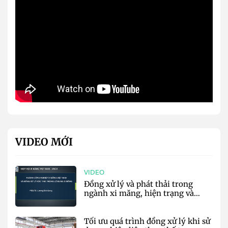
VIDEO MỚI
VIDEO
Đồng xử lý và phát thải trong
ngành xi măng, hiện trạng và
định hướng tương lai - VNCA
Tối ưu quá trình đồng xử lý khi sử