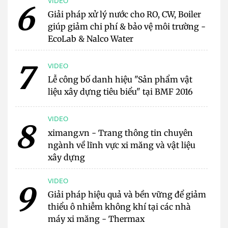
VIDEO
6
Giải pháp xử lý nước cho RO, CW, Boiler
giúp giảm chi phí & bảo vệ môi trường -
EcoLab & Nalco Water
7
VIDEO
Lễ công bố danh hiệu "Sản phẩm vật
liệu xây dựng tiêu biểu" tại BMF 2016
VIDEO
8
ximang.vn - Trang thông tin chuyên
ngành về lĩnh vực xi măng và vật liệu
xây dựng
VIDEO
9
Giải pháp hiệu quả và bền vững để giảm
thiểu ô nhiễm không khí tại các nhà
máy xi măng - Thermax