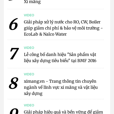
Xi măng
VIDEO
6
Giải pháp xử lý nước cho RO, CW, Boiler
giúp giảm chi phí & bảo vệ môi trường -
EcoLab & Nalco Water
7
VIDEO
Lễ công bố danh hiệu "Sản phẩm vật
liệu xây dựng tiêu biểu" tại BMF 2016
VIDEO
8
ximang.vn - Trang thông tin chuyên
ngành về lĩnh vực xi măng và vật liệu
xây dựng
VIDEO
Giải pháp hiệu quả và bền vững để giảm