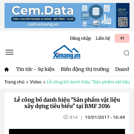
Đăng nhập
Liên hệ
VI
Tin tức - Sự kiện
Biến động thị trường
Doanh 
Trang chủ
Video
Lễ công bố danh hiệu "Sản phẩm vật liệu ..
Lễ công bố danh hiệu "Sản phẩm vật liệu
xây dựng tiêu biểu" tại BMF 2016
814
10/01/2017 - 16:49
|