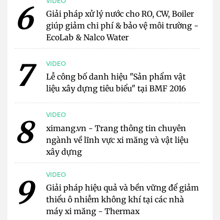
VIDEO
6
Giải pháp xử lý nước cho RO, CW, Boiler
giúp giảm chi phí & bảo vệ môi trường -
EcoLab & Nalco Water
7
VIDEO
Lễ công bố danh hiệu "Sản phẩm vật
liệu xây dựng tiêu biểu" tại BMF 2016
VIDEO
8
ximang.vn - Trang thông tin chuyên
ngành về lĩnh vực xi măng và vật liệu
xây dựng
VIDEO
9
Giải pháp hiệu quả và bền vững để giảm
thiểu ô nhiễm không khí tại các nhà
máy xi măng - Thermax