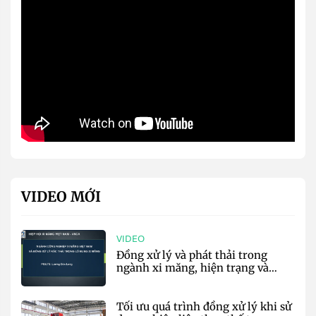
VIDEO MỚI
VIDEO
Đồng xử lý và phát thải trong
ngành xi măng, hiện trạng và
định hướng tương lai - VNCA
Tối ưu quá trình đồng xử lý khi sử