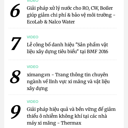
VIDEO
6
Giải pháp xử lý nước cho RO, CW, Boiler
giúp giảm chi phí & bảo vệ môi trường -
EcoLab & Nalco Water
7
VIDEO
Lễ công bố danh hiệu "Sản phẩm vật
liệu xây dựng tiêu biểu" tại BMF 2016
VIDEO
8
ximang.vn - Trang thông tin chuyên
ngành về lĩnh vực xi măng và vật liệu
xây dựng
VIDEO
9
Giải pháp hiệu quả và bền vững để giảm
thiểu ô nhiễm không khí tại các nhà
máy xi măng - Thermax