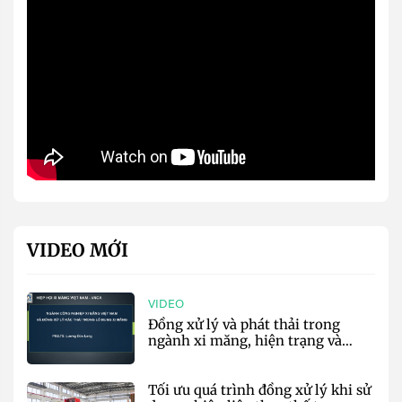
VIDEO MỚI
VIDEO
Đồng xử lý và phát thải trong
ngành xi măng, hiện trạng và
định hướng tương lai - VNCA
Tối ưu quá trình đồng xử lý khi sử