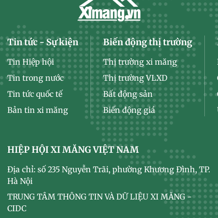
Tin tức - Sự kiện
Biến động thị trường
Tin Hiệp hội
Thị trường xi măng
Tin trong nước
Thị trường VLXD
Tin tức quốc tế
Bất động sản
Bản tin xi măng
Biến động giá
HIỆP HỘI XI MĂNG VIỆT NAM
Địa chỉ: số 235 Nguyễn Trãi, phường Khương Đình, TP.
Hà Nội
TRUNG TÂM THÔNG TIN VÀ DỮ LIỆU XI MĂNG -
CIDC