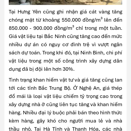
Tại Hưng Yên cũng ghi nhận giá cát vàng tăng
chóng mặt từ khoảng 550.000 đồng/m³ lên đến
850.000 - 900.000 đồng/m³ chỉ trong một tuần.
Giá vật liệu tại Bắc Ninh cũng tăng cao đến mức
nhiều dự án có nguy cơ đình trệ vì vượt ngân
sách dự toán. Trong khi đó, tại Ninh Bình, chi phí
vật liệu trong một số công trình xây dựng dân
dụng đã bị đội lên hơn 30%.
Tình trạng khan hiếm vật tư và giá tăng cũng lan
tới các tỉnh Bắc Trung Bộ. Ở Nghệ An, giá thép
đổ mái là loại vật liệu chiếm tỷ trọng cao trong
xây dựng nhà ở cũng liên tục tăng và khan hiếm
hàng. Nhiều đại lý buộc phải bán theo hình thức
kèm hàng, gây khó cho người mua lẻ và nhà
thầu nhỏ. Tại Hà Tĩnh và Thanh Hóa, các nhà