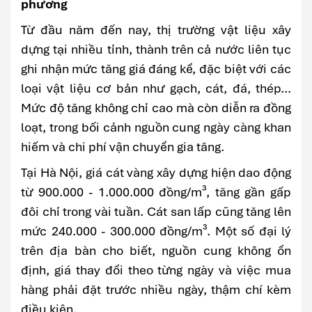
phương
Từ đầu năm đến nay, thị trường vật liệu xây
dựng tại nhiều tỉnh, thành trên cả nước liên tục
ghi nhận mức tăng giá đáng kể, đặc biệt với các
loại vật liệu cơ bản như gạch, cát, đá, thép...
Mức độ tăng không chỉ cao mà còn diễn ra đồng
loạt, trong bối cảnh nguồn cung ngày càng khan
hiếm và chi phí vận chuyển gia tăng.
Tại Hà Nội, giá cát vàng xây dựng hiện dao động
từ 900.000 - 1.000.000 đồng/m³, tăng gần gấp
đôi chỉ trong vài tuần. Cát san lấp cũng tăng lên
mức 240.000 - 300.000 đồng/m³. Một số đại lý
trên địa bàn cho biết, nguồn cung không ổn
định, giá thay đổi theo từng ngày và việc mua
hàng phải đặt trước nhiều ngày, thậm chí kèm
điều kiện.