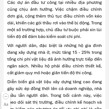
Các dự án đầu tư công tại nhiều địa phương
cũng chịu ảnh hưởng. Việc chậm điều chỉnh
đơn giá, cộng thêm thủ tục điều chỉnh vốn kéo
dài, khiến các gói thầu rơi vào thế bị động. Trong
một số trường hợp, chủ đầu tư buộc phải xin lùi
tiến độ để đảm bảo kiểm soát chi phí.
Với người dân, đặc biệt là những hộ gia đình
đang xây dựng nhà ở, mức tăng 15 - 25% trong
tổng chi phí vật liệu đã ảnh hưởng trực tiếp đến
ngân sách. Nhiều hộ phải điều chỉnh thiết kế,
cắt giảm quy mô hoặc giãn tiến độ thi công.
Diễn biến giá vật liệu xây dựng tăng cao đang
gây sức ép đồng thời lên cả doanh nghiệp, nhà
thầu lẫn người dân. Trong bối cảnh này, việc
theo dõi sát thị trường, điều chỉnh kế hoạch và
Aa
tìm kiếm các phương án tối ưu chi phí là cần