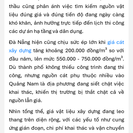
thầu cũng phản ánh việc tìm kiếm nguồn vật
liệu đúng giá và đúng tiến độ đang ngày càng
khó khăn, ảnh hưởng trực tiếp đến lịch thi công
các dự án hạ tầng và dân dụng.
Đà Nẵng hiện cũng chịu sức ép lớn khi
giá cát
xây dựng
tăng khoảng 200.000 đồng/m³ so với
đầu năm, lên mức 550.000 - 750.000 đồng/m³.
Dù thành phố không thiếu công trình đang thi
công, nhưng nguồn cát phụ thuộc nhiều vào
Quảng Nam là địa phương đang siết chặt việc
khai thác, khiến thị trường bị thắt chặt cả về
nguồn lẫn giá.
Nhìn tổng thể, giá vật liệu xây dựng đang leo
thang trên diện rộng, với các yếu tố như cung
ứng gián đoạn, chi phí khai thác và vận chuyển