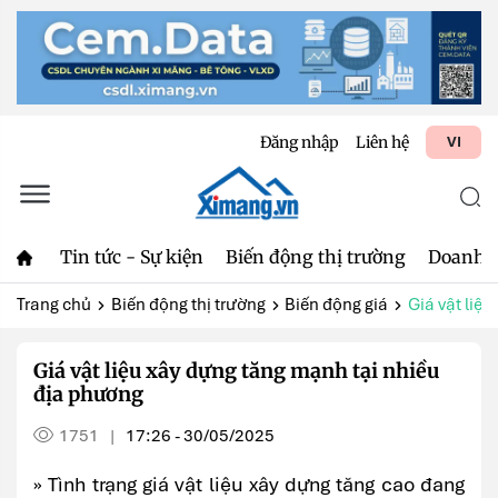
Đăng nhập
Liên hệ
VI
Tin tức - Sự kiện
Biến động thị trường
Doanh 
Trang chủ
Biến động thị trường
Biến động giá
Giá vật liệu
Giá vật liệu xây dựng tăng mạnh tại nhiều
địa phương
1751
17:26 - 30/05/2025
|
» Tình trạng giá vật liệu xây dựng tăng cao đang