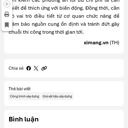
thiết để thích ứng với biến động. Đồng thời, cần
có vai trò điều tiết từ cơ quan chức năng để
đảm bảo nguồn cung ổn định và tránh đứt gãy
chuỗi thi công trong thời gian tới.
ximang.vn
(TH)
Chia sẻ
Thẻ bài viết
Công trình xây dựng
Giá vật liệu xây dựng
Bình luận