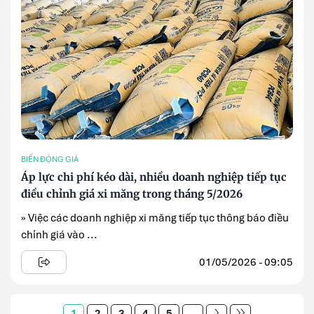
BIẾN ĐỘNG GIÁ
Áp lực chi phí kéo dài, nhiều doanh nghiệp tiếp tục
điều chỉnh giá xi măng trong tháng 5/2026
» Việc các doanh nghiệp xi măng tiếp tục thông báo điều
chỉnh giá vào ...
01/05/2026 - 09:05
1
2
3
4
5
...