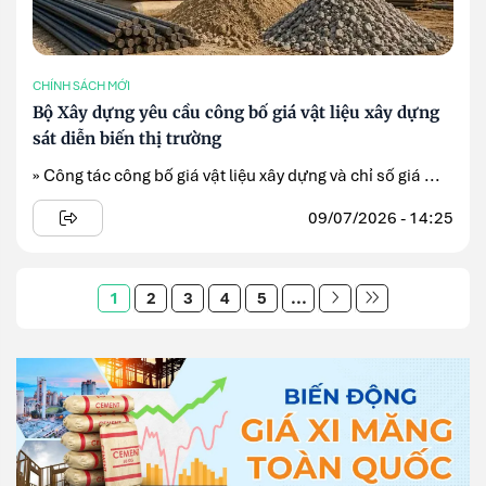
CHÍNH SÁCH MỚI
Bộ Xây dựng yêu cầu công bố giá vật liệu xây dựng
sát diễn biến thị trường
» Công tác công bố giá vật liệu xây dựng và chỉ số giá ...
09/07/2026 - 14:25
1
2
3
4
5
...