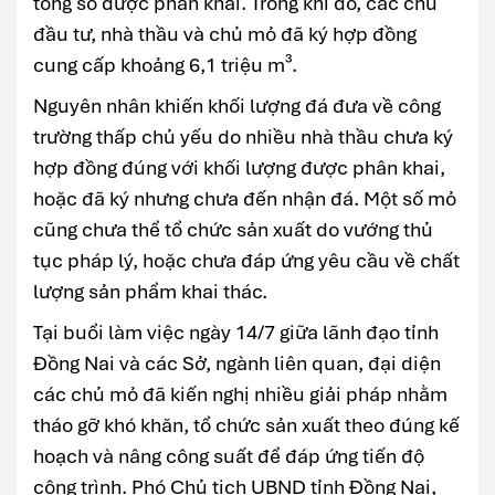
tổng số được phân khai. Trong khi đó, các chủ
đầu tư, nhà thầu và chủ mỏ đã ký hợp đồng
cung cấp khoảng 6,1 triệu m³.
Nguyên nhân khiến khối lượng đá đưa về công
trường thấp chủ yếu do nhiều nhà thầu chưa ký
hợp đồng đúng với khối lượng được phân khai,
hoặc đã ký nhưng chưa đến nhận đá. Một số mỏ
cũng chưa thể tổ chức sản xuất do vướng thủ
tục pháp lý, hoặc chưa đáp ứng yêu cầu về chất
lượng sản phẩm khai thác.
Tại buổi làm việc ngày 14/7 giữa lãnh đạo tỉnh
Đồng Nai và các Sở, ngành liên quan, đại diện
các chủ mỏ đã kiến nghị nhiều giải pháp nhằm
tháo gỡ khó khăn, tổ chức sản xuất theo đúng kế
hoạch và nâng công suất để đáp ứng tiến độ
công trình. Phó Chủ tịch UBND tỉnh Đồng Nai,