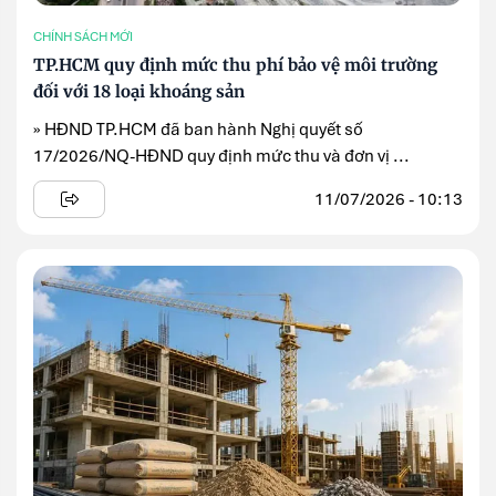
CHÍNH SÁCH MỚI
TP.HCM quy định mức thu phí bảo vệ môi trường
đối với 18 loại khoáng sản
» HĐND TP.HCM đã ban hành Nghị quyết số
17/2026/NQ-HĐND quy định mức thu và đơn vị ...
11/07/2026 - 10:13