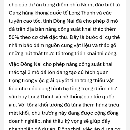
cho các dự án trọng điểm phía Nam, đặc biệt là
Cảng hàng không quốc tế Long Thành và các
tuyến cao tốc, tỉnh Đồng Nai đã cho phép 3 mỏ
đá trên địa bàn nâng công suất khai thác thêm
50% theo cơ chế đặc thù. Đây là bước đi cụ thể
nhằm bảo đảm nguồn cung vật liệu và tháo gỡ
những nút thắt thực tế trong triển khai thi công.
Việc Đồng Nai cho phép nâng công suất khai
thác tại 3 mỏ đá lớn đang tạo cú hích quan
trọng trong việc giải quyết tình trạng thiếu vật
liệu cho các công trình hạ tầng trọng điểm như
sân bay Long Thành và hệ thống cao tốc quốc
gia. Với tổng khối lượng đá tăng thêm hàng triệu
mét khối, chủ trương này đang được cộng đồng
doanh nghiệp, nhà thầu kỳ vọng sẽ giúp đẩy
nhanh tiến độ dự án. Đồng thời, việc áp dụng cơ