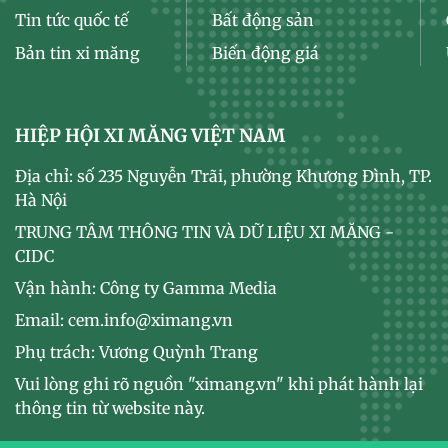
Tin tức quốc tế
Bất động sản
Bản tin xi măng
Biến động giá
HIỆP HỘI XI MĂNG VIỆT NAM
Địa chỉ: số 235 Nguyễn Trãi, phường Khương Đình, TP.
Hà Nội
TRUNG TÂM THÔNG TIN VÀ DỮ LIỆU XI MĂNG -
CIDC
Vận hành: Công ty Gamma Media
Email: cem.info@ximang.vn
Phụ trách: Vương Quỳnh Trang
Vui lòng ghi rõ nguồn "ximang.vn" khi phát hành lại
thông tin từ website này.