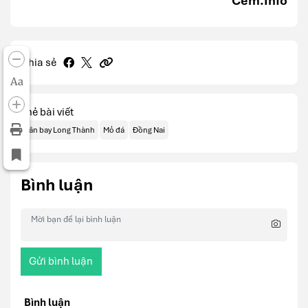
Cem.Info
Chia sẻ
Aa
Thẻ bài viết
Sân bay Long Thành
Mỏ đá
Đồng Nai
Bình luận
Gửi bình luận
Bình luận