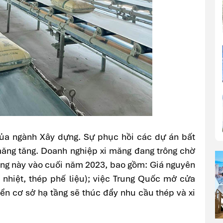
ủa ngành Xây dựng. Sự phục hồi các dự án bất
 măng tăng. Doanh nghiệp xi măng đang trông chờ
rường này vào cuối năm 2023, bao gồm: Giá nguyên
n nhiệt, thép phế liệu); việc Trung Quốc mở cửa
riển cơ sở hạ tầng sẽ thúc đẩy nhu cầu thép và xi