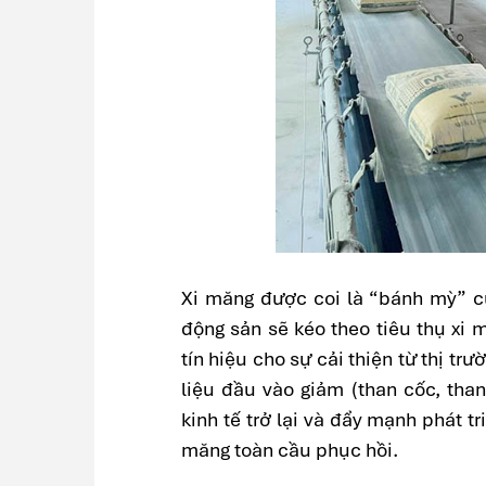
Xi măng được coi là “bánh mỳ” c
động sản sẽ kéo theo tiêu thụ xi
tín hiệu cho sự cải thiện từ thị t
liệu đầu vào giảm (than cốc, tha
kinh tế trở lại và đẩy mạnh phát t
măng toàn cầu phục hồi.