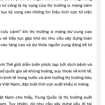
u tư công là hy vọng của thị trường xi măng năm
tục kỳ vọng vào những tín hiệu tích cực từ việc
cứu cánh” khi thị trường xi măng dư cung cao
 sẽ tiếp tục gặp khó do nhu cầu xây dựng toàn
u vào tăng cao và dư thừa nguồn cung đáng kể từ
ình Thế giới diễn biến phức tạp bởi dịch bệnh và
số quốc gia sẽ khủng hoảng, suy thoái về kinh tế.
 kinh tế trong nước và ảnh hưởng thị trường tiêu
 Việt Nam, đặc biệt lĩnh vực xuất khẩu xi măng.
ệt Nam cho thấy, Trung Quốc là thị trường xuất
am. Tuy nhiên, do nhu cầu xây dựng yếu đi tại