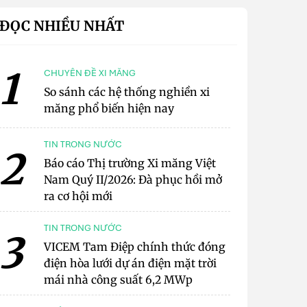
ĐỌC NHIỀU NHẤT
1
CHUYÊN ĐỀ XI MĂNG
So sánh các hệ thống nghiền xi
măng phổ biến hiện nay
TIN TRONG NƯỚC
2
Báo cáo Thị trường Xi măng Việt
Nam Quý II/2026: Đà phục hồi mở
ra cơ hội mới
TIN TRONG NƯỚC
3
VICEM Tam Điệp chính thức đóng
điện hòa lưới dự án điện mặt trời
mái nhà công suất 6,2 MWp