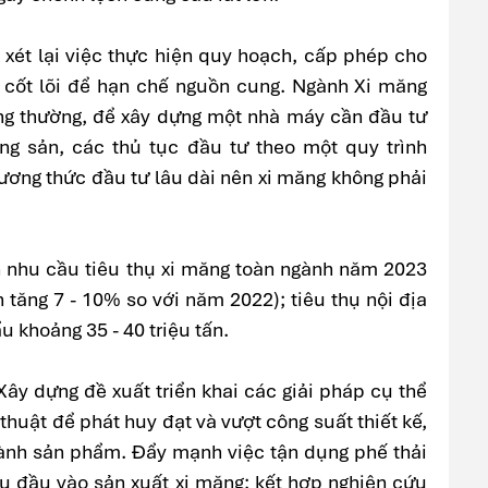
 xét lại việc thực hiện quy hoạch, cấp phép cho
 cốt lõi để hạn chế nguồn cung. Ngành Xi măng
ng thường, để xây dựng một nhà máy cần đầu tư
ng sản, các thủ tục đầu tư theo một quy trình
ương thức đầu tư lâu dài nên xi măng không phải
ến nhu cầu tiêu thụ xi măng toàn ngành năm 2023
n tăng 7 - 10% so với năm 2022); tiêu thụ nội địa
u khoảng 35 - 40 triệu tấn.
 Xây dựng đề xuất triển khai các giải pháp cụ thể
thuật để phát huy đạt và vượt công suất thiết kế,
thành sản phẩm. Đẩy mạnh việc tận dụng phế thải
ệu đầu vào sản xuất xi măng; kết hợp nghiên cứu