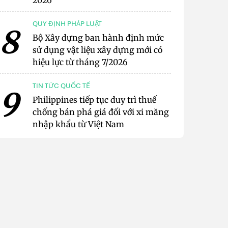
2026
QUY ĐỊNH PHÁP LUẬT
8
Bộ Xây dựng ban hành định mức
sử dụng vật liệu xây dựng mới có
hiệu lực từ tháng 7/2026
TIN TỨC QUỐC TẾ
9
Philippines tiếp tục duy trì thuế
chống bán phá giá đối với xi măng
nhập khẩu từ Việt Nam