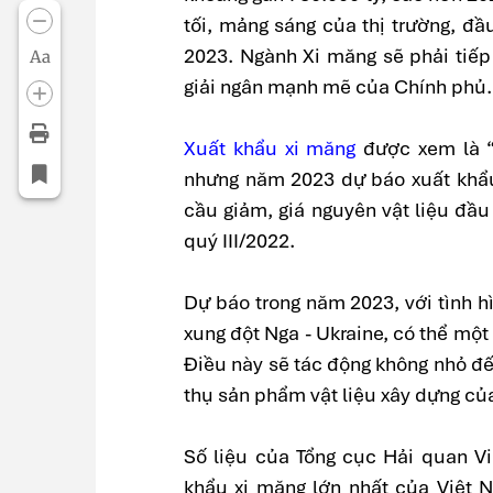
tối, mảng sáng của thị trường, đầ
2023. Ngành Xi măng sẽ phải tiếp 
Aa
giải ngân mạnh mẽ của Chính phủ.
Xuất khẩu xi măng
được xem là “
nhưng năm 2023 dự báo xuất khẩu
cầu giảm, giá nguyên vật liệu đầ
quý III/2022.
Dự báo trong năm 2023, với tình h
xung đột Nga - Ukraine, có thể một 
Điều này sẽ tác động không nhỏ đến
thụ sản phẩm vật liệu xây dựng của
Số liệu của Tổng cục Hải quan Vi
khẩu xi măng lớn nhất của Việt N