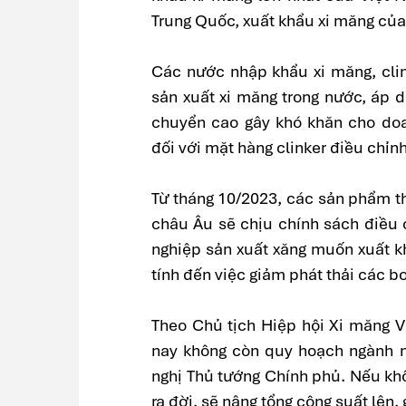
Trung Quốc, xuất khẩu xi măng của
Các nước nhập khẩu xi măng, clin
sản xuất xi măng trong nước, áp 
chuyển cao gây khó khăn cho doa
đối với mặt hàng clinker điều chỉ
Từ tháng 10/2023, các sản phẩm t
châu Âu sẽ chịu chính sách điều 
nghiệp sản xuất xăng muốn xuất kh
tính đến việc giảm phát thải các b
Theo Chủ tịch Hiệp hội Xi măng
nay không còn quy hoạch ngành n
nghị Thủ tướng Chính phủ. Nếu kh
ra đời, sẽ nâng tổng công suất lên,