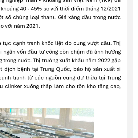
g khoảng 40 - 45% so với thời điểm tháng 12/2021
ột số chủng loại than). Giá xăng dầu trong nước
o với năm 2021.
p tục cạnh tranh khốc liệt do cung vượt cầu. Thị
iải ngân vốn đầu tư công còn chậm đã ảnh hưởng
g trong nước. Thị trường xuất khẩu năm 2022 gặp
 dịch bệnh tại Trung Quốc, bảo hộ sản xuất xi
 cạnh tranh từ các nguồn cung dư thừa tại Trung
u clinker xuống thấp làm cho tồn kho tăng cao,