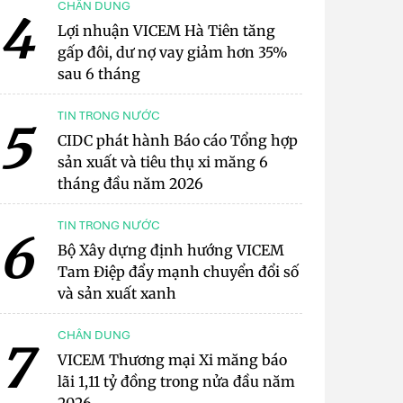
CHÂN DUNG
4
Lợi nhuận VICEM Hà Tiên tăng
gấp đôi, dư nợ vay giảm hơn 35%
sau 6 tháng
TIN TRONG NƯỚC
5
CIDC phát hành Báo cáo Tổng hợp
sản xuất và tiêu thụ xi măng 6
tháng đầu năm 2026
TIN TRONG NƯỚC
6
Bộ Xây dựng định hướng VICEM
Tam Điệp đẩy mạnh chuyển đổi số
và sản xuất xanh
CHÂN DUNG
7
VICEM Thương mại Xi măng báo
lãi 1,11 tỷ đồng trong nửa đầu năm