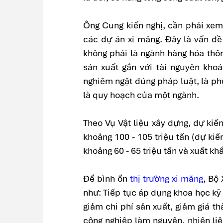
Ông Cung kiến nghị, cần phải xem
các dự án xi măng. Đây là vấn đề
không phải là ngành hàng hóa thô
sản xuất gắn với tài nguyên khoá
nghiêm ngặt đúng pháp luật, là ph
là quy hoạch của một ngành.
Theo Vụ Vật liệu xây dựng, dự ki
khoảng 100 - 105 triệu tấn (dự kiế
khoảng 60 - 65 triệu tấn và xuất khẩ
Để bình ổn
thị trường xi măng
, Bộ
như: Tiếp tục áp dụng khoa học kỹ 
giảm chi phí sản xuất, giảm giá 
công nghiệp làm nguyên, nhiên li