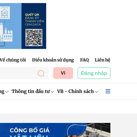
Về chúng tôi
Điều khoản sử dụng
FAQ
Liên hệ
Đăng nhập
VI
ng
Thông tin đầu tư
VB - Chính sách