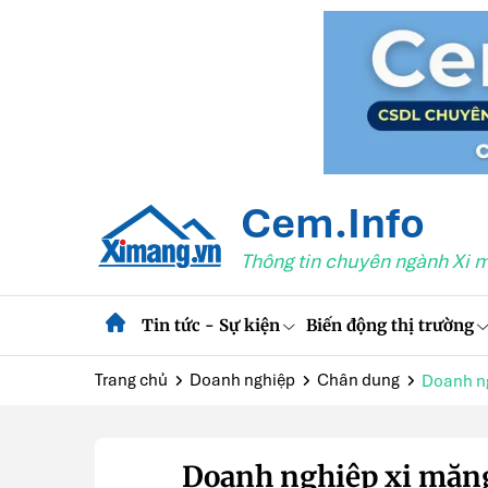
Cem.Info
Thông tin chuyên ngành Xi 
Tin tức - Sự kiện
Biến động thị trường
Trang chủ
Doanh nghiệp
Chân dung
Doanh ng
Doanh nghiệp xi măng