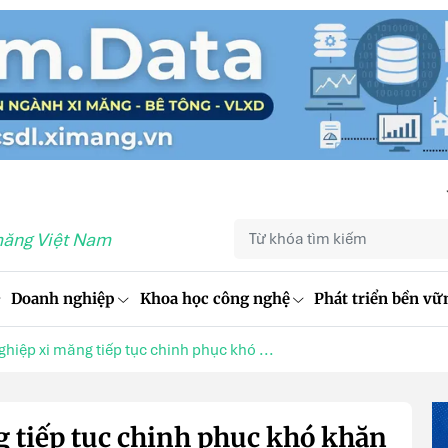
măng Việt Nam
Doanh nghiệp
Khoa học công nghệ
Phát triển bền vữ
hiệp xi măng tiếp tục chinh phục khó ...
 tiếp tục chinh phục khó khăn