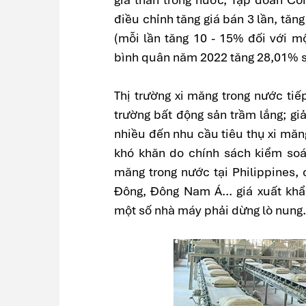
điều chỉnh tăng giá bán 3 lần, tăn
(mỗi lần tăng 10 - 15% đối với m
bình quân năm 2022 tăng 28,01% s
Thị trường xi măng trong nước tiế
trường bất động sản trầm lắng; g
nhiều đến nhu cầu tiêu thụ xi măn
khó khăn do chính sách kiểm soát
măng trong nước tại Philippines,
Đông, Đông Nam Á... giá xuất khẩ
một số nhà máy phải dừng lò nung.