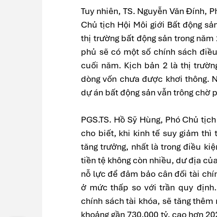
Tuy nhiên, TS. Nguyễn Văn Đính, P
Chủ tịch Hội Môi giới Bất động sản
thị trường bất động sản trong năm
phủ sẽ có một số chính sách điều
cuối năm. Kịch bản 2 là thị trườ
dòng vốn chưa được khơi thông. 
dự án bất động sản vẫn trông chờ p
PGS.TS. Hồ Sỹ Hùng, Phó Chủ tịch
cho biết, khi kinh tế suy giảm thì
tăng trưởng, nhất là trong điều ki
tiền tệ không còn nhiều, dư địa củ
nỗ lực để đảm bảo cân đối tài chín
ở mức thấp so với trần quy định.
chính sách tài khóa, sẽ tăng thêm 
khoảng gần 730.000 tỷ, cao hơn 20