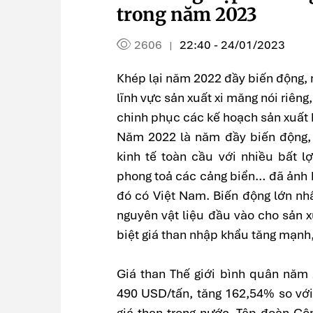
trong năm 2023
2606
22:40 - 24/01/2023
|
Khép lại năm 2022 đầy biến động, 
lĩnh vực sản xuất xi măng nói riêng
chinh phục các kế hoạch sản xuất 
Năm 2022 là năm đầy biến động, 
kinh tế toàn cầu với nhiều bất l
phong toả các cảng biển… đã ảnh 
đó có Việt Nam. Biến động lớn nh
nguyên vật liệu đầu vào cho sản 
biệt giá than nhập khẩu tăng mạnh
Giá than Thế giới bình quân năm 
490 USD/tấn, tăng 162,54% so với
giá than trong nước, Tập đoàn Cô