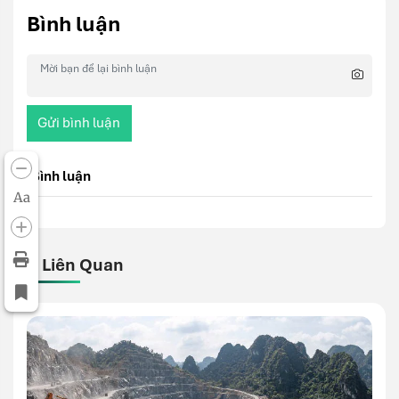
Bình luận
Gửi bình luận
Bình luận
Aa
Bài Liên Quan