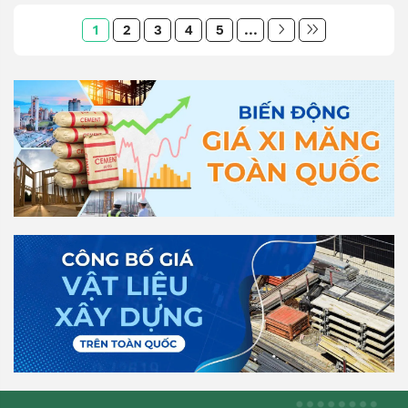
1
2
3
4
5
...