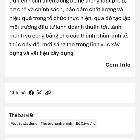
ưu tiên hoàn thiện đồng bộ hệ thống luật pháp,
cơ chế và chính sách, bảo đảm chất lượng và
hiệu quả trong tổ chức thực hiện, qua đó tạo lập
môi trường đầu tư kinh doanh thuận lợi, lành
mạnh và công bằng cho các thành phần kinh tế,
thúc đẩy đổi mới sáng tạo trong lĩnh vực xây
dựng và vật liệu xây dựng.
Cem.Info
Chia sẻ
Thẻ bài viết
Vật liệu xây dựng
Thủ tục hành chính
Bộ Xây dựng