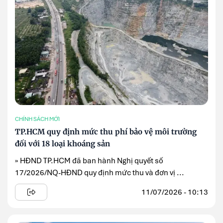
CHÍNH SÁCH MỚI
TP.HCM quy định mức thu phí bảo vệ môi trường
đối với 18 loại khoáng sản
» HĐND TP.HCM đã ban hành Nghị quyết số
17/2026/NQ-HĐND quy định mức thu và đơn vị ...
11/07/2026 - 10:13