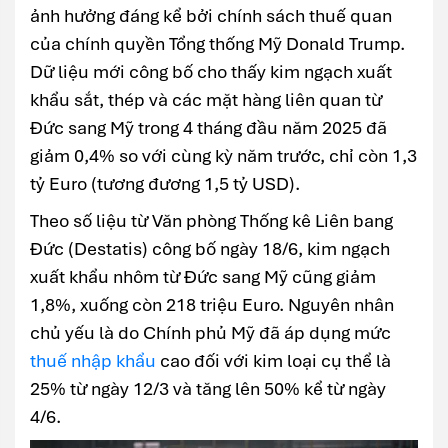
ảnh hưởng đáng kể bởi chính sách thuế quan
của chính quyền Tổng thống Mỹ Donald Trump.
Dữ liệu mới công bố cho thấy kim ngạch xuất
khẩu sắt, thép và các mặt hàng liên quan từ
Đức sang Mỹ trong 4 tháng đầu năm 2025 đã
giảm 0,4% so với cùng kỳ năm trước, chỉ còn 1,3
tỷ Euro (tương đương 1,5 tỷ USD).
Theo số liệu từ Văn phòng Thống kê Liên bang
Đức (Destatis) công bố ngày 18/6, kim ngạch
xuất khẩu nhôm từ Đức sang Mỹ cũng giảm
1,8%, xuống còn 218 triệu Euro. Nguyên nhân
chủ yếu là do Chính phủ Mỹ đã áp dụng mức
thuế nhập khẩu
cao đối với kim loại cụ thể là
25% từ ngày 12/3 và tăng lên 50% kể từ ngày
4/6.