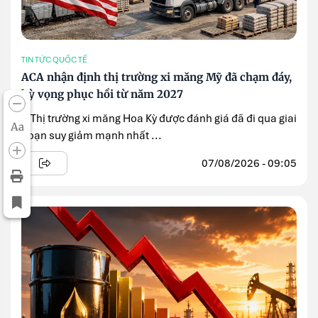
TIN TỨC QUỐC TẾ
ACA nhận định thị trường xi măng Mỹ đã chạm đáy,
kỳ vọng phục hồi từ năm 2027
» Thị trường xi măng Hoa Kỳ được đánh giá đã đi qua giai
Aa
đoạn suy giảm mạnh nhất ...
07/08/2026 - 09:05