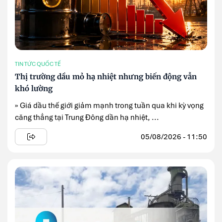
TIN TỨC QUỐC TẾ
Thị trường dầu mỏ hạ nhiệt nhưng biến động vẫn
khó lường
» Giá dầu thế giới giảm mạnh trong tuần qua khi kỳ vọng
căng thẳng tại Trung Đông dần hạ nhiệt, ...
05/08/2026 - 11:50