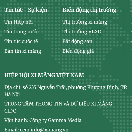
Tin tức - Sự kiện
Biến động thị trường
Tin Hiệp hội
Thị trường xi măng
Tin trong nước
Thị trường VLXD
Tin tức quốc tế
Bất động sản
Bản tin xi măng
Biến động giá
HIỆP HỘI XI MĂNG VIỆT NAM
Địa chỉ: số 235 Nguyễn Trãi, phường Khương Đình, TP.
Hà Nội
TRUNG TÂM THÔNG TIN VÀ DỮ LIỆU XI MĂNG -
CIDC
Vận hành: Công ty Gamma Media
Email: cem.info@ximang.vn