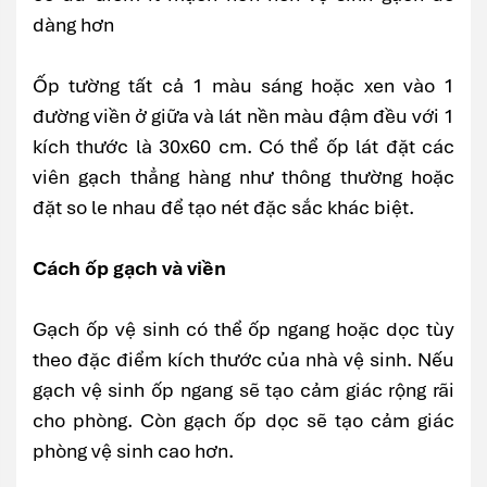
dàng hơn
Ốp tường tất cả 1 màu sáng hoặc xen vào 1
đường viền ở giữa và lát nền màu đậm đều với 1
kích thước là 30x60 cm. Có thể ốp lát đặt các
viên gạch thẳng hàng như thông thường hoặc
đặt so le nhau để tạo nét đặc sắc khác biệt.
Cách ốp gạch và viền
Gạch ốp vệ sinh có thể ốp ngang hoặc dọc tùy
theo đặc điểm kích thước của nhà vệ sinh. Nếu
gạch vệ sinh ốp ngang sẽ tạo cảm giác rộng rãi
cho phòng. Còn gạch ốp dọc sẽ tạo cảm giác
phòng vệ sinh cao hơn.