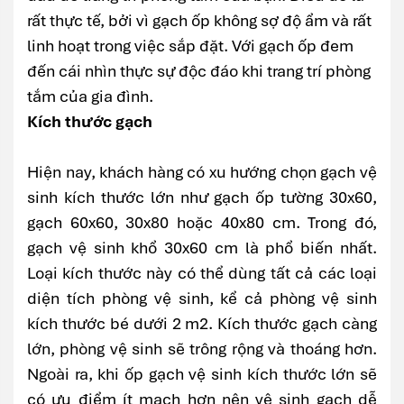
rất thực tế, bởi vì gạch ốp không sợ độ ẩm và rất
linh hoạt trong việc sắp đặt. Với gạch ốp đem
đến cái nhìn thực sự độc đáo khi trang trí phòng
tắm của gia đình.
Kích thước gạch
Hiện nay, khách hàng có xu hướng chọn gạch vệ
sinh kích thước lớn như gạch ốp tường 30x60,
gạch 60x60, 30x80 hoặc 40x80 cm. Trong đó,
gạch vệ sinh khổ 30x60 cm là phổ biến nhất.
Loại kích thước này có thể dùng tất cả các loại
diện tích phòng vệ sinh, kể cả phòng vệ sinh
kích thước bé dưới 2 m2. Kích thước gạch càng
lớn, phòng vệ sinh sẽ trông rộng và thoáng hơn.
Ngoài ra, khi ốp gạch vệ sinh kích thước lớn sẽ
có ưu điểm ít mạch hơn nên vệ sinh gạch dễ