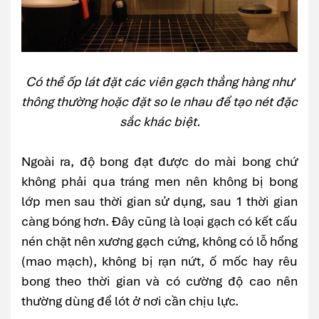
Có thể ốp lát đặt các viên gạch thẳng hàng như
thông thường hoặc đặt so le nhau để tạo nét đặc
sắc khác biệt.
Ngoài ra, độ bong đạt được do mài bong chứ
không phải qua tráng men nên không bị bong
lớp men sau thời gian sử dụng, sau 1 thời gian
càng bóng hơn. Đây cũng là loại gạch có kết cấu
nén chặt nên xương gạch cứng, không có lỗ hổng
(mao mạch), không bị rạn nứt, ố mốc hay rêu
bong theo thời gian và có cường độ cao nên
thường dùng để lót ở nơi cần chịu lực.