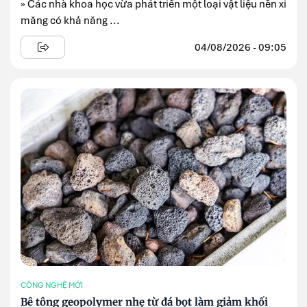
» Các nhà khoa học vừa phát triển một loại vật liệu nền xi
măng có khả năng ...
04/08/2026 - 09:05
CÔNG NGHỆ MỚI
Bê tông geopolymer nhẹ từ đá bọt làm giảm khối