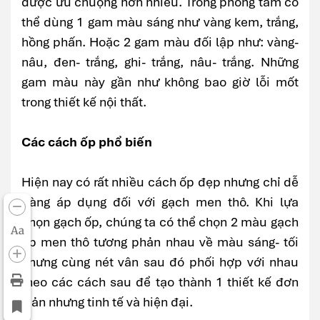
được ưu chuộng hơn nhiều. Trong phòng tắm có
thể dùng 1 gam màu sáng như vàng kem, trắng,
hồng phấn. Hoặc 2 gam màu đối lập như: vàng-
nâu, đen- trắng, ghi- trắng, nâu- trắng. Những
gam màu này gần như không bao giờ lỗi mốt
trong thiết kế nội thất.
Các cách ốp phổ biến
Hiện nay có rất nhiều cách ốp đẹp nhưng chỉ dễ
dàng áp dụng đối với gạch men thô. Khi lựa
chọn gạch ốp, chúng ta có thể chọn 2 màu gạch
Aa
ốp men thô tương phản nhau về màu sáng- tối
nhưng cùng nét vân sau đó phối hợp với nhau
theo các cách sau để tạo thành 1 thiết kế đơn
giản nhưng tinh tế và hiện đại.