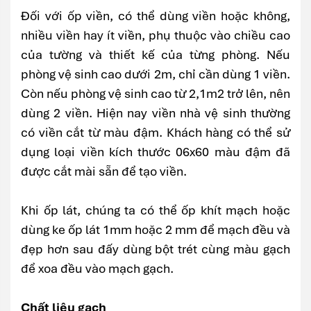
Đối với ốp viền, có thể dùng viền hoặc không,
nhiều viền hay ít viền, phụ thuộc vào chiều cao
của tường và thiết kế của từng phòng. Nếu
phòng vệ sinh cao dưới 2m, chỉ cần dùng 1 viền.
Còn nếu phòng vệ sinh cao từ 2,1m2 trở lên, nên
dùng 2 viền. Hiện nay viền nhà vệ sinh thường
có viền cắt từ màu đậm. Khách hàng có thể sử
dụng loại viền kích thước 06x60 màu đậm đã
được cắt mài sẵn để tạo viền.
Khi ốp lát, chúng ta có thể ốp khít mạch hoặc
dùng ke ốp lát 1mm hoặc 2 mm để mạch đều và
đẹp hơn sau đấy dùng bột trét cùng màu gạch
để xoa đều vào mạch gạch.
Chất liệu gạch