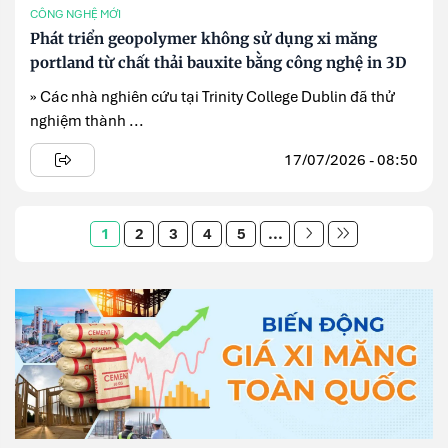
CÔNG NGHỆ MỚI
Phát triển geopolymer không sử dụng xi măng
portland từ chất thải bauxite bằng công nghệ in 3D
» Các nhà nghiên cứu tại Trinity College Dublin đã thử
nghiệm thành ...
17/07/2026 - 08:50
1
2
3
4
5
...