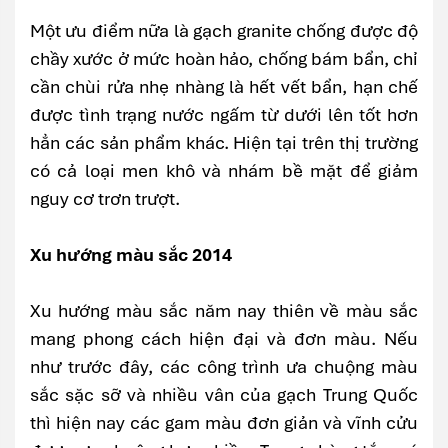
Một ưu điểm nữa là gạch granite chống được độ
chầy xước ở mức hoàn hảo, chống bám bẩn, chỉ
cần chùi rửa nhẹ nhàng là hết vết bẩn, hạn chế
được tình trạng nước ngấm từ dưới lên tốt hơn
hẳn các sản phẩm khác. Hiện tại trên thị trường
có cả loại men khô và nhám bề mặt để giảm
nguy cơ trơn trượt.
Xu hướng màu sắc 2014
Xu hướng màu sắc năm nay thiên về màu sắc
mang phong cách hiện đại và đơn màu. Nếu
như trước đây, các công trình ưa chuộng màu
sắc sặc sỡ và nhiều vân của gạch Trung Quốc
thì hiện nay các gam màu đơn giản và vĩnh cửu