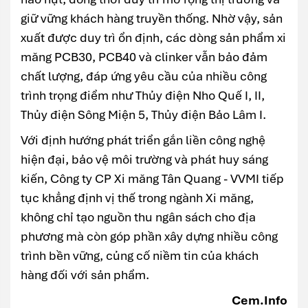
giữ vững khách hàng truyền thống. Nhờ vậy, sản
xuất được duy trì ổn định, các dòng sản phẩm xi
măng PCB30, PCB40 và clinker vẫn bảo đảm
chất lượng, đáp ứng yêu cầu của nhiều công
trình trọng điểm như Thủy điện Nho Quế I, II,
Thủy điện Sông Miện 5, Thủy điện Bảo Lâm I.
Với định hướng phát triển gắn liền công nghệ
hiện đại, bảo vệ môi trường và phát huy sáng
kiến, Công ty CP Xi măng Tân Quang - VVMI tiếp
tục khẳng định vị thế trong ngành Xi măng,
không chỉ tạo nguồn thu ngân sách cho địa
phương mà còn góp phần xây dựng nhiều công
trình bền vững, củng cố niềm tin của khách
hàng đối với sản phẩm.
Cem.Info