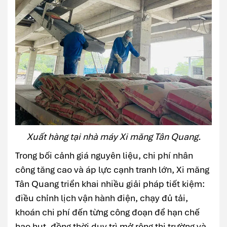
Xuất hàng tại nhà máy Xi măng Tân Quang.
Trong bối cảnh giá nguyên liệu, chi phí nhân
công tăng cao và áp lực cạnh tranh lớn, Xi măng
Tân Quang triển khai nhiều giải pháp tiết kiệm:
điều chỉnh lịch vận hành điện, chạy đủ tải,
khoán chi phí đến từng công đoạn để hạn chế
hao hụt, đồng thời duy trì mở rộng thị trường và