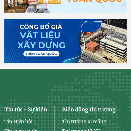
Tin tức - Sự kiện
Biến động thị trường
Tin Hiệp hội
Thị trường xi măng
Tin trong nước
Thị trường VLXD