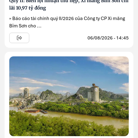
Quý II: Biên lợi nhuận thu hẹp, Xi măng Bỉm Sơn chỉ
lãi 10,97 tỷ đồng
» Báo cáo tài chính quý II/2026 của Công ty CP Xi măng
Bỉm Sơn cho ...
06/08/2026 - 14:45