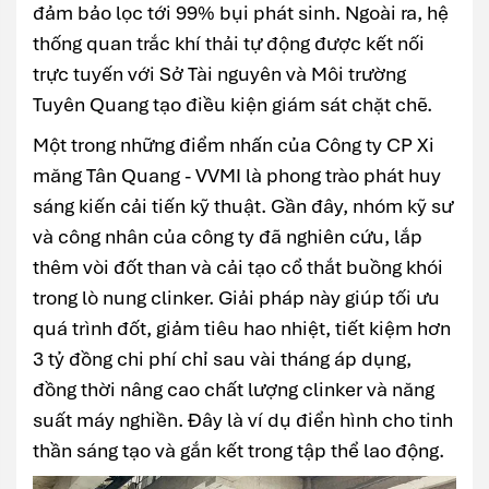
đảm bảo lọc tới 99% bụi phát sinh. Ngoài ra, hệ
thống quan trắc khí thải tự động được kết nối
trực tuyến với Sở Tài nguyên và Môi trường
Tuyên Quang tạo điều kiện giám sát chặt chẽ.
Một trong những điểm nhấn của Công ty CP Xi
măng Tân Quang - VVMI là phong trào phát huy
sáng kiến cải tiến kỹ thuật. Gần đây, nhóm kỹ sư
và công nhân của công ty đã nghiên cứu, lắp
thêm vòi đốt than và cải tạo cổ thắt buồng khói
trong lò nung clinker. Giải pháp này giúp tối ưu
quá trình đốt, giảm tiêu hao nhiệt, tiết kiệm hơn
3 tỷ đồng chi phí chỉ sau vài tháng áp dụng,
đồng thời nâng cao chất lượng clinker và năng
suất máy nghiền. Đây là ví dụ điển hình cho tinh
thần sáng tạo và gắn kết trong tập thể lao động.