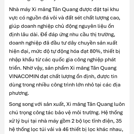
Nhà máy Xi măng Tân Quang được đặt tại khu
vực có nguồn đá vôi và đất sét chất lượng cao,
giúp doanh nghiệp chủ động nguyên liệu ổn
định lâu dài. Để đáp ứng nhu cầu thị trường,
doanh nghiệp đã đầu tư dây chuyền sản xuất
hiện đại, mức độ tự động hóa đạt 80%, thiết bị
nhập khẩu từ các quốc gia công nghiệp phát
triển. Nhờ vậy, sản phẩm Xi măng Tân Quang
VINACOMIN đạt chất lượng ổn định, được tin
dùng trong nhiều công trình lớn nhỏ tại các địa
phương.
Song song với sản xuất, Xi măng Tân Quang luôn
chú trọng công tác bảo vệ môi trường. Hệ thống
xử lý bụi tại nhà máy gồm 2 bộ lọc tĩnh điện, 35
hệ thống lọc túi vải và 46 thiết bị lọc khác nhau,