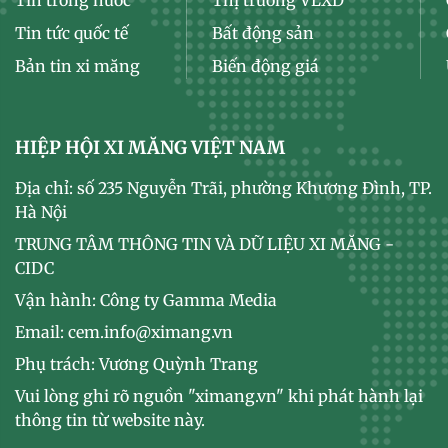
Tin tức quốc tế
Bất động sản
Bản tin xi măng
Biến động giá
HIỆP HỘI XI MĂNG VIỆT NAM
Địa chỉ: số 235 Nguyễn Trãi, phường Khương Đình, TP.
Hà Nội
TRUNG TÂM THÔNG TIN VÀ DỮ LIỆU XI MĂNG -
CIDC
Vận hành: Công ty Gamma Media
Email: cem.info@ximang.vn
Phụ trách: Vương Quỳnh Trang
Vui lòng ghi rõ nguồn "ximang.vn" khi phát hành lại
thông tin từ website này.