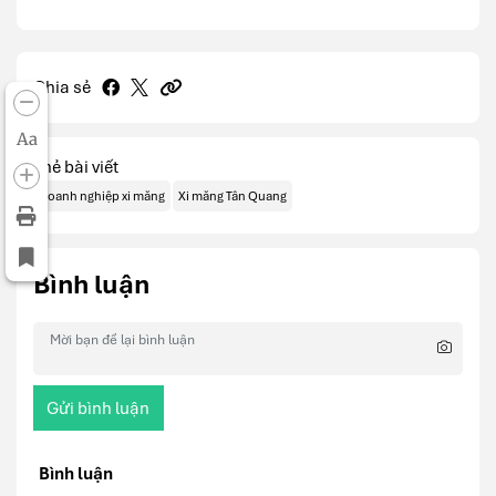
Chia sẻ
Aa
Thẻ bài viết
Doanh nghiệp xi măng
Xi măng Tân Quang
Bình luận
Gửi bình luận
Bình luận