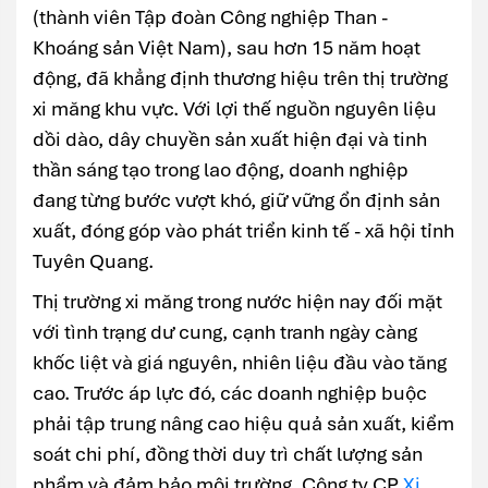
(thành viên Tập đoàn Công nghiệp Than -
Khoáng sản Việt Nam), sau hơn 15 năm hoạt
động, đã khẳng định thương hiệu trên thị trường
xi măng khu vực. Với lợi thế nguồn nguyên liệu
dồi dào, dây chuyền sản xuất hiện đại và tinh
thần sáng tạo trong lao động, doanh nghiệp
đang từng bước vượt khó, giữ vững ổn định sản
xuất, đóng góp vào phát triển kinh tế - xã hội tỉnh
Tuyên Quang.
Thị trường xi măng trong nước hiện nay đối mặt
với tình trạng dư cung, cạnh tranh ngày càng
khốc liệt và giá nguyên, nhiên liệu đầu vào tăng
cao. Trước áp lực đó, các doanh nghiệp buộc
phải tập trung nâng cao hiệu quả sản xuất, kiểm
soát chi phí, đồng thời duy trì chất lượng sản
phẩm và đảm bảo môi trường. Công ty CP
Xi