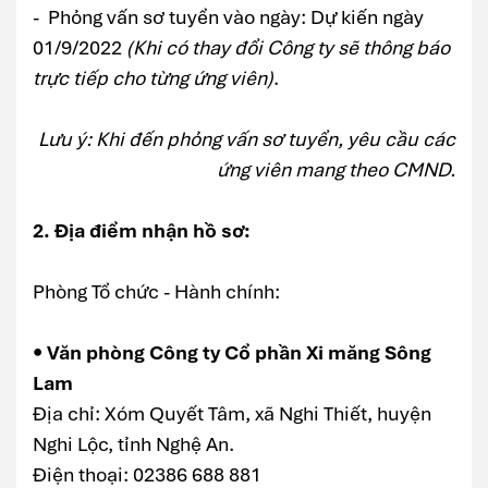
- Phỏng vấn sơ tuyển vào ngày: Dự kiến ngày
01/9/2022
(Khi có thay đổi Công ty sẽ thông báo
trực tiếp cho từng ứng viên)
.
Lưu ý: Khi đến phỏng vấn sơ tuyển, yêu cầu các
ứng viên mang theo CMND.
2. Địa điểm nhận hồ sơ:
Phòng Tổ chức - Hành chính:
• Văn phòng Công ty Cổ phần Xi măng Sông
Lam
Địa chỉ: Xóm Quyết Tâm, xã Nghi Thiết, huyện
Nghi Lộc, tỉnh Nghệ An.
Điện thoại: 02386 688 881