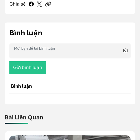
Chia sẻ
Bình luận
Gửi bình luận
Bình luận
Bài Liên Quan