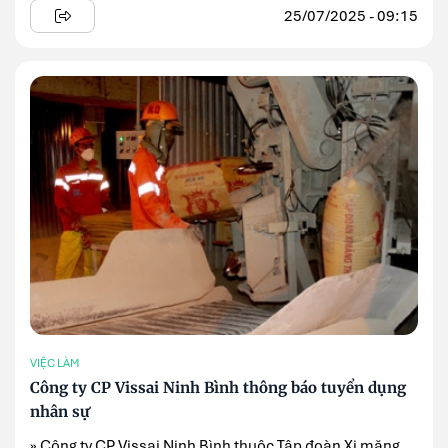
25/07/2025 - 09:15
VIỆC LÀM
Công ty CP Vissai Ninh Bình thông báo tuyển dụng
nhân sự
» Công ty CP Vissai Ninh Bình thuộc Tập đoàn Xi măng