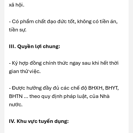
xã hội.
- Có phẩm chất đạo đức tốt, không có tiền án,
tiền sự.
III. Quyền lợi chung:
- Ký hợp đồng chính thức ngay sau khi hết thời
gian thử việc.
- Được hưởng đầy đủ các chế độ BHXH, BHYT,
BHTN ... theo quy định pháp luật, của Nhà
nước.
IV. Khu vực tuyển dụng: