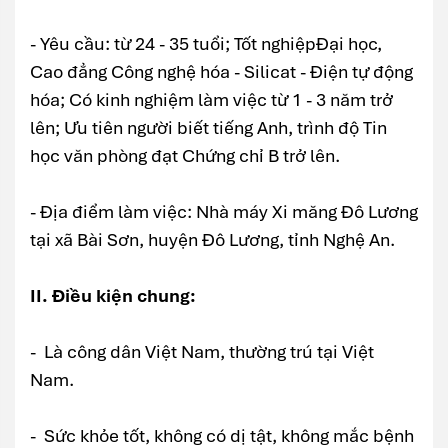
- Yêu cầu: từ 24 - 35 tuổi; Tốt nghiệpĐại học,
Cao đẳng Công nghệ hóa - Silicat - Điện tự động
hóa; Có kinh nghiệm làm việc từ 1 - 3 năm trở
lên; Ưu tiên người biết tiếng Anh, trình độ Tin
học văn phòng đạt Chứng chỉ B trở lên.
- Địa điểm làm việc: Nhà máy Xi măng Đô Lương
tại xã Bài Sơn, huyện Đô Lương, tỉnh Nghệ An.
II. Điều kiện chung:
- Là công dân Việt Nam, thường trú tại Việt
Nam.
- Sức khỏe tốt, không có dị tật, không mắc bệnh