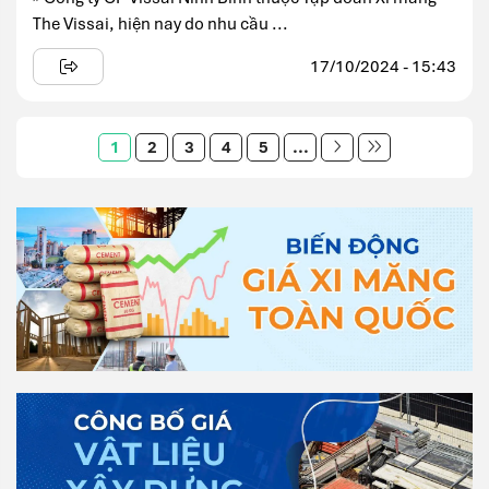
The Vissai, hiện nay do nhu cầu ...
17/10/2024 - 15:43
1
2
3
4
5
...