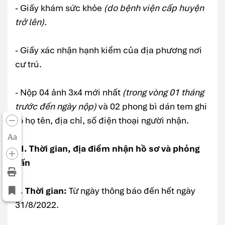
- Giấy khám sức khỏe
(do bệnh viện cấp huyện
trở lên)
.
- Giấy xác nhận hạnh kiểm của địa phương nơi
cư trú.
- Nộp 04 ảnh 3x4 mới nhất
(trong vòng 01 tháng
trước đến ngày nộp)
và 02 phong bì dán tem ghi
rõ họ tên, địa chỉ, số điện thoại người nhận.
Aa
VI. Thời gian, địa điểm nhận hồ sơ và phỏng
vấn
1. Thời gian:
Từ ngày thông báo đến hết ngày
31/8/2022.