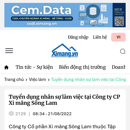
Đăng nhập
Liên hệ
VI
Tin tức - Sự kiện
Biến động thị trường
Doanh 
Trang chủ
Việc làm
Tuyển dụng nhân sự làm việc tại Công ty 
Tuyển dụng nhân sự làm việc tại Công ty CP
Xi măng Sông Lam
2129
08:34 - 21/08/2022
|
Công ty Cổ phần Xi măng Sông Lam thuộc Tập