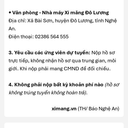
• Văn phòng - Nhà máy Xi măng Đô Lương
Địa chỉ: Xã Bài Sơn, huyện Đô Lương, tỉnh Nghệ
An.
Điện thoại: 02386 564 555
3. Yêu cầu các ứng viên dự tuyển:
Nộp hồ sơ
trực tiếp, không nhận hồ sơ qua trung gian, môi
giới. Khi nộp phải mang CMND để đối chiếu.
4. Không phải nộp bất kỳ khoản phí nào
(hồ sơ
không trúng tuyển không hoàn trả)
.
ximang.vn
(TH/ Báo Nghệ An)