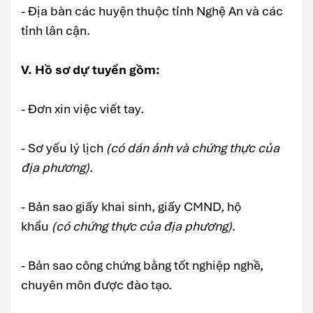
- Địa bàn các huyện thuộc tỉnh Nghệ An và các
tỉnh lân cận.
V. Hồ sơ dự tuyển gồm:
- Đơn xin việc viết tay.
- Sơ yếu lý lịch
(có dán ảnh và chứng thực của
địa phương)
.
- Bản sao giấy khai sinh, giấy CMND, hộ
khẩu
(có chứng thực của địa phương)
.
- Bản sao công chứng bằng tốt nghiệp nghề,
chuyên môn được đào tạo.