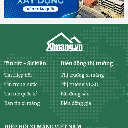
Tin tức - Sự kiện
Biến động thị trường
Tin Hiệp hội
Thị trường xi măng
Tin trong nước
Thị trường VLXD
Tin tức quốc tế
Bất động sản
Bản tin xi măng
Biến động giá
HIỆP HỘI XI MĂNG VIỆT NAM