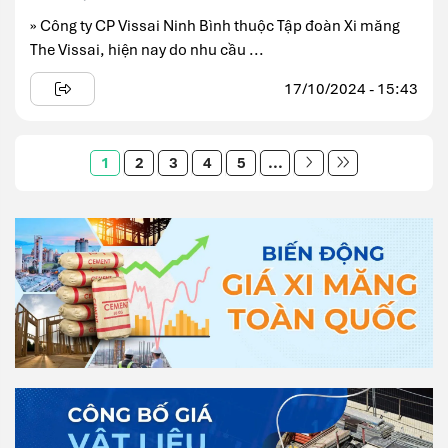
» Công ty CP Vissai Ninh Bình thuộc Tập đoàn Xi măng
The Vissai, hiện nay do nhu cầu ...
17/10/2024 - 15:43
1
2
3
4
5
...