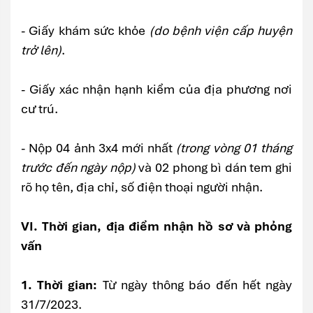
- Giấy khám sức khỏe
(do bệnh viện cấp huyện
trở lên)
.
- Giấy xác nhận hạnh kiểm của địa phương nơi
cư trú.
- Nộp 04 ảnh 3x4 mới nhất
(trong vòng 01 tháng
trước đến ngày nộp)
và 02 phong bì dán tem ghi
rõ họ tên, địa chỉ, số điện thoại người nhận.
VI. Thời gian, địa điểm nhận hồ sơ và phỏng
vấn
1. Thời gian:
Từ ngày thông báo đến hết ngày
31/7/2023.