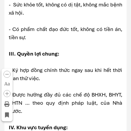
- Sức khỏe tốt, không có dị tật, không mắc bệnh
xã hội.
- Có phẩm chất đạo đức tốt, không có tiền án,
tiền sự.
III. Quyền lợi chung:
- Ký hợp đồng chính thức ngay sau khi hết thời
gian thử việc.
Aa
- Được hưởng đầy đủ các chế độ BHXH, BHYT,
BHTN ... theo quy định pháp luật, của Nhà
nước.
IV. Khu vực tuyển dụng: