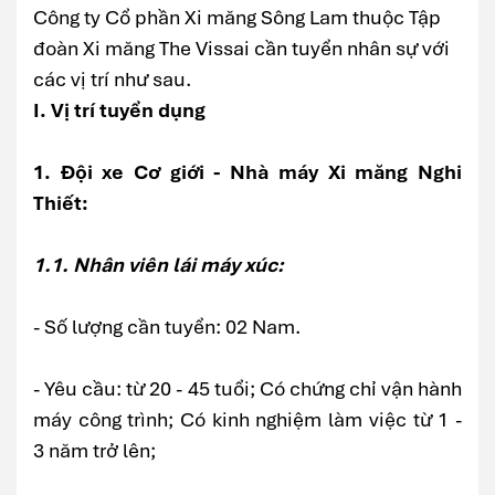
Công ty Cổ phần Xi măng Sông Lam thuộc Tập
đoàn Xi măng The Vissai cần tuyển nhân sự với
các vị trí như sau.
I. Vị trí tuyển dụng
1. Đội xe Cơ giới - Nhà máy Xi măng Nghi
Thiết:
1.1. Nhân viên lái máy xúc:
- Số lượng cần tuyển: 02 Nam.
- Yêu cầu: từ 20 - 45 tuổi; Có chứng chỉ vận hành
máy công trình; Có kinh nghiệm làm việc từ 1 -
3 năm trở lên;