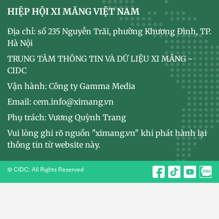
HIỆP HỘI XI MĂNG VIỆT NAM
Địa chỉ: số 235 Nguyễn Trãi, phường Khương Đình, TP.
Hà Nội
TRUNG TÂM THÔNG TIN VÀ DỮ LIỆU XI MĂNG -
CIDC
Vận hành: Công ty Gamma Media
Email: cem.info@ximang.vn
Phụ trách: Vương Quỳnh Trang
Vui lòng ghi rõ nguồn "ximang.vn" khi phát hành lại
thông tin từ website này.
© CIDC: All Rights Reserved