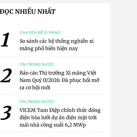
ĐỌC NHIỀU NHẤT
1
CHUYÊN ĐỀ XI MĂNG
So sánh các hệ thống nghiền xi
măng phổ biến hiện nay
TIN TRONG NƯỚC
2
Báo cáo Thị trường Xi măng Việt
Nam Quý II/2026: Đà phục hồi mở
ra cơ hội mới
TIN TRONG NƯỚC
3
VICEM Tam Điệp chính thức đóng
điện hòa lưới dự án điện mặt trời
mái nhà công suất 6,2 MWp