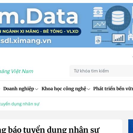
măng Việt Nam
Doanh nghiệp
Khoa học công nghệ
Phát triển bền vữ
tuyển dụng nhân sự
g báo tuyển dụng nhân sự