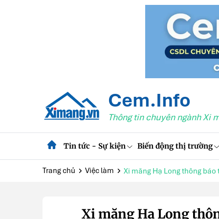
Cem.Info
Thông tin chuyên ngành Xi 
Tin tức - Sự kiện
Biến động thị trường
Trang chủ
Việc làm
Xi măng Hạ Long thông báo 
Xi măng Hạ Long thôn