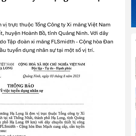
 vị trực thuộc Tổng Công ty Xi măng Việt Nam
ất, huyện Hoành Bồ, tỉnh Quảng Ninh. Với dây
i do Tập đoàn xi măng FLSmidth - Cộng hòa Đan
 tuyển dụng nhân sự tại một số vị trí.