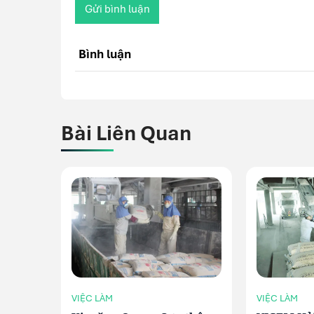
Gửi bình luận
Bình luận
Bài Liên Quan
VIỆC LÀM
VIỆC LÀM