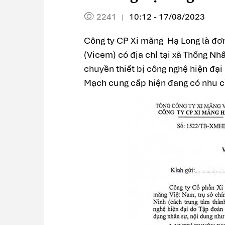
2241
10:12 - 17/08/2023
|
Công ty CP Xi măng Hạ Long là đơn
(Vicem) có địa chỉ tại xã Thống Nh
chuyền thiết bị công nghệ hiện đạ
Mạch cung cấp hiện đang có nhu cầu