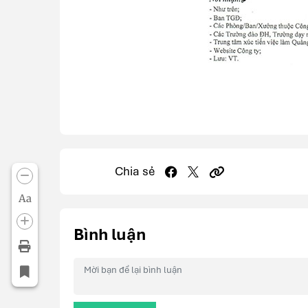
Chia sẻ
Aa
Bình luận