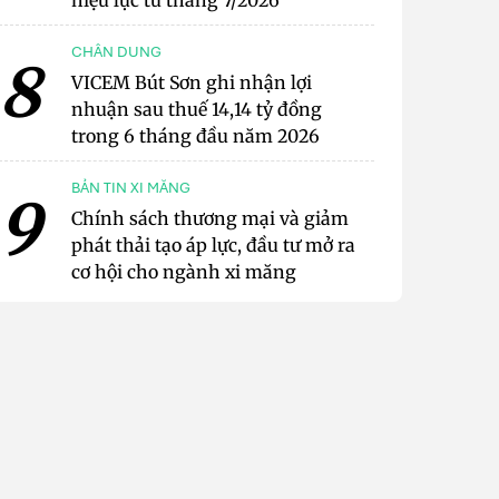
hiệu lực từ tháng 7/2026
CHÂN DUNG
8
VICEM Bút Sơn ghi nhận lợi
nhuận sau thuế 14,14 tỷ đồng
trong 6 tháng đầu năm 2026
BẢN TIN XI MĂNG
9
Chính sách thương mại và giảm
phát thải tạo áp lực, đầu tư mở ra
cơ hội cho ngành xi măng