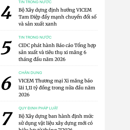
TIN TRONG NƯỚC
4
Bộ Xây dựng định hướng VICEM
Tam Điệp đẩy mạnh chuyển đổi số
và sản xuất xanh
TIN TRONG NƯỚC
5
CIDC phát hành Báo cáo Tổng hợp
sản xuất và tiêu thụ xi măng 6
tháng đầu năm 2026
CHÂN DUNG
6
VICEM Thương mại Xi măng báo
lãi 1,11 tỷ đồng trong nửa đầu năm
2026
QUY ĐỊNH PHÁP LUẬT
7
Bộ Xây dựng ban hành định mức
sử dụng vật liệu xây dựng mới có