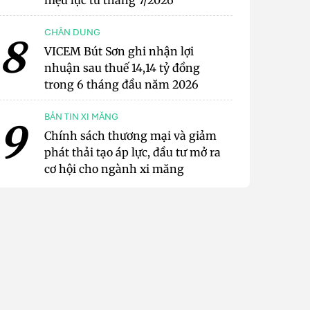
hiệu lực từ tháng 7/2026
CHÂN DUNG
8
VICEM Bút Sơn ghi nhận lợi
nhuận sau thuế 14,14 tỷ đồng
trong 6 tháng đầu năm 2026
BẢN TIN XI MĂNG
9
Chính sách thương mại và giảm
phát thải tạo áp lực, đầu tư mở ra
cơ hội cho ngành xi măng