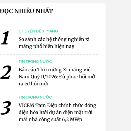
ĐỌC NHIỀU NHẤT
1
CHUYÊN ĐỀ XI MĂNG
So sánh các hệ thống nghiền xi
măng phổ biến hiện nay
TIN TRONG NƯỚC
2
Báo cáo Thị trường Xi măng Việt
Nam Quý II/2026: Đà phục hồi mở
ra cơ hội mới
TIN TRONG NƯỚC
3
VICEM Tam Điệp chính thức đóng
điện hòa lưới dự án điện mặt trời
mái nhà công suất 6,2 MWp