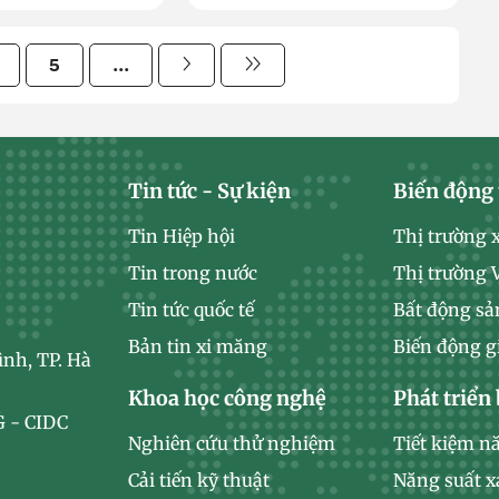
5
...
Tin tức - Sự kiện
Biến động 
Tin Hiệp hội
Thị trường 
Tin trong nước
Thị trường
Tin tức quốc tế
Bất động sả
Bản tin xi măng
Biến động g
ình, TP. Hà
Khoa học công nghệ
Phát triển
 - CIDC
Nghiên cứu thử nghiệm
Tiết kiệm n
Cải tiến kỹ thuật
Năng suất 