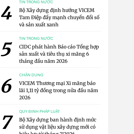
TIN TRONG NƯỚC
4
Bộ Xây dựng định hướng VICEM
Tam Điệp đẩy mạnh chuyển đổi số
và sản xuất xanh
TIN TRONG NƯỚC
5
CIDC phát hành Báo cáo Tổng hợp
sản xuất và tiêu thụ xi măng 6
tháng đầu năm 2026
CHÂN DUNG
6
VICEM Thương mại Xi măng báo
lãi 1,11 tỷ đồng trong nửa đầu năm
2026
QUY ĐỊNH PHÁP LUẬT
7
Bộ Xây dựng ban hành định mức
sử dụng vật liệu xây dựng mới có