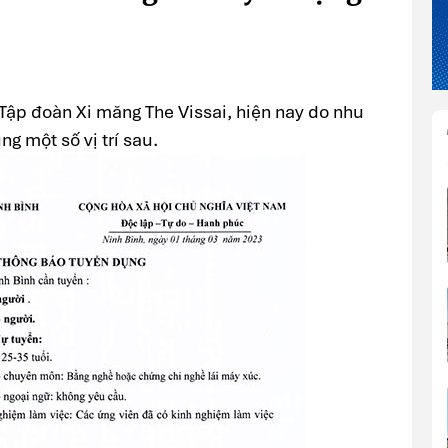
 Tập đoàn Xi măng The Vissai, hiện nay do nhu
g một số vị trí sau.