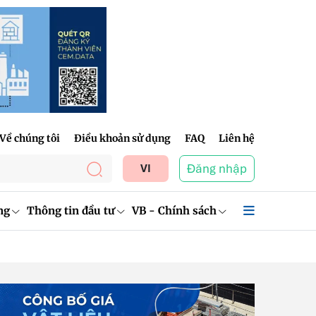
Về chúng tôi
Điều khoản sử dụng
FAQ
Liên hệ
Đăng nhập
VI
ng
Thông tin đầu tư
VB - Chính sách