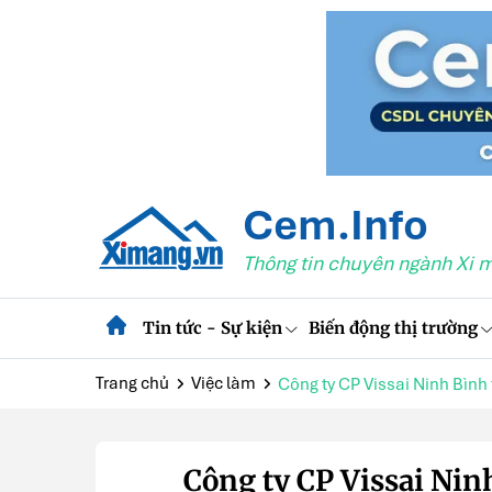
Cem.Info
Thông tin chuyên ngành Xi 
Tin tức - Sự kiện
Biến động thị trường
Trang chủ
Việc làm
Công ty CP Vissai Ninh Bình 
Công ty CP Vissai Ni