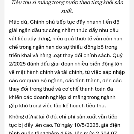
Tiêu thụ xi măng trong nước theo từng khối sản
xuất.
Mặc dù, Chính phủ tiếp tục đẩy nhanh tiến độ
giải ngân đầu tư công nhằm thúc đẩy nhu cầu
vật liệu xây dựng, hiệu quả thực tế vẫn còn hạn
chế trong ngắn hạn do sự thiếu đồng bộ trong
triển khai và hàng loạt thay đổi chính sách. Quý
2/2025 đánh dấu giai đoạn nhiều biến động lớn
về mặt hành chính và tài chính, từ việc sáp nhập
các cơ quan Bộ ngành, các tỉnh thành, đến các
thay đổi trong thuế và cơ chế thanh toán đã
khiến các doanh nghiệp xi măng trong ngành
gặp khó trong việc lập kế hoạch tiêu thụ.
Không dừng lại ở đó, chi phí sản xuất vẫn tiếp
tục bị đẩy lên cao. Từ ngày 10/5/2025, giá điện
bình quân tăng thêm 4,8%, lên mức 2.204,07