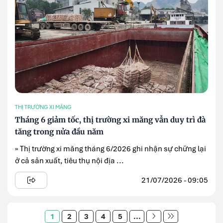
THỊ TRƯỜNG XI MĂNG
Tháng 6 giảm tốc, thị trường xi măng vẫn duy trì đà
tăng trong nửa đầu năm
» Thị trường xi măng tháng 6/2026 ghi nhận sự chững lại
ở cả sản xuất, tiêu thụ nội địa ...
21/07/2026 - 09:05
1
2
3
4
5
...