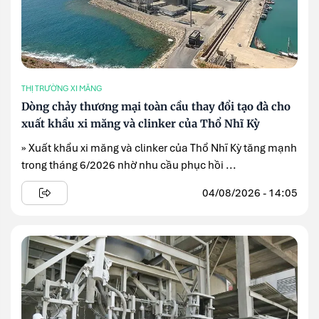
THỊ TRƯỜNG XI MĂNG
Dòng chảy thương mại toàn cầu thay đổi tạo đà cho
xuất khẩu xi măng và clinker của Thổ Nhĩ Kỳ
» Xuất khẩu xi măng và clinker của Thổ Nhĩ Kỳ tăng mạnh
trong tháng 6/2026 nhờ nhu cầu phục hồi ...
04/08/2026 - 14:05