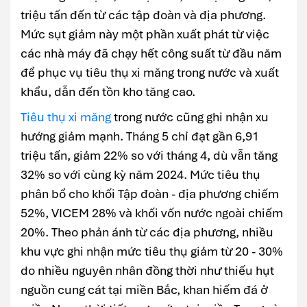
triệu tấn đến từ các tập đoàn và địa phương.
Mức sụt giảm này một phần xuất phát từ việc
các nhà máy đã chạy hết công suất từ đầu năm
để phục vụ tiêu thụ xi măng trong nước và xuất
khẩu, dẫn đến tồn kho tăng cao.
Tiêu thụ xi măng
trong nước cũng ghi nhận xu
hướng giảm mạnh. Tháng 5 chỉ đạt gần 6,91
triệu tấn, giảm 22% so với tháng 4, dù vẫn tăng
32% so với cùng kỳ năm 2024. Mức tiêu thụ
phân bổ cho khối Tập đoàn - địa phương chiếm
52%, VICEM 28% và khối vốn nước ngoài chiếm
20%. Theo phản ánh từ các địa phương, nhiều
khu vực ghi nhận mức tiêu thụ giảm từ 20 - 30%
do nhiều nguyên nhân đồng thời như thiếu hụt
nguồn cung cát tại miền Bắc, khan hiếm đá ở