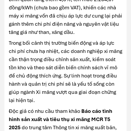
đồng/kWh (chưa bao gồm VAT), khiến các nhà
máy xi măng vốn đã chịu áp lực dư cung lại phải
gánh thêm chi phí điện năng và nguyên vật liệu
tăng giá như than, xăng dầu.
Trong bối cảnh thị trường biến động và áp lực
chi phí chưa hạ nhiệt, các doanh nghiệp xi măng
cần thận trọng điều chỉnh sản xuất, kiểm soát
tồn kho và theo sát diễn biến chính sách vĩ mô
để chủ động thích ứng. Sự linh hoạt trong điều
hành và quản trị chi phí sẽ là yếu tố sống còn
giúp ngành Xi măng vượt qua giai đoạn chững
lại hiện tại.
Độc giả có nhu cầu tham khảo
Báo cáo tình
hình sản xuất và tiêu thụ xi măng MCR T5
2025
do trung tâm Thông tin xi măng xuất bản,