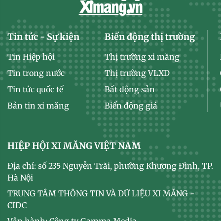
Tin tức - Sự kiện
Biến động thị trường
Tin Hiệp hội
Thị trường xi măng
Tin trong nước
Thị trường VLXD
Tin tức quốc tế
Bất động sản
Bản tin xi măng
Biến động giá
HIỆP HỘI XI MĂNG VIỆT NAM
Địa chỉ: số 235 Nguyễn Trãi, phường Khương Đình, TP.
Hà Nội
TRUNG TÂM THÔNG TIN VÀ DỮ LIỆU XI MĂNG -
CIDC