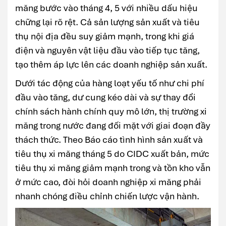
măng bước vào tháng 4, 5 với nhiều dấu hiệu
chững lại rõ rệt. Cả sản lượng sản xuất và tiêu
thụ nội địa đều suy giảm mạnh, trong khi giá
điện và nguyên vật liệu đầu vào tiếp tục tăng,
tạo thêm áp lực lên các doanh nghiệp sản xuất.
Dưới tác động của hàng loạt yếu tố như chi phí
đầu vào tăng, dư cung kéo dài và sự thay đổi
chính sách hành chính quy mô lớn, thị trường xi
măng trong nước đang đối mặt với giai đoạn đầy
thách thức. Theo Báo cáo tình hình sản xuất và
tiêu thụ xi măng tháng 5 do CIDC xuất bản, mức
tiêu thụ xi măng giảm mạnh trong và tồn kho vẫn
ở mức cao, đòi hỏi doanh nghiệp xi măng phải
nhanh chóng điều chỉnh chiến lược vận hành.