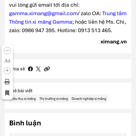
vui lòng gửi email tới địa chỉ:
gamma.ximang@gmail.com
/ zalo OA:
Trung tâm
Thông tin xi măng Gamma
; hoặc liên hệ Ms. Chi,
zalo: 0986 947 395. Hotline: 0913 513 465.
ximang.vn
Aa
Chia sẻ
Thẻ bài viết
Tiêu thụ xi măng
Thị trường xi măng
Doanh nghiệp xi măng
Bình luận