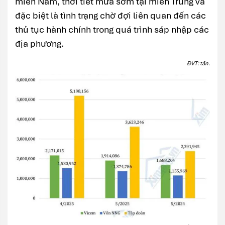
miền Nam, thời tiết mưa sớm tại miền Trung và
đặc biệt là tình trạng chờ đợi liên quan đến các
thủ tục hành chính trong quá trình sáp nhập các
địa phương.
ĐVT: tấn.