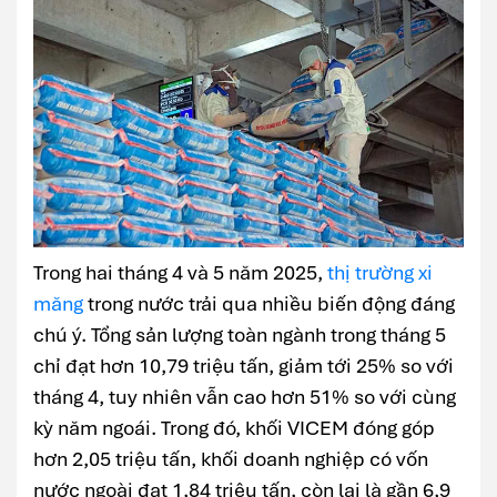
Trong hai tháng 4 và 5 năm 2025,
thị trường xi
măng
trong nước trải qua nhiều biến động đáng
chú ý. Tổng sản lượng toàn ngành trong tháng 5
chỉ đạt hơn 10,79 triệu tấn, giảm tới 25% so với
tháng 4, tuy nhiên vẫn cao hơn 51% so với cùng
kỳ năm ngoái. Trong đó, khối VICEM đóng góp
hơn 2,05 triệu tấn, khối doanh nghiệp có vốn
nước ngoài đạt 1,84 triệu tấn, còn lại là gần 6,9