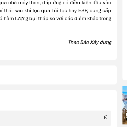
 qua nhà máy than, đáp ứng có điều kiện đầu vào
í thải sau khi lọc qua Túi lọc hay ESP, cung cấp
có hàm lượng bụi thấp so với các điểm khác trong
Theo Báo Xây dựng