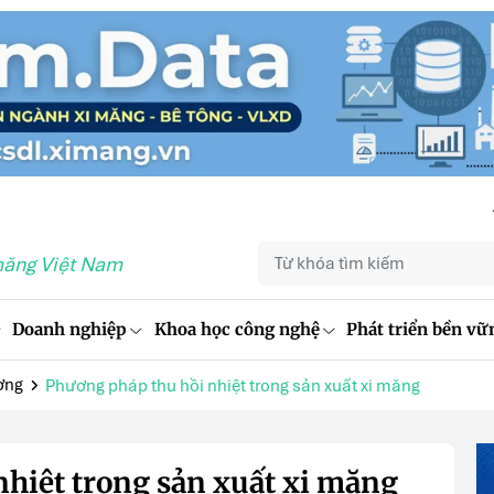
măng Việt Nam
Doanh nghiệp
Khoa học công nghệ
Phát triển bền vữ
ợng
Phương pháp thu hồi nhiệt trong sản xuất xi măng
hiệt trong sản xuất xi măng