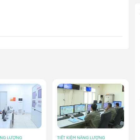
NĂNG LƯỢNG
TIẾT KIỆM NĂNG LƯỢNG