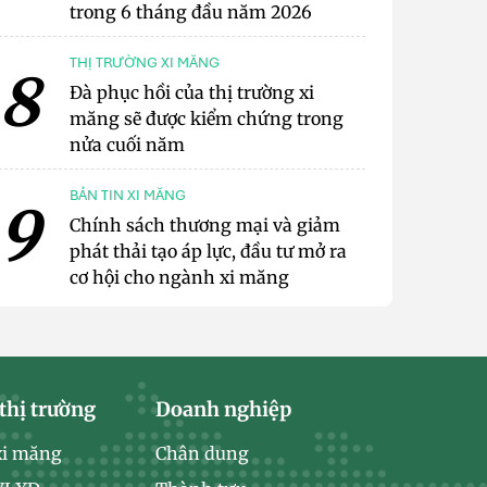
trong 6 tháng đầu năm 2026
THỊ TRƯỜNG XI MĂNG
8
Đà phục hồi của thị trường xi
măng sẽ được kiểm chứng trong
nửa cuối năm
BẢN TIN XI MĂNG
9
Chính sách thương mại và giảm
phát thải tạo áp lực, đầu tư mở ra
cơ hội cho ngành xi măng
thị trường
Doanh nghiệp
xi măng
Chân dung