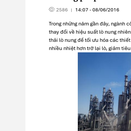
2586
14:07 - 08/06/2016
|
Trong những năm gần đây, ngành cô
thay đổi về hiệu suất lò nung nhiê
thải lò nung để tối ưu hóa các thiế
nhiều nhiệt hơn trở lại lò, giảm ti