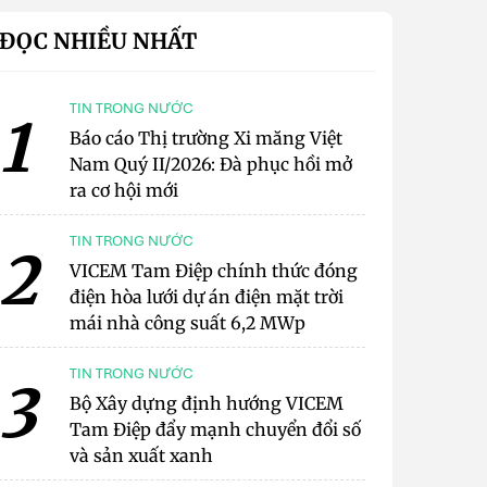
ĐỌC NHIỀU NHẤT
TIN TRONG NƯỚC
1
Báo cáo Thị trường Xi măng Việt
Nam Quý II/2026: Đà phục hồi mở
ra cơ hội mới
TIN TRONG NƯỚC
2
VICEM Tam Điệp chính thức đóng
điện hòa lưới dự án điện mặt trời
mái nhà công suất 6,2 MWp
TIN TRONG NƯỚC
3
Bộ Xây dựng định hướng VICEM
Tam Điệp đẩy mạnh chuyển đổi số
và sản xuất xanh