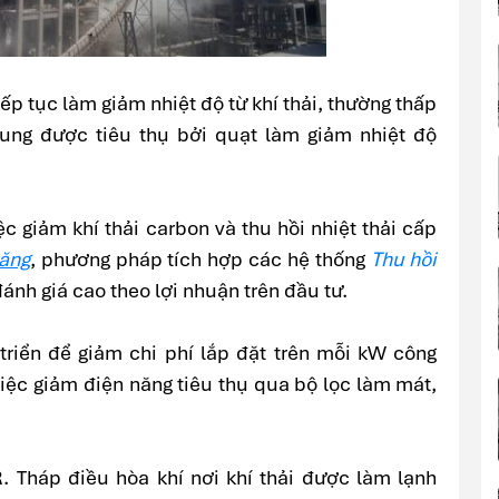
iếp tục làm giảm nhiệt độ từ khí thải, thường thấp
sung được tiêu thụ bởi quạt làm giảm nhiệt độ
c giảm khí thải carbon và thu hồi nhiệt thải cấp
măng
, phương pháp tích hợp các hệ thống
Thu hồi
nh giá cao theo lợi nhuận trên đầu tư.
iển để giảm chi phí lắp đặt trên mỗi kW công
việc giảm điện năng tiêu thụ qua bộ lọc làm mát,
R. Tháp điều hòa khí nơi khí thải được làm lạnh