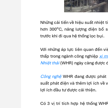
Những cải tiến về hiệu suất nhiệt t
o
hơn 300
C, năng lượng điện bổ 
trước khi đi qua hệ thống lọc bụi.
Với những áp lực liên quan đến việ
thấp trong ngành công nghiệp
xi 
Nhiệt thải
(WHR) ngày càng được đá
Công nghệ
WHR đang được phát tr
suất phát điện và thêm lợi ích về 
lợi ích đầu tư được cải thiện.
Có 3 vị trí tích hợp hệ thống WH