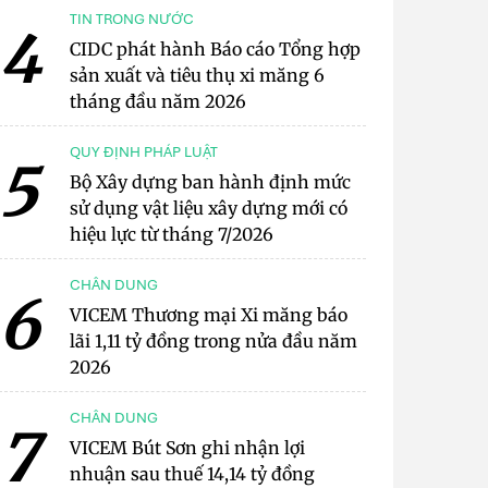
TIN TRONG NƯỚC
4
CIDC phát hành Báo cáo Tổng hợp
sản xuất và tiêu thụ xi măng 6
tháng đầu năm 2026
QUY ĐỊNH PHÁP LUẬT
5
Bộ Xây dựng ban hành định mức
sử dụng vật liệu xây dựng mới có
hiệu lực từ tháng 7/2026
CHÂN DUNG
6
VICEM Thương mại Xi măng báo
lãi 1,11 tỷ đồng trong nửa đầu năm
2026
CHÂN DUNG
7
VICEM Bút Sơn ghi nhận lợi
nhuận sau thuế 14,14 tỷ đồng