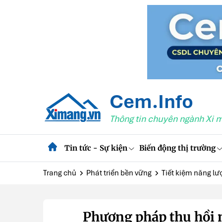
Cem.Info
Thông tin chuyên ngành Xi 
Tin tức - Sự kiện
Biến động thị trường
Trang chủ
Phát triển bền vững
Tiết kiệm năng lư
Phương pháp thu hồi n