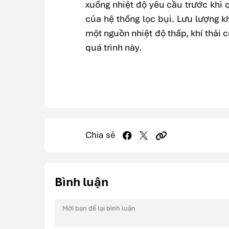
xuống nhiệt độ yêu cầu trước khi
của hệ thống lọc bụi. Lưu lượng kh
một nguồn nhiệt độ thấp, khí thải 
quá trình này.
Chia sẻ
Bình luận