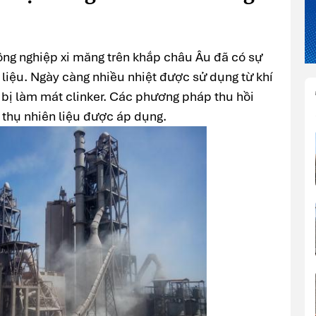
ng nghiệp xi măng trên khắp châu Âu đã có sự
n liệu. Ngày càng nhiều nhiệt được sử dụng từ khí
t bị làm mát clinker. Các phương pháp thu hồi
êu thụ nhiên liệu được áp dụng.