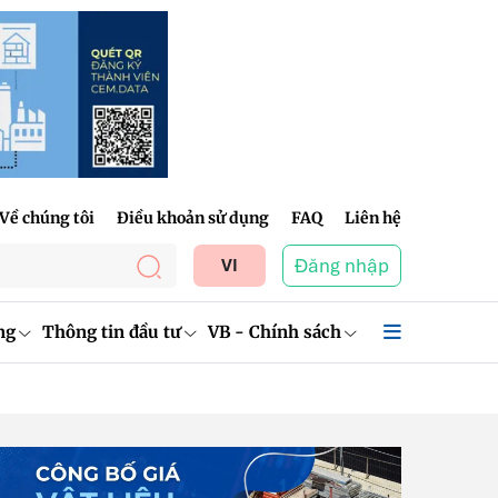
Về chúng tôi
Điều khoản sử dụng
FAQ
Liên hệ
Đăng nhập
VI
ng
Thông tin đầu tư
VB - Chính sách