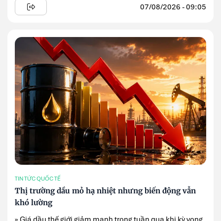
07/08/2026 - 09:05
TIN TỨC QUỐC TẾ
Thị trường dầu mỏ hạ nhiệt nhưng biến động vẫn
khó lường
» Giá dầu thế giới giảm mạnh trong tuần qua khi kỳ vọng