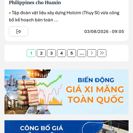
Philippines cho Huaxin
» Tập đoàn vật liệu xây dựng Holcim (Thụy Sĩ) vừa công
bố kế hoạch bán toàn ...
03/08/2026 - 09:05
1
2
3
4
5
...