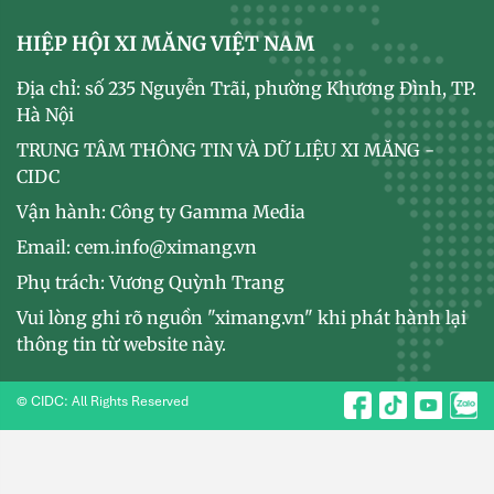
HIỆP HỘI XI MĂNG VIỆT NAM
Địa chỉ: số 235 Nguyễn Trãi, phường Khương Đình, TP.
Hà Nội
TRUNG TÂM THÔNG TIN VÀ DỮ LIỆU XI MĂNG -
CIDC
Vận hành: Công ty Gamma Media
Email: cem.info@ximang.vn
Phụ trách: Vương Quỳnh Trang
Vui lòng ghi rõ nguồn "ximang.vn" khi phát hành lại
thông tin từ website này.
© CIDC: All Rights Reserved