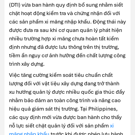
(DTI) vừa ban hành quy định bổ sung nhằm siết
chặt hoạt động kiểm tra và chứng nhận đối với
các sản phẩm xi măng nhập khẩu. Động thái này
được đưa ra sau khi cơ quan quản lý phát hiện
nhiều trường hợp xi măng chưa hoàn tất kiểm
định nhưng đã được lưu thông trên thị trường,
tiềm ẩn nguy cơ ảnh hưởng đến chất lượng công
trình xây dựng.
Việc tăng cường kiểm soát tiêu chuẩn chất
lượng đối với vật liệu xây dựng đang trở thành
xu hướng quản lý được nhiều quốc gia thúc đẩy
nhằm bảo đảm an toàn công trình và nâng cao
hiệu quả giám sát thị trường. Tại Philippines,
các quy định mới vừa được ban hành cho thấy
nỗ lực siết chặt quản lý đối với sản phẩm
xi
măng nhập khẩu
trước khi được phép lưu hành