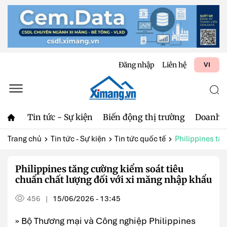
Đăng nhập
Liên hệ
VI
Tin tức - Sự kiện
Biến động thị trường
Doanh 
Trang chủ
Tin tức - Sự kiện
Tin tức quốc tế
Philippines tăn
Philippines tăng cường kiểm soát tiêu
chuẩn chất lượng đối với xi măng nhập khẩu
456
15/06/2026 - 13:45
|
» Bộ Thương mại và Công nghiệp Philippines