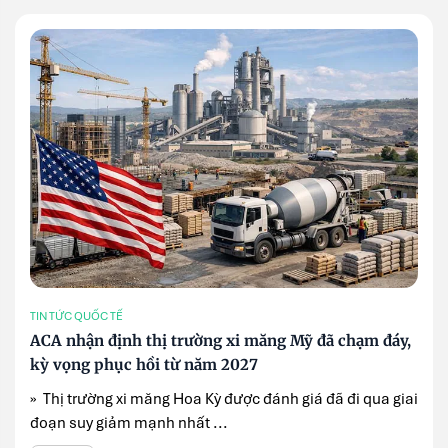
TIN TỨC QUỐC TẾ
ACA nhận định thị trường xi măng Mỹ đã chạm đáy,
kỳ vọng phục hồi từ năm 2027
» Thị trường xi măng Hoa Kỳ được đánh giá đã đi qua giai
đoạn suy giảm mạnh nhất ...