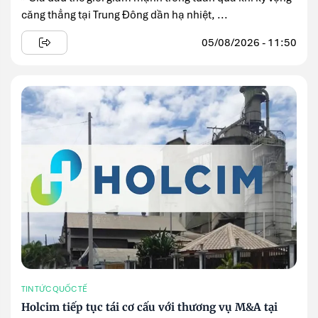
căng thẳng tại Trung Đông dần hạ nhiệt, ...
05/08/2026 - 11:50
TIN TỨC QUỐC TẾ
Holcim tiếp tục tái cơ cấu với thương vụ M&A tại