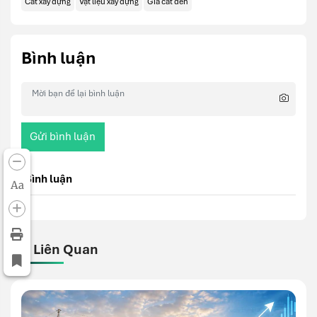
Cát xây dựng
Vật liệu xây dựng
Giá cát đen
Bình luận
Gửi bình luận
Bình luận
Aa
Bài Liên Quan