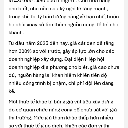
ra 430.000 - 450.000 đồng/m³. Chủ cửa hàng
cho biết, nhu cầu sau kỳ nghỉ lễ tăng mạnh,
trong khi đại lý báo lượng hàng về hạn chế, buộc
họ phải xoay sở tìm thêm nguồn cung để trả cho
khách.
Từ đầu năm 2025 đến nay, giá cát đen đã tăng
hơn 300% so với trước, gây áp lực lớn cho các
doanh nghiệp xây dựng. Đại diện Hiệp hội
doanh nghiệp địa phương cho biết, giá cao chưa
đủ, nguồn hàng lại khan hiếm khiến tiến độ
nhiều công trình bị chậm, chi phí đội lên đáng
kể.
Một thực tế khác là bảng giá vật liệu xây dựng
do cơ quan chức năng công bố chưa sát với giá
thị trường. Mức giá tham khảo thấp hơn nhiều
so với thực tế giao dịch, khiến các đơn vị thi