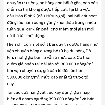
chuyển ưu tiên giao hàng cho bãi ở gần, còn các
điểm xa thì không được tiếp cát. Tại khu vực
cầu Hòa Bình 2 (cầu Hữu Nghị), hai bãi cát hoạt
động lâu năm cũng ngừng khai thác trong nhiều
tuần qua, dự kiến phải chờ thêm thời gian mới
có thể tái khởi động.
Hiện chỉ còn một số ít bãi duy trì được hàng nhờ
vận chuyển bằng đường bộ từ hạ du sông Đà
lên, nhưng giá bán ra vẫn ở mức cao. Có thời
điểm giá nhập tại bãi lên tới 300.000 đồng/m³.
Khi vận chuyển xa, giá bán lẻ đội lên hơn
500.000 đồng/m³, mức cao nhất từ trước tới
nay.
Tại các cửa hàng vật liệu xây dựng, giá nhập
hiện đã chạm ngưỡng 390.000 đồng/m³ và bán