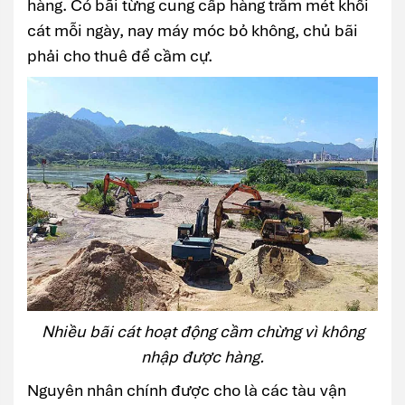
hàng. Có bãi từng cung cấp hàng trăm mét khối
cát mỗi ngày, nay máy móc bỏ không, chủ bãi
phải cho thuê để cầm cự.
Nhiều bãi cát hoạt động cầm chừng vì không
nhập được hàng.
Nguyên nhân chính được cho là các tàu vận