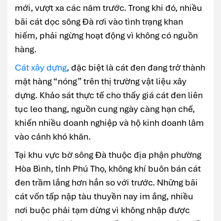
mới, vượt xa các năm trước. Trong khi đó, nhiều
bãi cát dọc sông Đà rơi vào tình trạng khan
hiếm, phải ngừng hoạt động vì không có nguồn
hàng.
Cát xây dựng
, đặc biệt là cát đen đang trở thành
mặt hàng “nóng” trên thị trường vật liệu xây
dựng. Khảo sát thực tế cho thấy giá cát đen liên
tục leo thang, nguồn cung ngày càng hạn chế,
khiến nhiều doanh nghiệp và hộ kinh doanh lâm
vào cảnh khó khăn.
Tại khu vực bờ sông Đà thuộc địa phận phường
Hòa Bình, tỉnh Phú Thọ, không khí buôn bán cát
đen trầm lắng hơn hẳn so với trước. Những bãi
cát vốn tấp nập tàu thuyền nay im ắng, nhiều
nơi buộc phải tạm dừng vì không nhập được