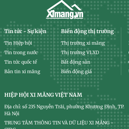
Tin tức - Sự kiện
Biến động thị trường
Tin Hiệp hội
Thị trường xi măng
Tin trong nước
Thị trường VLXD
Tin tức quốc tế
Bất động sản
Bản tin xi măng
Biến động giá
HIỆP HỘI XI MĂNG VIỆT NAM
Địa chỉ: số 235 Nguyễn Trãi, phường Khương Đình, TP.
Hà Nội
TRUNG TÂM THÔNG TIN VÀ DỮ LIỆU XI MĂNG -