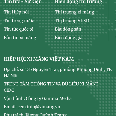
Tin tức - Sự kiện
Biến động thị trường
Tin Hiệp hội
Thị trường xi măng
Tin trong nước
Thị trường VLXD
Tin tức quốc tế
Bất động sản
Bản tin xi măng
Biến động giá
HIỆP HỘI XI MĂNG VIỆT NAM
Địa chỉ: số 235 Nguyễn Trãi, phường Khương Đình, TP.
Hà Nội
TRUNG TÂM THÔNG TIN VÀ DỮ LIỆU XI MĂNG -
CIDC
Vận hành: Công ty Gamma Media
Email: cem.info@ximang.vn
Phụ trách: Vương Quỳnh Trang