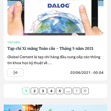
THƯ VIỆN
Tạp chí Xi măng Toàn cầu - Tháng 5 năm 2021
Global Cement là tạp chí hàng đầu cung cấp các thông
tin khoa học kỹ thuật về ...
03/06/2021 - 00:04
1
2
3
4
5
...