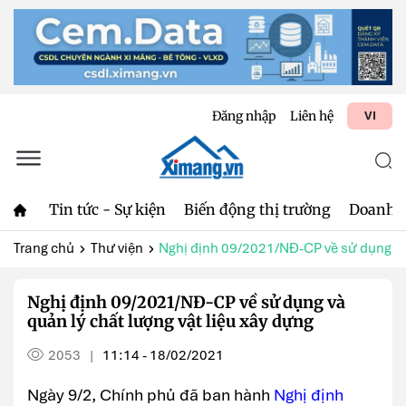
Đăng nhập
Liên hệ
VI
Tin tức - Sự kiện
Biến động thị trường
Doanh 
Trang chủ
Thư viện
Nghị định 09/2021/NĐ-CP về sử dụng và 
Nghị định 09/2021/NĐ-CP về sử dụng và
quản lý chất lượng vật liệu xây dựng
2053
11:14 - 18/02/2021
|
Ngày 9/2, Chính phủ đã ban hành
Nghị định