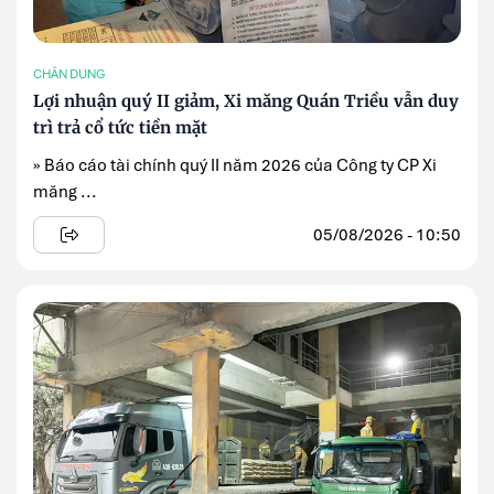
CHÂN DUNG
Lợi nhuận quý II giảm, Xi măng Quán Triều vẫn duy
trì trả cổ tức tiền mặt
» Báo cáo tài chính quý II năm 2026 của Công ty CP Xi
măng ...
05/08/2026 - 10:50