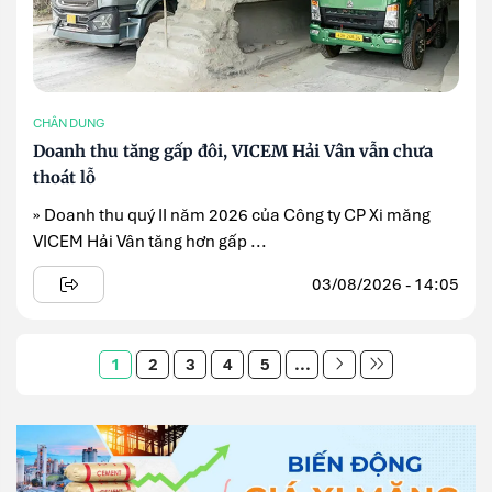
CHÂN DUNG
Doanh thu tăng gấp đôi, VICEM Hải Vân vẫn chưa
thoát lỗ
» Doanh thu quý II năm 2026 của Công ty CP Xi măng
VICEM Hải Vân tăng hơn gấp ...
03/08/2026 - 14:05
1
2
3
4
5
...