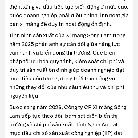
điện, xăng và dầu tiếp tục biến động ở mức cao,
buộc doanh nghiệp phải điều chỉnh linh hoạt giá
bán xi măng để duy trì hoạt động ổn định.
Tình hình sản xuất của Xi măng Sông Lam trong
năm 2025 phản ánh sự cân đối giữa năng lực
vận hành và biến động thị trường. Các biện
pháp tối ưu hóa quy trình, kiểm soát chi phí và
duy trì sản xuất ổn định giúp doanh nghiệp đạt
mục tiêu sản lượng, đồng thời thích ứng với
những thay đổi của nhu cầu tiêu thụ và chi phí
nguyên liệu.
Bước sang năm 2026, Công ty CP Xi măng Sông
Lam tiếp tục theo dõi, bám sát diễn biến thị
trường và chi phí sản xuất. Tỉnh Nghệ An đặt
mục tiêu chỉ số sản xuất công nghiệp (IIP) đạt