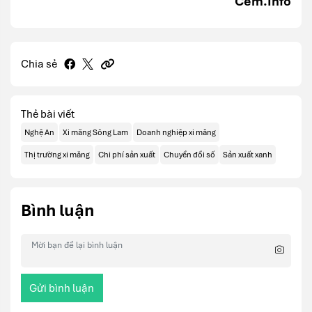
Cem.Info
Chia sẻ
Thẻ bài viết
Nghệ An
Xi măng Sông Lam
Doanh nghiệp xi măng
Thị trường xi măng
Chi phí sản xuất
Chuyển đổi số
Sản xuất xanh
Bình luận
Gửi bình luận