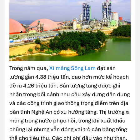
Trong năm qua,
Xi măng Sông Lam
đạt sản
lượng gần 4,38 triệu tấn, cao hơn mức kế hoạch
đề ra 4,26 triệu tấn. Sản lượng tăng được ghi
nhận trong bối cảnh nhu cầu xây dựng dân dụng
và các công trình giao thông trọng điểm trên địa
bàn tỉnh Nghệ An có xu hướng tăng. Thị trường xi
măng trong nước phục hồi, trong khi xuất khẩu
chững lại nhưng vẫn đóng vai trò cân bằng tổng
thể cho tiêu thụ. Các chi phí đầu vào như than,