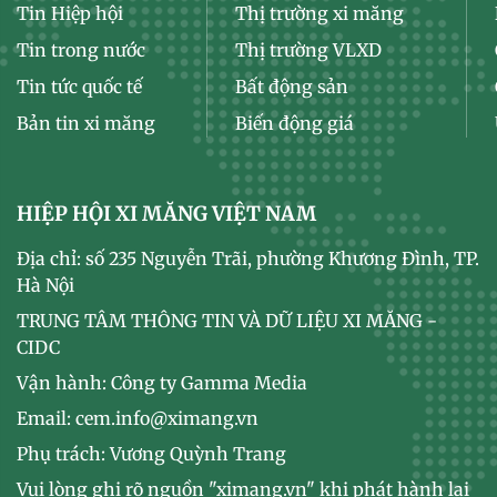
Tin Hiệp hội
Thị trường xi măng
Tin trong nước
Thị trường VLXD
Tin tức quốc tế
Bất động sản
Bản tin xi măng
Biến động giá
HIỆP HỘI XI MĂNG VIỆT NAM
Địa chỉ: số 235 Nguyễn Trãi, phường Khương Đình, TP.
Hà Nội
TRUNG TÂM THÔNG TIN VÀ DỮ LIỆU XI MĂNG -
CIDC
Vận hành: Công ty Gamma Media
Email: cem.info@ximang.vn
Phụ trách: Vương Quỳnh Trang
Vui lòng ghi rõ nguồn "ximang.vn" khi phát hành lại