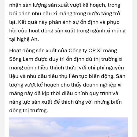
nhận sản lượng sản xuất vượt kế hoạch, trong
bối cảnh nhu cầu xi măng trong nước tăng trở
lại. Kết quả này phản ánh sự ổn định và phục
hồi của hoạt động sản xuất trong ngành xi măng
tại Nghệ An.
Hoạt động sản xuất của Công ty CP Xi măng
Sông Lam được duy trì ổn định dù thị trường xi
măng còn nhiều thách thức, với chi phí nguyên
liệu và nhu cầu tiêu thụ liên tục biến động. Sản
lượng vượt kế hoạch cho thấy doanh nghiệp xi
măng này đã kịp thời điều chỉnh quy trình và
năng lực sản xuất để thích ứng với những biến
động thị trường.