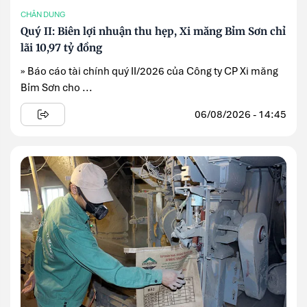
CHÂN DUNG
Quý II: Biên lợi nhuận thu hẹp, Xi măng Bỉm Sơn chỉ
lãi 10,97 tỷ đồng
» Báo cáo tài chính quý II/2026 của Công ty CP Xi măng
Bỉm Sơn cho ...
06/08/2026 - 14:45