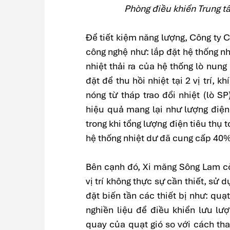
Phòng điều khiển Trung t
Để tiết kiệm năng lượng, Công ty
công nghệ như: lắp đặt hệ thống n
nhiệt thải ra của hệ thống lò nun
đặt để thu hồi nhiệt tại 2 vị trí, k
nóng từ tháp trao đổi nhiệt (lò S
hiệu quả mang lại như lượng điện
trong khi tổng lượng điện tiêu thụ
hệ thống nhiệt dư đã cung cấp 40%
Bên cạnh đó, Xi măng Sông Lam còn
vị trí không thực sự cần thiết, sử 
đặt biến tần các thiết bị như: quạt
nghiền liệu để điều khiển lưu lư
quay của quạt gió so với cách thay