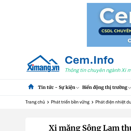
Cem.Info
Thông tin chuyên ngành Xi 
Tin tức - Sự kiện
Biến động thị trường
Trang chủ
Phát triển bền vững
Phát điện nhiệt d
Xi măng Sông Lam thu 