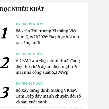
ĐỌC NHIỀU NHẤT
TIN TRONG NƯỚC
1
Báo cáo Thị trường Xi măng Việt
Nam Quý II/2026: Đà phục hồi mở
ra cơ hội mới
TIN TRONG NƯỚC
2
VICEM Tam Điệp chính thức đóng
điện hòa lưới dự án điện mặt trời
mái nhà công suất 6,2 MWp
TIN TRONG NƯỚC
3
Bộ Xây dựng định hướng VICEM
Tam Điệp đẩy mạnh chuyển đổi số
và sản xuất xanh