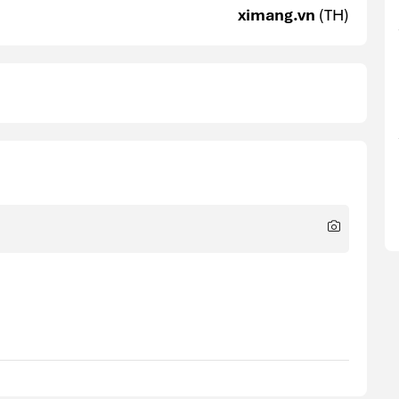
ximang.vn
(TH)