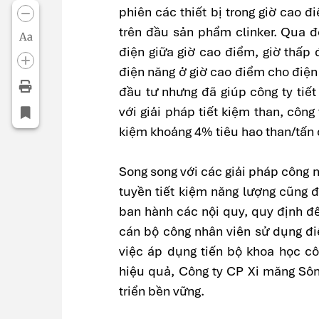
phiên các thiết bị trong giờ cao đ
trên đầu sản phẩm clinker. Qua đ
Aa
điện giữa giờ cao điểm, giờ thấp 
điện năng ở giờ cao điểm cho điện 
đầu tư nhưng đã giúp công ty tiế
với giải pháp tiết kiệm than, công 
kiệm khoảng 4% tiêu hao than/tấn c
Song song với các giải pháp công ng
tuyền tiết kiệm năng lượng cũng 
ban hành các nội quy, quy định đ
cán bộ công nhân viên sử dụng đi
việc áp dụng tiến bộ khoa học c
hiệu quả, Công ty CP Xi măng Sô
triển bền vững.