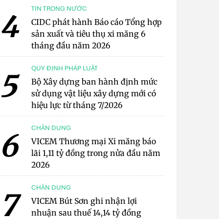
TIN TRONG NƯỚC
4
CIDC phát hành Báo cáo Tổng hợp
sản xuất và tiêu thụ xi măng 6
tháng đầu năm 2026
QUY ĐỊNH PHÁP LUẬT
5
Bộ Xây dựng ban hành định mức
sử dụng vật liệu xây dựng mới có
hiệu lực từ tháng 7/2026
CHÂN DUNG
6
VICEM Thương mại Xi măng báo
lãi 1,11 tỷ đồng trong nửa đầu năm
2026
CHÂN DUNG
7
VICEM Bút Sơn ghi nhận lợi
nhuận sau thuế 14,14 tỷ đồng