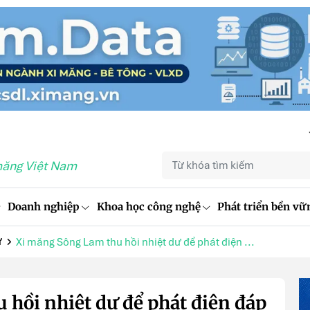
măng Việt Nam
Doanh nghiệp
Khoa học công nghệ
Phát triển bền vữ
ư
Xi măng Sông Lam thu hồi nhiệt dư để phát điện ...
hồi nhiệt dư để phát điện đáp