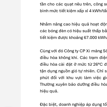
tần cho các quạt nêu trên, công s
bình mức tiết kiệm xấp xỉ 4 kWh/t
Nhằm nâng cao hiệu quả hoạt động
các bóng đèn có hiệu suất thấp bằ
tiết kiệm được khoảng 67.000 kWh
Cùng với đó Công ty CP Xi măng S
điều hòa không khí. Các trạm điệ
điều hòa cài đặt ở mức từ 26°C đ
tận dụng nguồn gió tự nhiên. Chỉ s
phút đối với khu vực làm việc gi
Thường xuyên bảo dưỡng điều hòa 
hiệu quả.
Đặc biệt, doanh nghiệp áp dụng tố