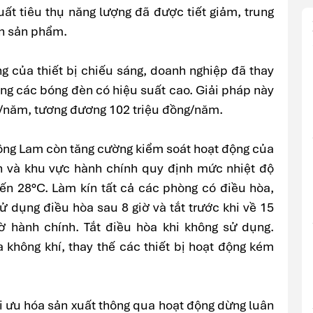
uất tiêu thụ năng lượng đã được tiết giảm, trung
ấn sản phẩm.
 của thiết bị chiếu sáng, doanh nghiệp đã thay
ng các bóng đèn có hiệu suất cao. Giải pháp này
/năm, tương đương 102 triệu đồng/năm.
ông Lam còn tăng cường kiểm soát hoạt động của
n và khu vực hành chính quy định mức nhiệt độ
ến 28°C. Làm kín tất cả các phòng có điều hòa,
ử dụng điều hòa sau 8 giờ và tắt trước khi về 15
ờ hành chính. Tắt điều hòa khi không sử dụng.
không khí, thay thế các thiết bị hoạt động kém
i ưu hóa sản xuất thông qua hoạt động dừng luân