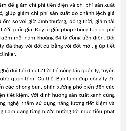
iểm để giảm chi phí tiền điện và chi phí sản xuất
ó, giúp giảm chi phí sản xuất do chênh lệch giá
điểm so với giờ bình thường, đồng thời, giảm tải
lưới quốc gia. Đây là giải pháp không tốn chi phí
t kiệm mỗi năm khoảng 64 tỷ đồng tiền điện. Đối
ty đã thay vòi đốt cũ bằng vòi đốt mới, giúp tiết
linker.
hệ đòi hỏi đầu tư lớn thì công tác quản lý, tuyên
được quan tâm. Cụ thể, Ban lãnh đạp công ty đã
ến các phòng ban, phân xưởng phổ biến đến các
ện tiết kiệm. Với định hướng sản xuất xanh cùng
ông nghệ nhằm sử dụng năng lượng tiết kiệm và
ng Lam đang từng bước hướng tới mục tiêu phát