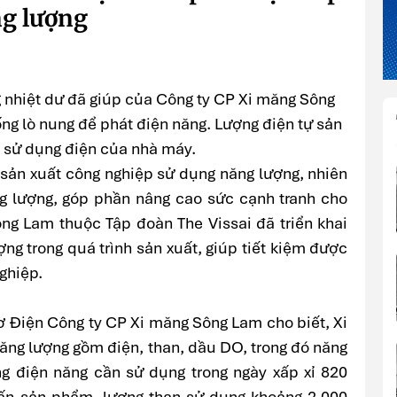
g lượng
g nhiệt dư đã giúp của Công ty CP Xi măng Sông
hống lò nung để phát điện năng. Lượng điện tự sản
 sử dụng điện của nhà máy.
 sản xuất công nghiệp sử dụng năng lượng, nhiên
ng lượng, góp phần nâng cao sức cạnh tranh cho
g Lam thuộc Tập đoàn The Vissai đã triển khai
ợng trong quá trình sản xuất, giúp tiết kiệm được
ghiệp.
ơ Điện Công ty CP Xi măng Sông Lam cho biết, Xi
ăng lượng gồm điện, than, dầu DO, trong đó năng
ng điện năng cần sử dụng trong ngày xấp xỉ 820
n sản phẩm, lượng than sử dụng khoảng 2.000