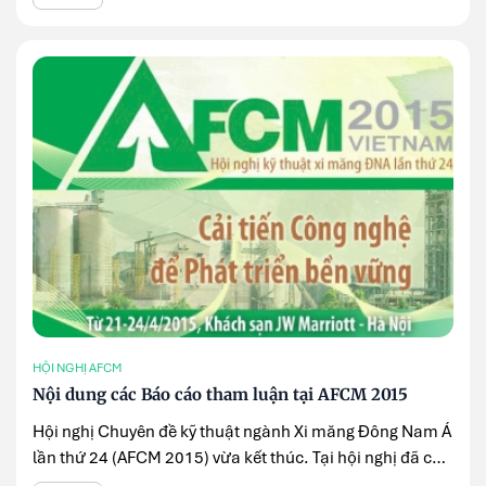
HỘI NGHỊ AFCM
Nội dung các Báo cáo tham luận tại AFCM 2015
Hội nghị Chuyên đề kỹ thuật ngành Xi măng Đông Nam Á
lần thứ 24 (AFCM 2015) vừa kết thúc. Tại hội nghị đã có
22 ...