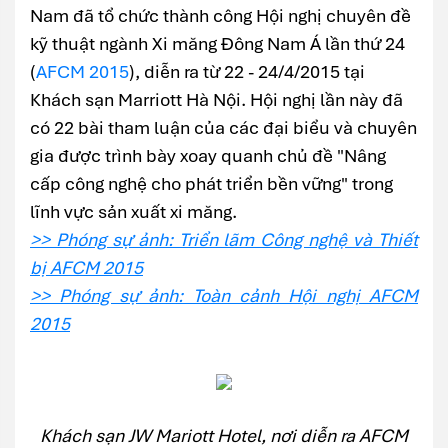
Nam đã tổ chức thành công Hội nghị chuyên đề
kỹ thuật ngành Xi măng Đông Nam Á lần thứ 24
(
AFCM 2015
), diễn ra từ 22 - 24/4/2015 tại
Khách sạn Marriott Hà Nội. Hội nghị lần này đã
có 22 bài tham luận của các đại biểu và chuyên
gia được trình bày xoay quanh chủ đề "Nâng
cấp công nghệ cho phát triển bền vững" trong
lĩnh vực sản xuất xi măng.
>> Phóng sự ảnh: Triển lãm Công nghệ và Thiết
bị AFCM 2015
>> Phóng sự ảnh: Toàn cảnh Hội nghị AFCM
2015
Khách sạn JW Mariott Hotel, nơi diễn ra AFCM