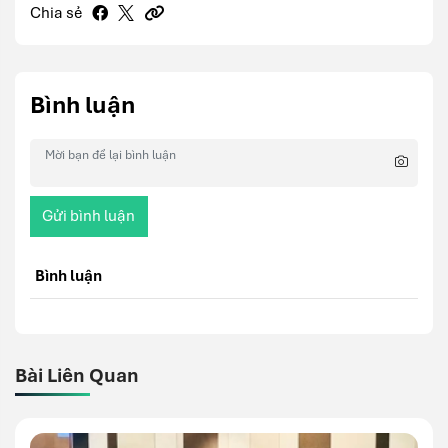
Chia sẻ
Bình luận
Gửi bình luận
Bình luận
Bài Liên Quan