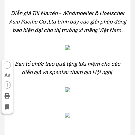
Diễn giả Till Martén - Windmoeller & Hoelscher
Asia Pacific Co.,Ltd trình bày
các giải pháp đóng
bao hiện đại cho thị trường xi măng Việt Nam.
Ban tổ chức trao quà tặng lưu niệm cho các
diễn giả và
speaker tham gia Hội nghị.
Aa