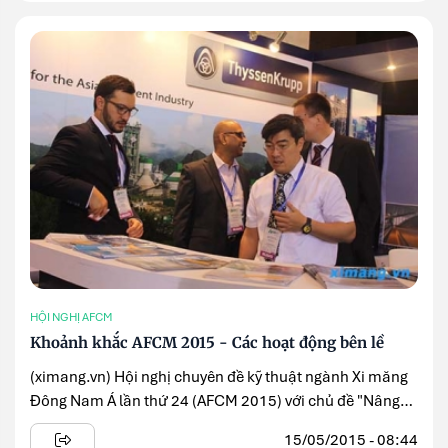
HỘI NGHỊ AFCM
Khoảnh khắc AFCM 2015 - Các hoạt động bên lề
(ximang.vn) Hội nghị chuyên đề kỹ thuật ngành Xi măng
Đông Nam Á lần thứ 24 (AFCM 2015) với chủ đề "Nâng
cấp công ...
15/05/2015 - 08:44