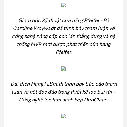
Giám đốc Kỹ thuật của hãng Pfeifer - Bà
Caroline Woywadt đã trình bày tham luận về
công nghệ nâng cấp con lăn thẳng đứng và hệ
thống MVR mới được phát triển của hãng
Pfeifer.
Đại diện Hãng FLSmith trình bày báo cáo tham
luận về nét độc đáo trong thiết kế lọc bụi túi –
Công nghệ lọc làm sạch kép DuoClean.