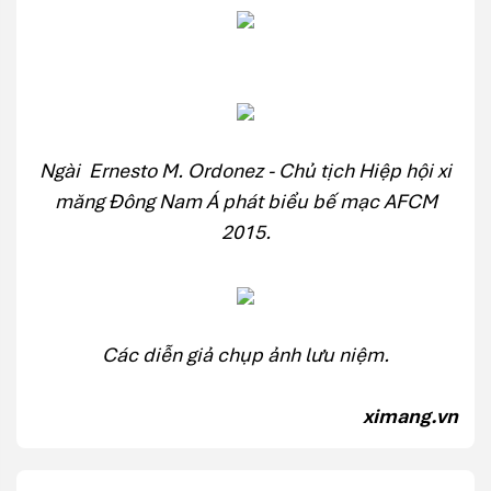
Ngài Ernesto M. Ordonez - Chủ tịch Hiệp hội xi
măng Đông Nam Á phát biểu bế mạc AFCM
2015.
Các diễn giả chụp ảnh lưu niệm.
ximang.vn