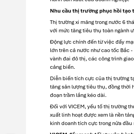
Nhu cầu thị trường phục hồi tạo
Thị trường xi măng trong nước 6 t
với mức tăng tiêu thụ toàn ngành 
Động lực chính đến từ việc đẩy mạ
lớn trên cả nước như cao tốc Bắc 
vành đai đô thị, các công trình gia
cảng biển.
Diễn biến tích cực của thị trường 
tăng sản lượng tiêu thụ, đồng thời 
đoạn trầm lắng kéo dài.
Đối với VICEM, yếu tố thị trường th
xuất linh hoạt được xem là nền tản
kinh doanh tích cực trong nửa đầu