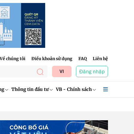
Về chúng tôi
Điều khoản sử dụng
FAQ
Liên hệ
Đăng nhập
VI
ng
Thông tin đầu tư
VB - Chính sách