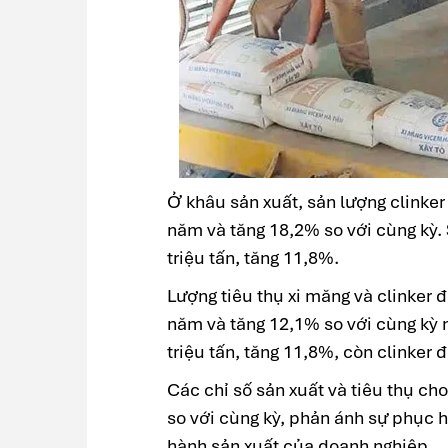
Ở khâu sản xuất, sản lượng clinker
năm và tăng 18,2% so với cùng kỳ. 
triệu tấn, tăng 11,8%.
Lượng tiêu thụ xi măng và clinker 
năm và tăng 12,1% so với cùng kỳ n
triệu tấn, tăng 11,8%, còn clinker đ
Các chỉ số sản xuất và tiêu thụ ch
so với cùng kỳ, phản ánh sự phục h
hành sản xuất của doanh nghiệp.