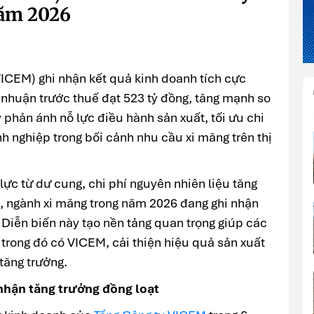
năm 2026
VICEM) ghi nhận kết quả kinh doanh tích cực
 nhuận trước thuế đạt 523 tỷ đồng, tăng mạnh so
 phản ánh nỗ lực điều hành sản xuất, tối ưu chi
h nghiệp trong bối cảnh nhu cầu xi măng trên thị
lực từ dư cung, chi phí nguyên nhiên liệu tăng
m, ngành xi măng trong năm 2026 đang ghi nhận
. Diễn biến này tạo nền tảng quan trọng giúp các
trong đó có VICEM, cải thiện hiệu quả sản xuất
tăng trưởng.
nhận tăng trưởng đồng loạt