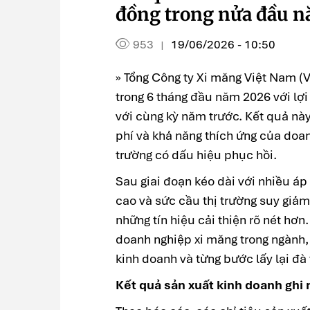
đồng trong nửa đầu 
953
19/06/2026 - 10:50
|
» Tổng Công ty Xi măng Việt Nam (
trong 6 tháng đầu năm 2026 với lợi
với cùng kỳ năm trước. Kết quả này
phí và khả năng thích ứng của doan
trường có dấu hiệu phục hồi.
Sau giai đoạn kéo dài với nhiều áp 
cao và sức cầu thị trường suy giả
những tín hiệu cải thiện rõ nét hơn
doanh nghiệp xi măng trong ngành, 
kinh doanh và từng bước lấy lại đà 
Kết quả sản xuất kinh doanh ghi 