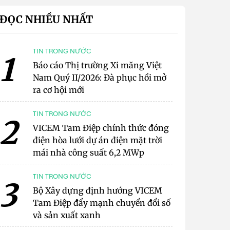
ĐỌC NHIỀU NHẤT
TIN TRONG NƯỚC
1
Báo cáo Thị trường Xi măng Việt
Nam Quý II/2026: Đà phục hồi mở
ra cơ hội mới
TIN TRONG NƯỚC
2
VICEM Tam Điệp chính thức đóng
điện hòa lưới dự án điện mặt trời
mái nhà công suất 6,2 MWp
TIN TRONG NƯỚC
3
Bộ Xây dựng định hướng VICEM
Tam Điệp đẩy mạnh chuyển đổi số
và sản xuất xanh