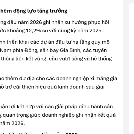
 thêm động lực tăng trưởng
háng đầu năm 2026 ghi nhận xu hướng phục hồi
ước khoảng 12,2% so với cùng kỳ năm 2025.
nh triển khai các dự án đầu tư hạ tầng quy mô
- Nam phía Đông, sân bay Gia Bình, các tuyến
o thông liên kết vùng, cầu vượt sông và hệ thống
tạo thêm dư địa cho các doanh nghiệp xi măng gia
hỗ trợ cải thiện hiệu quả kinh doanh sau giai
uận lợi kết hợp với các giải pháp điều hành sản
g quan trọng giúp doanh nghiệp ghi nhận kết quả
 năm 2026.