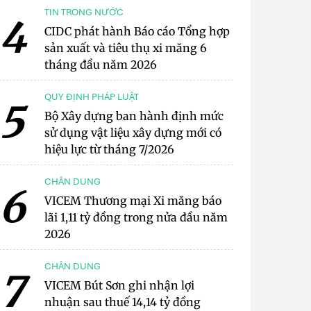
TIN TRONG NƯỚC
4
CIDC phát hành Báo cáo Tổng hợp
sản xuất và tiêu thụ xi măng 6
tháng đầu năm 2026
QUY ĐỊNH PHÁP LUẬT
5
Bộ Xây dựng ban hành định mức
sử dụng vật liệu xây dựng mới có
hiệu lực từ tháng 7/2026
CHÂN DUNG
6
VICEM Thương mại Xi măng báo
lãi 1,11 tỷ đồng trong nửa đầu năm
2026
CHÂN DUNG
7
VICEM Bút Sơn ghi nhận lợi
nhuận sau thuế 14,14 tỷ đồng