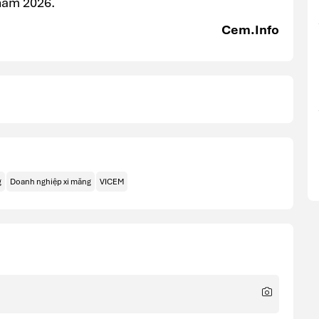
 năm 2026.
Cem.Info
g
Doanh nghiệp xi măng
VICEM