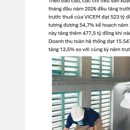
Theo báo cáo, các chỉ tiêu sản xu
tháng đầu năm 2026 đều tăng trưởn
trước thuế của VICEM đạt 523 tỷ đ
tương đương 54,7% kế hoạch năm 2
này tăng thêm 477,5 tỷ đồng khi nă
Doanh thu toàn hệ thống đạt 15.54
tăng 13,5% so với cùng kỳ năm trư