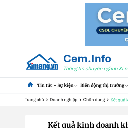
Cem.Info
Thông tin chuyên ngành Xi 
Tin tức - Sự kiện
Biến động thị trường
Trang chủ
Doanh nghiệp
Chân dung
Kết quả 
Kết quả kinh doanh kh