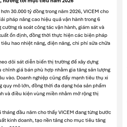
, hướng tới mục tiêu năm 2026
 hơn 30.000 tỷ đồng trong năm 2026, VICEM cho
giải pháp nâng cao hiệu quả vận hành trong 6
 cường rà soát công tác vận hành, giám sát và
xuất ổn định, đồng thời thực hiện các biện pháp
 tiêu hao nhiệt năng, điện năng, chi phí sửa chữa
heo dõi sát diễn biến thị trường để xây dựng
ều chỉnh giá bán phù hợp nhằm gia tăng sản lượng
đầu vào. Doanh nghiệp cũng đẩy mạnh tiêu thụ xi
g quy mô lớn, đồng thời đa dạng hóa sản phẩm
ình và điều kiện vùng miền nhằm mở rộng thị
g 6 tháng đầu năm cho thấy VICEM đang từng bước
uất kinh doanh, tạo nền tảng cho mục tiêu tăng