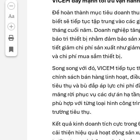
VICEM đẩy mạnh tối ưu vận hành
Để hoàn thành mục tiêu doanh thu
Aa
biết sẽ tiếp tục tập trung vào các 
tháng cuối năm. Doanh nghiệp tăng
bảo trì thiết bị nhằm đảm bảo sản 
tiết giảm chi phí sản xuất như giảm
và chi phí mua sắm thiết bị.
Song song với đó, VICEM tiếp tục t
chính sách bán hàng linh hoạt, đi
tiêu thụ và bù đắp áp lực chi phí 
măng rời phục vụ các dự án hạ tần
phù hợp với từng loại hình công tr
trường tiêu thụ.
Kết quả kinh doanh tích cực tron
cải thiện hiệu quả hoạt động sản x