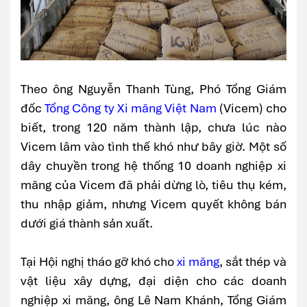
Theo ông Nguyễn Thanh Tùng, Phó Tổng Giám
đốc
Tổng Công ty Xi măng Việt Nam
(Vicem) cho
biết, trong 120 năm thành lập, chưa lúc nào
Vicem lâm vào tình thế khó như bây giờ. Một số
dây chuyền trong hệ thống 10 doanh nghiệp xi
măng của Vicem đã phải dừng lò, tiêu thụ kém,
thu nhập giảm, nhưng Vicem quyết không bán
dưới giá thành sản xuất.
Tại Hội nghị tháo gỡ khó cho
xi măng
, sắt thép và
vật liệu xây dựng, đại diện cho các doanh
nghiệp xi măng, ông Lê Nam Khánh, Tổng Giám