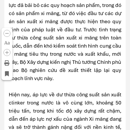
lực đã bãi bỏ các quy hoạch sản phẩm, trong đó
có sản phẩm xi măng, từ đó việc đầu tư các dự
án sản xuất xi măng được thực hiện theo quy
định của pháp luật về đầu tư. Trước tình trạng
dư thừa công suất sản xuất xi măng trên toàn
Aa
quốc, dẫn đến khó kiểm soát tình hình cung cầu
xi măng tiêu thụ trong nước và xuất khẩu, mới
đây, Bộ Xây dựng kiến nghị Thủ tướng Chính phủ
giao Bộ nghiên cứu đề xuất thiết lập lại quy
hoạch lĩnh vực này.
Hiện nay, áp lực về dư thừa công suất sản xuất
clinker trong nước là vô cùng lớn, khoảng 50
triệu tấn, trong khi tốc độ xây dựng rất chậm,
dẫn đến áp lực nợ xấu của ngành Xi măng đang
và sẽ trở thành gánh nặng đối với nền kinh tế,