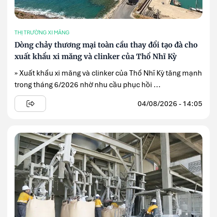
THỊ TRƯỜNG XI MĂNG
Dòng chảy thương mại toàn cầu thay đổi tạo đà cho
xuất khẩu xi măng và clinker của Thổ Nhĩ Kỳ
» Xuất khẩu xi măng và clinker của Thổ Nhĩ Kỳ tăng mạnh
trong tháng 6/2026 nhờ nhu cầu phục hồi ...
04/08/2026 - 14:05