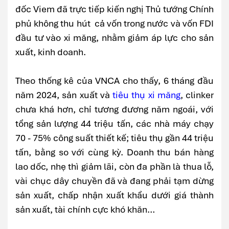
đốc Viem đã trực tiếp kiến nghị Thủ tướng Chính
phủ không thu hút cả vốn trong nước và vốn FDI
đầu tư vào xi măng, nhằm giảm áp lực cho sản
xuất, kinh doanh.
Theo thống kê của VNCA cho thấy, 6 tháng đầu
năm 2024, sản xuất và
tiêu thụ xi măng
, clinker
chưa khá hơn, chỉ tương đương năm ngoái, với
tổng sản lượng 44 triệu tấn, các nhà máy chạy
70 - 75% công suất thiết kế; tiêu thụ gần 44 triệu
tấn, bằng so với cùng kỳ. Doanh thu bán hàng
lao dốc, nhẹ thì giảm lãi, còn đa phần là thua lỗ,
vài chục dây chuyền đã và đang phải tạm dừng
sản xuất, chấp nhận xuất khẩu dưới giá thành
sản xuất, tài chính cực khó khăn…