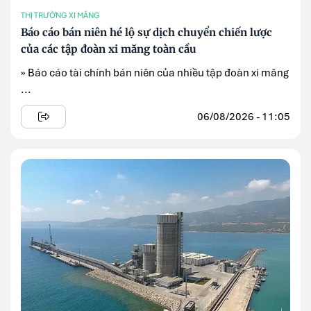
THỊ TRƯỜNG XI MĂNG
Báo cáo bán niên hé lộ sự dịch chuyển chiến lược
của các tập đoàn xi măng toàn cầu
» Báo cáo tài chính bán niên của nhiều tập đoàn xi măng
...
06/08/2026 - 11:05