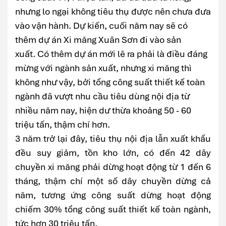
nhưng lo ngại không tiêu thụ được nên chưa đưa
vào vận hành. Dự kiến, cuối năm nay sẽ có
thêm dự án Xi măng Xuân Sơn đi vào sản
xuất. Có thêm dự án mới lẽ ra phải là điều đáng
mừng với ngành sản xuất, nhưng xi măng thì
không như vậy, bởi tổng công suất thiết kế toàn
ngành đã vượt nhu cầu tiêu dùng nội địa từ
nhiều năm nay, hiện dư thừa khoảng 50 - 60
triệu tấn, thậm chí hơn.
3 năm trở lại đây, tiêu thụ nội địa lẫn xuất khẩu
đều suy giảm, tồn kho lớn, có đến 42 dây
chuyền xi măng phải dừng hoạt động từ 1 đến 6
tháng, thậm chí một số dây chuyền dừng cả
năm, tương ứng công suất dừng hoạt động
chiếm 30% tổng công suất thiết kế toàn ngành,
tức hơn 30 triệu tấn.