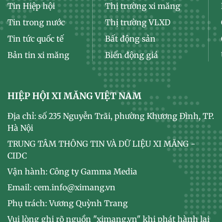
Tin Hiệp hội
Thị trường xi măng
Tin trong nước
Thị trường VLXD
Tin tức quốc tế
Bất động sản
Bản tin xi măng
Biến động giá
HIỆP HỘI XI MĂNG VIỆT NAM
Địa chỉ: số 235 Nguyễn Trãi, phường Khương Đình, TP.
Hà Nội
TRUNG TÂM THÔNG TIN VÀ DỮ LIỆU XI MĂNG -
CIDC
Vận hành: Công ty Gamma Media
Email: cem.info@ximang.vn
Phụ trách: Vương Quỳnh Trang
Vui lòng ghi rõ nguồn "ximang.vn" khi phát hành lại