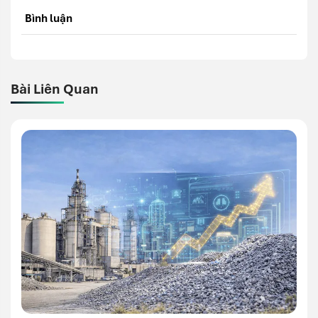
Bình luận
Bài Liên Quan