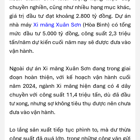
chuyền nghiền, cũng như nhiều hạng mục khác,
giá trị đầu tư đạt khoảng 2.800 tỷ đồng. Dự án
nhà máy
Xi măng Xuân Sơn
(Hòa Bình) có tổng
mức đầu tư 5.000 tỷ đồng, công suất 2,3 triệu
tấn/năm dự kiến cuối năm nay sẽ được đưa vào
vận hành.
Ngoài dự án Xi măng Xuân Sơn đang trong giai
đoạn hoàn thiện, với kế hoạch vận hành cuối
năm 2024, ngành Xi măng hiện đang có 4 dây
chuyền với công suất 11,4 triệu tấn, dù đã đầu
tư xong, nhưng sợ không tiêu thụ được nên chưa
đưa vào vận hành.
Lo lắng sản xuất tiếp tục phình to, mà dư thừa
công suất đã quá lớn, trong những công văn gửi