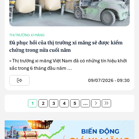
THỊ TRƯỜNG XI MĂNG
Đà phục hồi của thị trường xi măng sẽ được kiểm
chứng trong nửa cuối năm
» Thị trường xi măng Việt Nam đã có những tín hiệu khởi
sắc trong 6 tháng đầu năm ...
09/07/2026 - 09:30
1
2
3
4
5
...