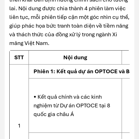
lai. Nội dung được chia thành 4 phiên làm việc
liên tục, mỗi phiên tiếp cận một góc nhìn cụ thể,
giúp phác họa bức tranh toàn diện về tiềm năng
và thách thức của đồng xử lý trong ngành Xi
măng Việt Nam.
STT
Nội dung
Phiên 1: Kết quả dự án OPTOCE và Bài 
• Kết quả chính và các kinh
nghiệm từ Dự án OPTOCE tại 8
quốc gia châu Á
1