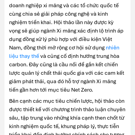
doanh nghiệp xi măng và các tổ chức quốc tế
cùng chia sẻ giải pháp công nghệ và kinh
nghiệm triển khai. Hội thảo lần này được kỳ
vọng sẽ giúp ngành Xi măng xác định lộ trình áp
dụng đồng xử lý phù hợp với điều kiện Việt
Nam, đồng thời mở rộng cơ hội sử dụng
nhiên
liệu thay thế
và củng cố định hướng trung hòa
carbon. Đây cũng là cầu nối để gắn kết chiến
lược quản lý chất thải quốc gia với các cam kết
giảm phát thải, qua đó hỗ trợ ngành Xi măng
tiến gần hơn tới mục tiêu Net Zero.
Bên cạnh các mục tiêu chiến lược, hội thảo còn
được thiết kế với chương trình thảo luận chuyên
sâu, tập trung vào những khía cạnh then chốt từ
kinh nghiệm quốc tế, khung pháp lý, thực tiễn
triển khai đến định hướng chính sách cho tương