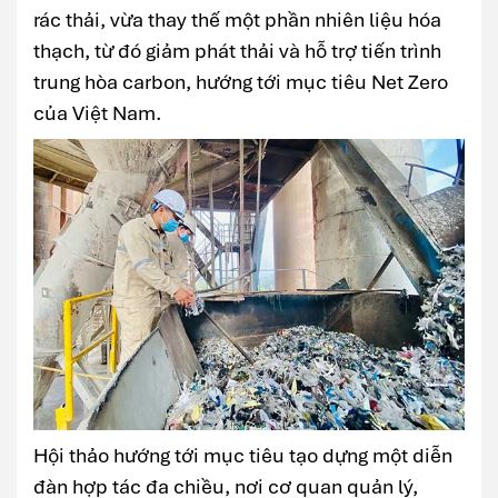
rác thải, vừa thay thế một phần nhiên liệu hóa
thạch, từ đó giảm phát thải và hỗ trợ tiến trình
trung hòa carbon, hướng tới mục tiêu Net Zero
của Việt Nam.
Hội thảo hướng tới mục tiêu tạo dựng một diễn
đàn hợp tác đa chiều, nơi cơ quan quản lý,