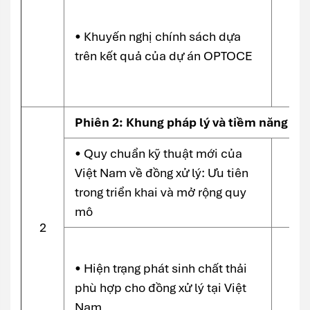
• Khuyến nghị chính sách dựa
trên kết quả của dự án OPTOCE
Phiên 2: Khung pháp lý và tiềm năng ngu
• Quy chuẩn kỹ thuật mới của
Việt Nam về đồng xử lý: Ưu tiên
Đại
trong triển khai và mở rộng quy
Nô
mô
2
• Hiện trạng phát sinh chất thải
phù hợp cho đồng xử lý tại Việt
Nam