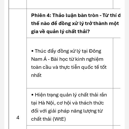
Phiên 4: Thảo luận bàn tròn - Từ thí đi
thế nào để đồng xử lý trở thành một ph
gia về quản lý chất thải?
• Thúc đẩy đồng xử lý tại Đông
Nam Á - Bài học từ kinh nghiệm
toàn cầu và thực tiễn quốc tế tốt
nhất
• Hiện trạng quản lý chất thải rắn
tại Hà Nội, cơ hội và thách thức
đối với giải pháp năng lượng từ
4
chất thải (WtE)