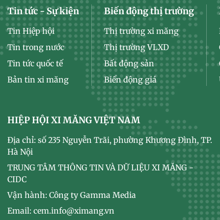
Tin tức - Sự kiện
Biến động thị trường
Tin Hiệp hội
Thị trường xi măng
Tin trong nước
Thị trường VLXD
Tin tức quốc tế
Bất động sản
Bản tin xi măng
Biến động giá
HIỆP HỘI XI MĂNG VIỆT NAM
Địa chỉ: số 235 Nguyễn Trãi, phường Khương Đình, TP.
Hà Nội
TRUNG TÂM THÔNG TIN VÀ DỮ LIỆU XI MĂNG -
CIDC
Vận hành: Công ty Gamma Media
Email: cem.info@ximang.vn