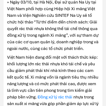
» Ngày 03/10, tại Hà Nội, Đại sứ quán Na Uy tại
Việt Nam phối hợp cùng Hiệp hội Xi măng Việt
Nam và Viện Nghiên cứu SINTEF Na Uy sẽ tổ
chức hội thảo “Từ thí điểm đến chính sách: Giải
quyết rác thải nhựa không thể tái chế thông qua
đồng xử lý trong ngành Xi măng”, với sự tham dự
của các cơ quan quản lý, doanh nghiệp trong và
ngoài nước, cùng các tổ chức phát triển.
Việt Nam hiện đang đối mặt với thách thức kép:
khối lượng lớn rác thải nhựa khó tái chế và yêu
cầu giảm phát thải khí nhà kính theo các cam
kết quốc tế. Xi măng vốn là ngành tiêu thụ nhiều
năng lượng và có mức phát thải cao, được xem
là lĩnh vực cần tiên phong trong tìm kiếm giải
pháp bền vững.
Đồng xử lý rác thải
nhựa trong
sản xuất xi măng vừa góp phần giảm áp lực xử lý