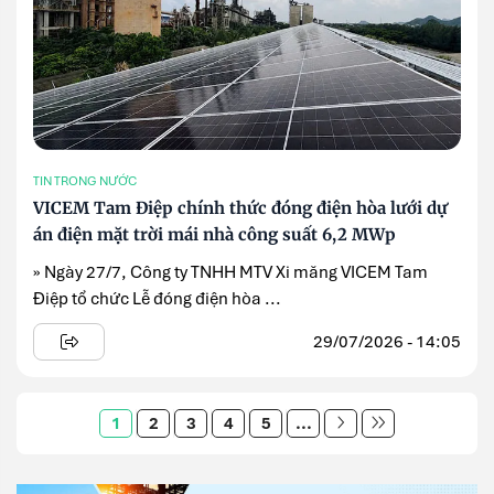
TIN TRONG NƯỚC
VICEM Tam Điệp chính thức đóng điện hòa lưới dự
án điện mặt trời mái nhà công suất 6,2 MWp
» Ngày 27/7, Công ty TNHH MTV Xi măng VICEM Tam
Điệp tổ chức Lễ đóng điện hòa ...
29/07/2026 - 14:05
1
2
3
4
5
...