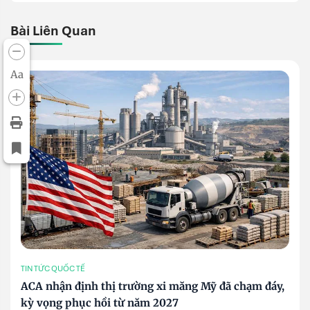
Bài Liên Quan
Aa
TIN TỨC QUỐC TẾ
ACA nhận định thị trường xi măng Mỹ đã chạm đáy,
kỳ vọng phục hồi từ năm 2027