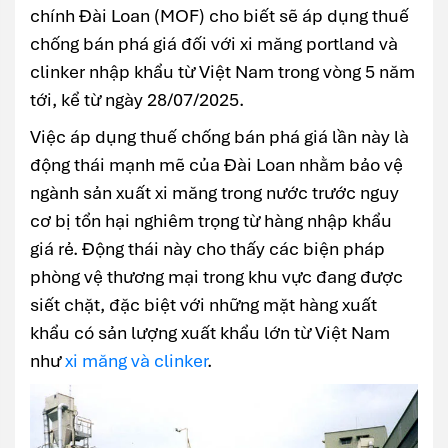
chính Đài Loan (MOF) cho biết sẽ áp dụng thuế
chống bán phá giá đối với xi măng portland và
clinker nhập khẩu từ Việt Nam trong vòng 5 năm
tới, kể từ ngày 28/07/2025.
Việc áp dụng thuế chống bán phá giá lần này là
động thái mạnh mẽ của Đài Loan nhằm bảo vệ
ngành sản xuất xi măng trong nước trước nguy
cơ bị tổn hại nghiêm trọng từ hàng nhập khẩu
giá rẻ. Động thái này cho thấy các biện pháp
phòng vệ thương mại trong khu vực đang được
siết chặt, đặc biệt với những mặt hàng xuất
khẩu có sản lượng xuất khẩu lớn từ Việt Nam
như
xi măng và clinker
.