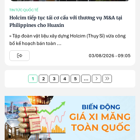
TIN TỨC QUỐC TẾ
Holcim tiếp tục tái cơ cấu với thương vụ M&A tại
Philippines cho Huaxin
» Tập đoàn vật liệu xây dựng Holcim (Thụy Sĩ) vừa công
bố kế hoạch bán toàn ...
03/08/2026 - 09:05
1
2
3
4
5
...