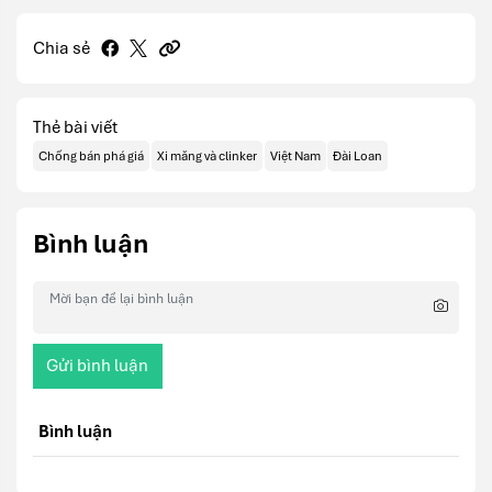
Chia sẻ
Thẻ bài viết
Chống bán phá giá
Xi măng và clinker
Việt Nam
Đài Loan
Bình luận
Gửi bình luận
Bình luận