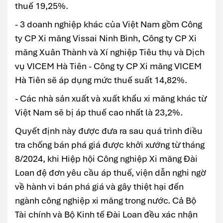
thuế 19,25%.
- 3 doanh nghiệp khác của Việt Nam gồm Công
ty CP Xi măng Vissai Ninh Bình, Công ty CP Xi
măng Xuân Thành và Xí nghiệp Tiêu thụ và Dịch
vụ VICEM Hà Tiên - Công ty CP Xi măng VICEM
Hà Tiên sẽ áp dụng mức thuế suất 14,82%.
- Các nhà sản xuất và xuất khẩu xi măng khác từ
Việt Nam sẽ bị áp thuế cao nhất là 23,2%.
Quyết định này được đưa ra sau quá trình điều
tra chống bán phá giá được khởi xướng từ tháng
8/2024, khi Hiệp hội Công nghiệp Xi măng Đài
Loan đệ đơn yêu cầu áp thuế, viện dẫn nghi ngờ
về hành vi bán phá giá và gây thiệt hại đến
ngành công nghiệp xi măng trong nước. Cả Bộ
Tài chính và Bộ Kinh tế Đài Loan đều xác nhận