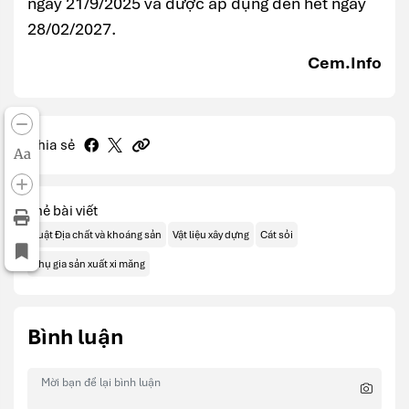
ngày 21/9/2025 và được áp dụng đến hết ngày
28/02/2027.
Cem.Info
Chia sẻ
Aa
Thẻ bài viết
Luật Địa chất và khoáng sản
Vật liệu xây dựng
Cát sỏi
Phụ gia sản xuất xi măng
Bình luận