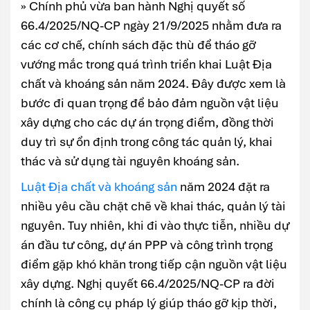
» Chính phủ vừa ban hành Nghị quyết số
66.4/2025/NQ-CP ngày 21/9/2025 nhằm đưa ra
các cơ chế, chính sách đặc thù để tháo gỡ
vướng mắc trong quá trình triển khai Luật Địa
chất và khoáng sản năm 2024. Đây được xem là
bước đi quan trọng để bảo đảm nguồn vật liệu
xây dựng cho các dự án trọng điểm, đồng thời
duy trì sự ổn định trong công tác quản lý, khai
thác và sử dụng tài nguyên khoáng sản.
Luật Địa chất và khoáng sản
năm 2024 đặt ra
nhiều yêu cầu chặt chẽ về khai thác, quản lý tài
nguyên. Tuy nhiên, khi đi vào thực tiễn, nhiều dự
án đầu tư công, dự án PPP và công trình trọng
điểm gặp khó khăn trong tiếp cận nguồn vật liệu
xây dựng. Nghị quyết 66.4/2025/NQ-CP ra đời
chính là công cụ pháp lý giúp tháo gỡ kịp thời,