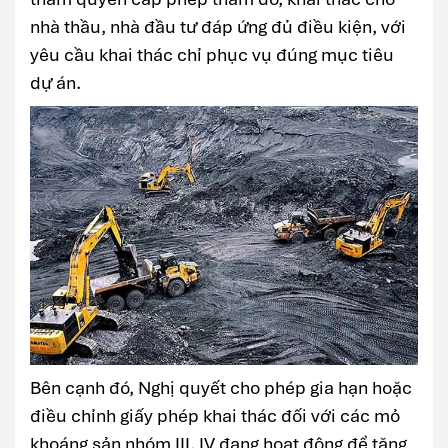
nhà thầu, nhà đầu tư đáp ứng đủ điều kiện, với
yêu cầu khai thác chỉ phục vụ đúng mục tiêu
dự án.
Bên cạnh đó, Nghị quyết cho phép gia hạn hoặc
điều chỉnh giấy phép khai thác đối với các mỏ
khoáng sản nhóm III, IV đang hoạt động để tăng