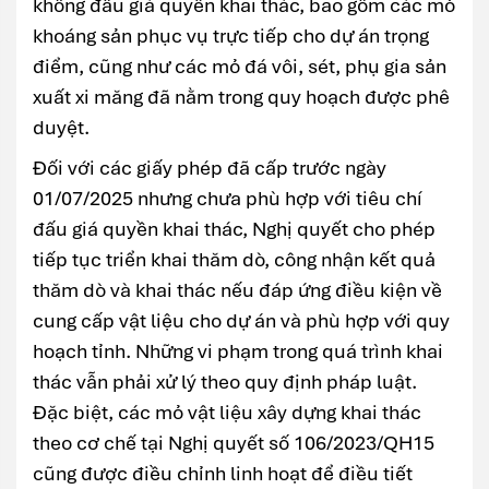
không đấu giá quyền khai thác, bao gồm các mỏ
khoáng sản phục vụ trực tiếp cho dự án trọng
điểm, cũng như các mỏ đá vôi, sét, phụ gia sản
xuất xi măng đã nằm trong quy hoạch được phê
duyệt.
Đối với các giấy phép đã cấp trước ngày
01/07/2025 nhưng chưa phù hợp với tiêu chí
đấu giá quyền khai thác, Nghị quyết cho phép
tiếp tục triển khai thăm dò, công nhận kết quả
thăm dò và khai thác nếu đáp ứng điều kiện về
cung cấp vật liệu cho dự án và phù hợp với quy
hoạch tỉnh. Những vi phạm trong quá trình khai
thác vẫn phải xử lý theo quy định pháp luật.
Đặc biệt, các mỏ vật liệu xây dựng khai thác
theo cơ chế tại Nghị quyết số 106/2023/QH15
cũng được điều chỉnh linh hoạt để điều tiết