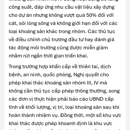
công suất, đáp ứng nhu cầu vật liệu xây dựng
cho dự án nhưng không vượt quá 50% đối với
cát, sỏi lòng sông và không giới hạn đối với các
loại khoáng sản khác trong nhóm. Các thủ tục
về điều chỉnh chủ trương đầu tư hay đánh giá
tác động môi trường cũng được miễn giảm
nhằm rút ngắn thời gian triển khai.
Trong trường hợp khẩn cấp về thiên tai, dịch
bệnh, an ninh, quốc phòng, Nghị quyết cho
phép khai thác khoáng sản nhóm III, IV mà
không cần thủ tục cấp phép thông thường, song
các đơn vị thực hiện phải báo cáo UBND cấp
tỉnh về khối lượng, vị trí, loại khoáng sản sau khi
hoàn thành nhiệm vụ. Đồng thời, một số khu vực
khai thác được phép khoanh định là khu vực