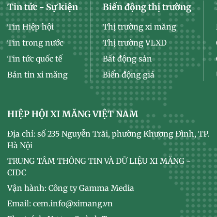
Tin tức - Sự kiện
Biến động thị trường
Tin Hiệp hội
Thị trường xi măng
Tin trong nước
Thị trường VLXD
Tin tức quốc tế
Bất động sản
Bản tin xi măng
Biến động giá
HIỆP HỘI XI MĂNG VIỆT NAM
Địa chỉ: số 235 Nguyễn Trãi, phường Khương Đình, TP.
Hà Nội
TRUNG TÂM THÔNG TIN VÀ DỮ LIỆU XI MĂNG -
CIDC
Vận hành: Công ty Gamma Media
Email: cem.info@ximang.vn