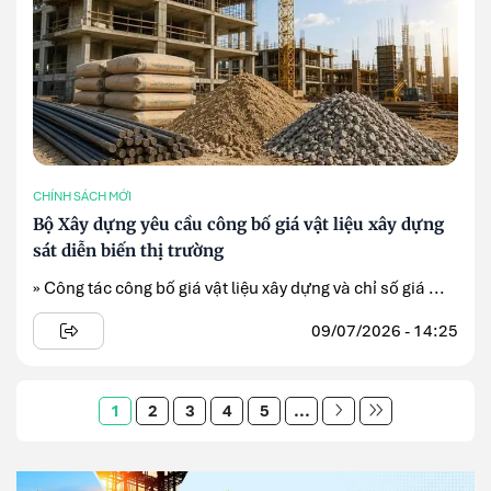
CHÍNH SÁCH MỚI
Bộ Xây dựng yêu cầu công bố giá vật liệu xây dựng
sát diễn biến thị trường
» Công tác công bố giá vật liệu xây dựng và chỉ số giá ...
09/07/2026 - 14:25
1
2
3
4
5
...