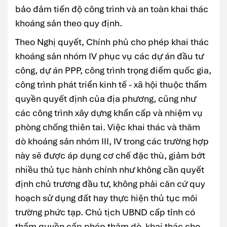
bảo đảm tiến độ công trình và an toàn khai thác
khoáng sản theo quy định.
Theo Nghị quyết, Chính phủ cho phép khai thác
khoáng sản nhóm IV phục vụ các dự án đầu tư
công, dự án PPP, công trình trọng điểm quốc gia,
công trình phát triển kinh tế - xã hội thuộc thẩm
quyền quyết định của địa phương, cũng như
các công trình xây dựng khẩn cấp và nhiệm vụ
phòng chống thiên tai. Việc khai thác và thăm
dò khoáng sản nhóm III, IV trong các trường hợp
này sẽ được áp dụng cơ chế đặc thù, giảm bớt
nhiều thủ tục hành chính như không cần quyết
định chủ trương đầu tư, không phải căn cứ quy
hoạch sử dụng đất hay thực hiện thủ tục môi
trường phức tạp. Chủ tịch UBND cấp tỉnh có
thẩm quyền cấp phép thăm dò, khai thác cho