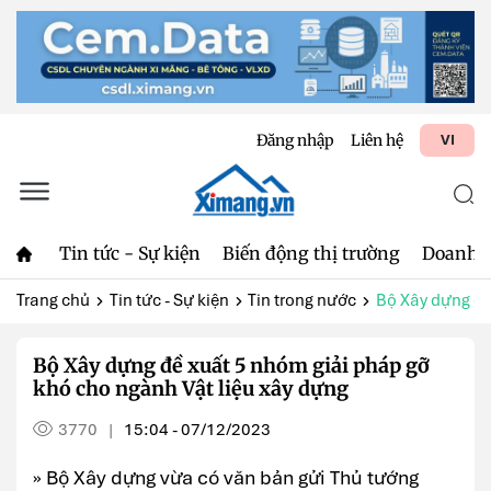
Đăng nhập
Liên hệ
VI
Tin tức - Sự kiện
Biến động thị trường
Doanh 
Trang chủ
Tin tức - Sự kiện
Tin trong nước
Bộ Xây dựng đề 
Bộ Xây dựng đề xuất 5 nhóm giải pháp gỡ
khó cho ngành Vật liệu xây dựng
3770
15:04 - 07/12/2023
|
» Bộ Xây dựng vừa có văn bản gửi Thủ tướng