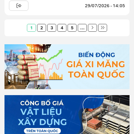
29/07/2026 - 14:05
1
2
3
4
5
...