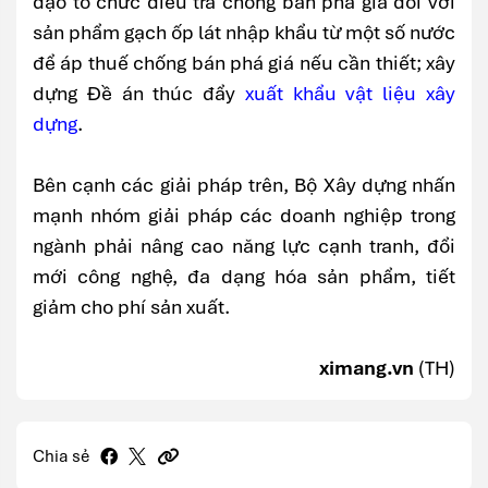
đạo tổ chức điều tra chống bán phá giá đối với
sản phẩm gạch ốp lát nhập khẩu từ một số nước
để áp thuế chống bán phá giá nếu cần thiết; xây
dựng Đề án thúc đẩy
xuất khẩu vật liệu xây
dựng
.
Bên cạnh các giải pháp trên, Bộ Xây dựng nhấn
mạnh nhóm giải pháp các doanh nghiệp trong
ngành phải nâng cao năng lực cạnh tranh, đổi
mới công nghệ, đa dạng hóa sản phẩm, tiết
giảm cho phí sản xuất.
ximang.vn
(TH)
Chia sẻ