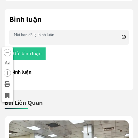
Bình luận
Gửi bình luận
Aa
Bình luận
Bài Liên Quan