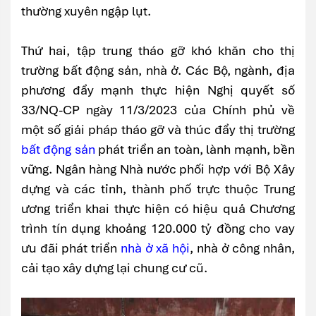
thường xuyên ngập lụt.
Thứ hai, tập trung tháo gỡ khó khăn cho thị
trường bất động sản, nhà ở. Các Bộ, ngành, địa
phương đẩy mạnh thực hiện Nghị quyết số
33/NQ-CP ngày 11/3/2023 của Chính phủ về
một số giải pháp tháo gỡ và thúc đẩy thị trường
bất động sản
phát triển an toàn, lành mạnh, bền
vững. Ngân hàng Nhà nước phối hợp với Bộ Xây
dựng và các tỉnh, thành phố trực thuộc Trung
ương triển khai thực hiện có hiệu quả Chương
trình tín dụng khoảng 120.000 tỷ đồng cho vay
ưu đãi phát triển
nhà ở xã hội
, nhà ở công nhân,
cải tạo xây dựng lại chung cư cũ.