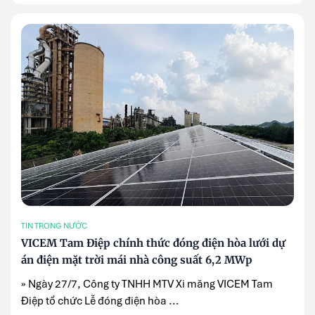
TIN TRONG NƯỚC
VICEM Tam Điệp chính thức đóng điện hòa lưới dự
án điện mặt trời mái nhà công suất 6,2 MWp
» Ngày 27/7, Công ty TNHH MTV Xi măng VICEM Tam
Điệp tổ chức Lễ đóng điện hòa ...