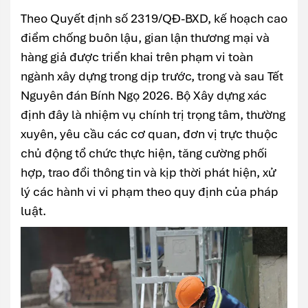
Theo Quyết định số 2319/QĐ-BXD, kế hoạch cao
điểm chống buôn lậu, gian lận thương mại và
hàng giả được triển khai trên phạm vi toàn
ngành xây dựng trong dịp trước, trong và sau Tết
Nguyên đán Bính Ngọ 2026. Bộ Xây dựng xác
định đây là nhiệm vụ chính trị trọng tâm, thường
xuyên, yêu cầu các cơ quan, đơn vị trực thuộc
chủ động tổ chức thực hiện, tăng cường phối
hợp, trao đổi thông tin và kịp thời phát hiện, xử
lý các hành vi vi phạm theo quy định của pháp
luật.