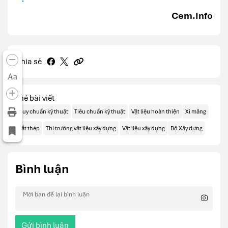
Cem.Info
Chia sẻ
Aa
Thẻ bài viết
Quy chuẩn kỹ thuật
Tiêu chuẩn kỹ thuật
Vật liệu hoàn thiện
Xi măng
Sắt thép
Thị trường vật liệu xây dựng
Vật liệu xây dựng
Bộ Xây dựng
Bình luận
Gửi bình luận