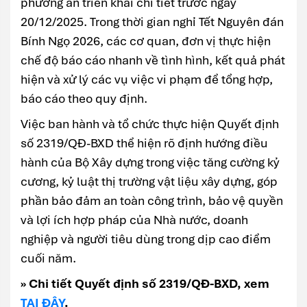
phương án triển khai chi tiết trước ngày
20/12/2025. Trong thời gian nghỉ Tết Nguyên đán
Bính Ngọ 2026, các cơ quan, đơn vị thực hiện
chế độ báo cáo nhanh về tình hình, kết quả phát
hiện và xử lý các vụ việc vi phạm để tổng hợp,
báo cáo theo quy định.
Việc ban hành và tổ chức thực hiện Quyết định
số 2319/QĐ-BXD thể hiện rõ định hướng điều
hành của Bộ Xây dựng trong việc tăng cường kỷ
cương, kỷ luật thị trường vật liệu xây dựng, góp
phần bảo đảm an toàn công trình, bảo vệ quyền
và lợi ích hợp pháp của Nhà nước, doanh
nghiệp và người tiêu dùng trong dịp cao điểm
cuối năm.
» Chi tiết Quyết định số 2319/QĐ-BXD, xem
TẠI ĐÂY
.