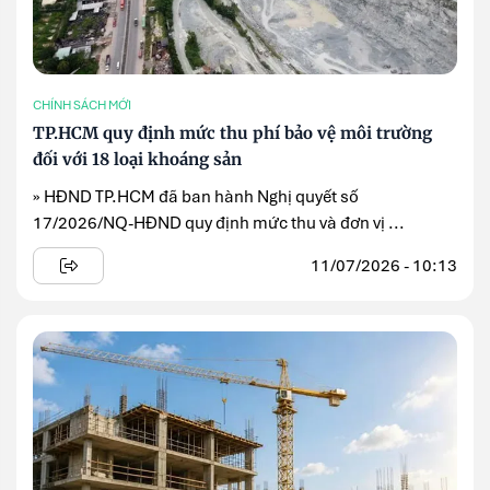
CHÍNH SÁCH MỚI
TP.HCM quy định mức thu phí bảo vệ môi trường
đối với 18 loại khoáng sản
» HĐND TP.HCM đã ban hành Nghị quyết số
17/2026/NQ-HĐND quy định mức thu và đơn vị ...
11/07/2026 - 10:13