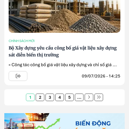
CHÍNH SÁCH MỚI
Bộ Xây dựng yêu cầu công bố giá vật liệu xây dựng
sát diễn biến thị trường
» Công tác công bố giá vật liệu xây dựng và chỉ số giá ...
09/07/2026 - 14:25
1
2
3
4
5
...