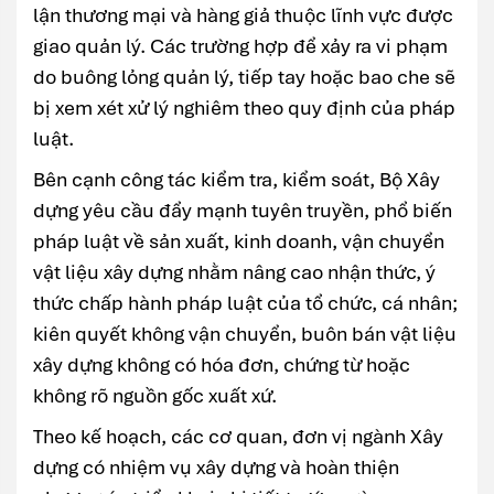
lận thương mại và hàng giả thuộc lĩnh vực được
giao quản lý. Các trường hợp để xảy ra vi phạm
do buông lỏng quản lý, tiếp tay hoặc bao che sẽ
bị xem xét xử lý nghiêm theo quy định của pháp
luật.
Bên cạnh công tác kiểm tra, kiểm soát, Bộ Xây
dựng yêu cầu đẩy mạnh tuyên truyền, phổ biến
pháp luật về sản xuất, kinh doanh, vận chuyển
vật liệu xây dựng nhằm nâng cao nhận thức, ý
thức chấp hành pháp luật của tổ chức, cá nhân;
kiên quyết không vận chuyển, buôn bán vật liệu
xây dựng không có hóa đơn, chứng từ hoặc
không rõ nguồn gốc xuất xứ.
Theo kế hoạch, các cơ quan, đơn vị ngành Xây
dựng có nhiệm vụ xây dựng và hoàn thiện