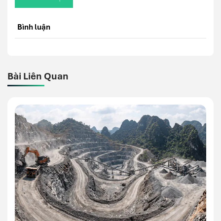
Bình luận
Bài Liên Quan