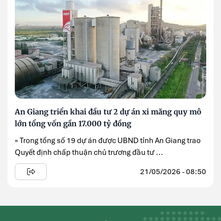
An Giang triển khai đầu tư 2 dự án xi măng quy mô
lớn tổng vốn gần 17.000 tỷ đồng
» Trong tổng số 19 dự án được UBND tỉnh An Giang trao
Quyết định chấp thuận chủ trương đầu tư ...
21/05/2026 - 08:50