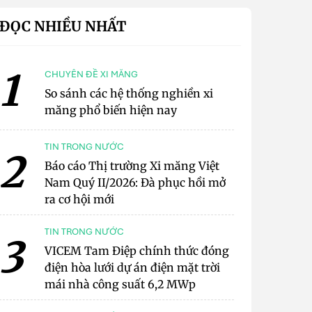
ĐỌC NHIỀU NHẤT
1
CHUYÊN ĐỀ XI MĂNG
So sánh các hệ thống nghiền xi
măng phổ biến hiện nay
TIN TRONG NƯỚC
2
Báo cáo Thị trường Xi măng Việt
Nam Quý II/2026: Đà phục hồi mở
ra cơ hội mới
TIN TRONG NƯỚC
3
VICEM Tam Điệp chính thức đóng
điện hòa lưới dự án điện mặt trời
mái nhà công suất 6,2 MWp