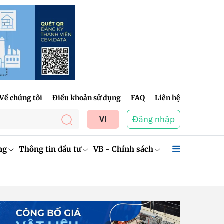
Về chúng tôi
Điều khoản sử dụng
FAQ
Liên hệ
Đăng nhập
VI
ng
Thông tin đầu tư
VB - Chính sách