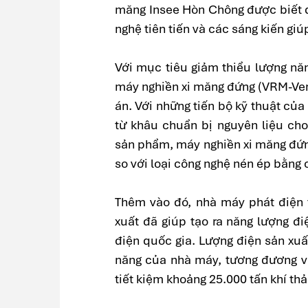
măng Insee Hòn Chông được biết đ
nghệ tiên tiến và các sáng kiến giú
Với mục tiêu giảm thiểu lượng nă
máy nghiền xi măng đứng (VRM-Vert
án. Với những tiến bộ kỹ thuật của 
từ khâu chuẩn bị nguyên liệu cho
sản phẩm, máy nghiền xi măng đứn
so với loại công nghệ nén ép bằng 
Thêm vào đó, nhà máy phát điện t
xuất đã giúp tạo ra năng lượng đ
điện quốc gia. Lượng điện sản xu
năng của nhà máy, tương đương vớ
tiết kiệm khoảng 25.000 tấn khí th