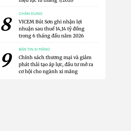
hiệu lực từ tháng 7/2026
CHÂN DUNG
8
VICEM Bút Sơn ghi nhận lợi
nhuận sau thuế 14,14 tỷ đồng
trong 6 tháng đầu năm 2026
BẢN TIN XI MĂNG
9
Chính sách thương mại và giảm
phát thải tạo áp lực, đầu tư mở ra
cơ hội cho ngành xi măng