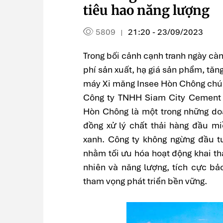
tiêu hao năng lượng
5809
21:20 - 23/09/2023
|
Trong bối cảnh cạnh tranh ngày càng
phí sản xuất, hạ giá sản phẩm, tăn
máy Xi măng Insee Hòn Chông chú 
Công ty TNHH Siam City Cement 
Hòn Chông là một trong những doa
đồng xử lý chất thải hàng đầu m
xanh. Công ty không ngừng đầu t
nhằm tối ưu hóa hoạt động khai th
nhiên và năng lượng, tích cực bả
tham vọng phát triển bền vững.