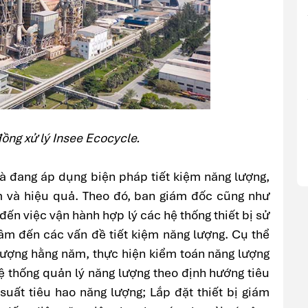
ồng xử lý Insee Ecocycle.
 đang áp dụng biện pháp tiết kiệm năng lượng,
m và hiệu quả. Theo đó, ban giám đốc cũng như
ến việc vận hành hợp lý các hệ thống thiết bị sử
m đến các vấn đề tiết kiệm năng lượng. Cụ thể
lượng hằng năm, thực hiện kiểm toán năng lượng
ệ thống quản lý năng lượng theo định hướng tiêu
uất tiêu hao năng lượng; Lắp đặt thiết bị giám