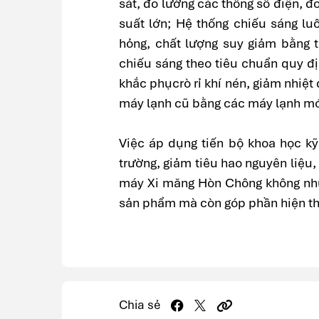
sát, đo lường các thông số điện, đ
suất lớn; Hệ thống chiếu sáng lu
hỏng, chất lượng suy giảm bằng 
chiếu sáng theo tiêu chuẩn quy đị
khắc phụcrò rỉ khí nén, giảm nhiệt
máy lạnh cũ bằng các máy lạnh mới
Việc áp dụng tiến bộ khoa học kỹ
trường, giảm tiêu hao nguyên liệu, 
máy Xi măng Hòn Chông không nhữn
sản phẩm mà còn góp phần hiện thự
Chia sẻ