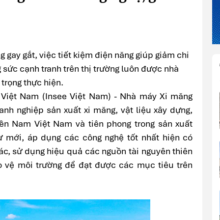
 gay gắt, việc tiết kiệm điện năng giúp giảm chi
g sức cạnh tranh trên thị trường luôn được nhà
trọng thực hiện.
Việt Nam (Insee Việt Nam) - Nhà máy Xi măng
nh nghiệp sản xuất xi măng, vật liệu xây dựng,
iền Nam Việt Nam và tiên phong trong sản xuất
ư mới, áp dụng các công nghệ tốt nhất hiện có
ác, sử dụng hiệu quả các nguồn tài nguyên thiên
o vệ môi trường để đạt được các mục tiêu trên