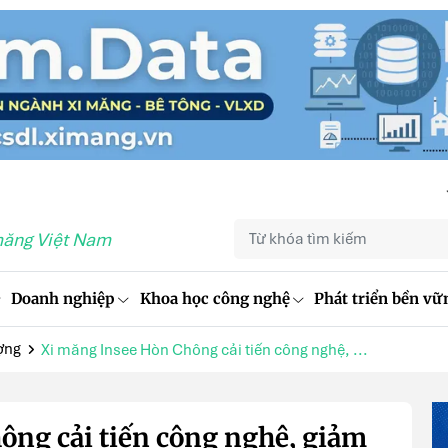
măng Việt Nam
Doanh nghiệp
Khoa học công nghệ
Phát triển bền vữ
ợng
Xi măng Insee Hòn Chông cải tiến công nghệ, ...
ông cải tiến công nghệ, giảm