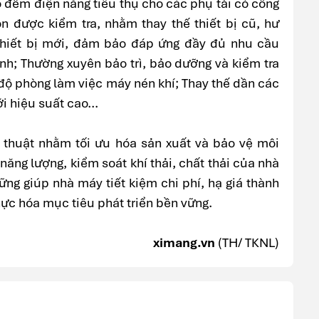
o đếm điện năng tiêu thụ cho các phụ tải có công
ôn được kiểm tra, nhằm thay thế thiết bị cũ, hư
thiết bị mới, đảm bảo đáp ứng đầy đủ nhu cầu
nh; Thường xuyên bảo trì, bảo dưỡng và kiểm tra
 độ phòng làm việc máy nén khí; Thay thế dần các
 hiệu suất cao...
 thuật nhằm tối ưu hóa sản xuất và bảo vệ môi
năng lượng, kiểm soát khí thải, chất thải của nhà
g giúp nhà máy tiết kiệm chi phí, hạ giá thành
c hóa mục tiêu phát triển bền vững.
ximang.vn
(TH/ TKNL)