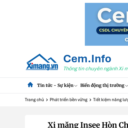
Cem.Info
Thông tin chuyên ngành Xi 
Tin tức - Sự kiện
Biến động thị trường
Trang chủ
Phát triển bền vững
Tiết kiệm năng lư
Xi măng Insee Hòn Ch