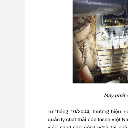
Máy phát đ
Từ tháng 10/2004, thương hiệu Ec
quản lý chất thải của Insee Việt N
việc nâng cấp công nghệ tại nh