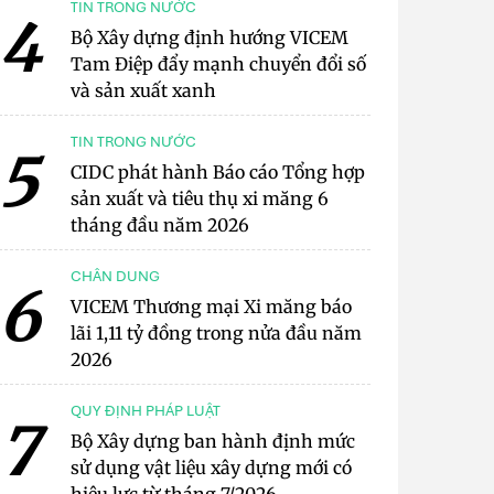
TIN TRONG NƯỚC
4
Bộ Xây dựng định hướng VICEM
Tam Điệp đẩy mạnh chuyển đổi số
và sản xuất xanh
TIN TRONG NƯỚC
5
CIDC phát hành Báo cáo Tổng hợp
sản xuất và tiêu thụ xi măng 6
tháng đầu năm 2026
CHÂN DUNG
6
VICEM Thương mại Xi măng báo
lãi 1,11 tỷ đồng trong nửa đầu năm
2026
QUY ĐỊNH PHÁP LUẬT
7
Bộ Xây dựng ban hành định mức
sử dụng vật liệu xây dựng mới có