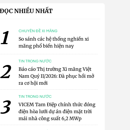
ĐỌC NHIỀU NHẤT
1
CHUYÊN ĐỀ XI MĂNG
So sánh các hệ thống nghiền xi
măng phổ biến hiện nay
TIN TRONG NƯỚC
2
Báo cáo Thị trường Xi măng Việt
Nam Quý II/2026: Đà phục hồi mở
ra cơ hội mới
TIN TRONG NƯỚC
3
VICEM Tam Điệp chính thức đóng
điện hòa lưới dự án điện mặt trời
mái nhà công suất 6,2 MWp