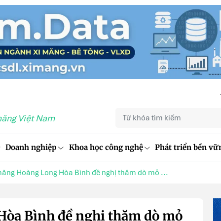
măng Việt Nam
Doanh nghiệp
Khoa học công nghệ
Phát triển bền vữ
măng Hoàng Long Hòa Bình đề nghị thăm dò mỏ ...
Hòa Bình đề nghị thăm dò mỏ