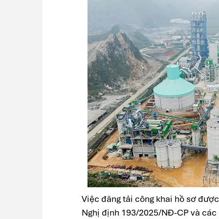
Việc đăng tải công khai hồ sơ được
Nghị định 193/2025/NĐ-CP và các n