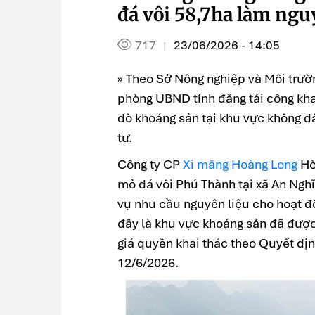
đá vôi 58,7ha làm ngu
717
23/06/2026 - 14:05
|
» Theo Sở Nông nghiệp và Môi trườ
phòng UBND tỉnh đăng tải công kha
dò khoáng sản tại khu vực không đ
tư.
Công ty CP
Xi măng Hoàng Long
Hò
mỏ đá vôi Phú Thành tại xã An Nghĩ
vụ nhu cầu nguyên liệu cho hoạt đ
đây là khu vực khoáng sản đã đượ
giá quyền khai thác theo Quyết đị
12/6/2026.