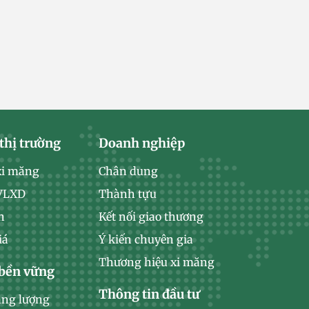
thị trường
Doanh nghiệp
xi măng
Chân dung
 VLXD
Thành tựu
n
Kết nối giao thương
iá
Ý kiến chuyên gia
Thương hiệu xi măng
 bền vững
Thông tin đầu tư
ăng lượng