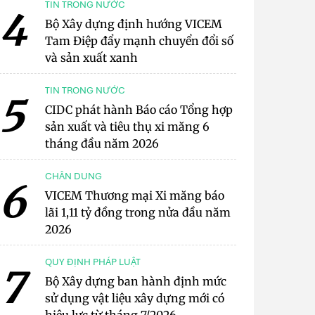
TIN TRONG NƯỚC
4
Bộ Xây dựng định hướng VICEM
Tam Điệp đẩy mạnh chuyển đổi số
và sản xuất xanh
TIN TRONG NƯỚC
5
CIDC phát hành Báo cáo Tổng hợp
sản xuất và tiêu thụ xi măng 6
tháng đầu năm 2026
CHÂN DUNG
6
VICEM Thương mại Xi măng báo
lãi 1,11 tỷ đồng trong nửa đầu năm
2026
QUY ĐỊNH PHÁP LUẬT
7
Bộ Xây dựng ban hành định mức
sử dụng vật liệu xây dựng mới có