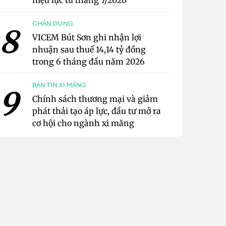
hiệu lực từ tháng 7/2026
CHÂN DUNG
8
VICEM Bút Sơn ghi nhận lợi
nhuận sau thuế 14,14 tỷ đồng
trong 6 tháng đầu năm 2026
BẢN TIN XI MĂNG
9
Chính sách thương mại và giảm
phát thải tạo áp lực, đầu tư mở ra
cơ hội cho ngành xi măng