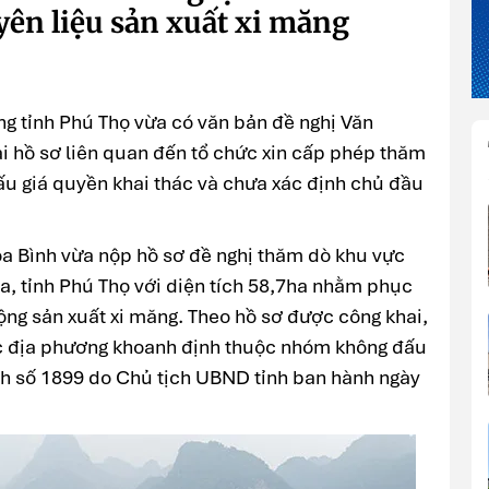
yên liệu sản xuất xi măng
ng tỉnh Phú Thọ vừa có văn bản đề nghị Văn
i hồ sơ liên quan đến tổ chức xin cấp phép thăm
ấu giá quyền khai thác và chưa xác định chủ đầu
a Bình vừa nộp hồ sơ đề nghị thăm dò khu vực
a, tỉnh Phú Thọ với diện tích 58,7ha nhằm phục
ộng sản xuất xi măng. Theo hồ sơ được công khai,
c địa phương khoanh định thuộc nhóm không đấu
nh số 1899 do Chủ tịch UBND tỉnh ban hành ngày