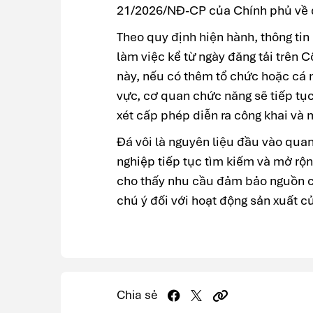
21/2026/NĐ-CP của Chính phủ về q
Theo quy định hiện hành, thông tin 
làm việc kể từ ngày đăng tải trên Cổ
này, nếu có thêm tổ chức hoặc cá 
vực, cơ quan chức năng sẽ tiếp tụ
xét cấp phép diễn ra công khai và 
Đá vôi là nguyên liệu đầu vào quan
nghiệp tiếp tục tìm kiếm và mở rộ
cho thấy nhu cầu đảm bảo nguồn c
chú ý đối với hoạt động sản xuất c
Chia sẻ