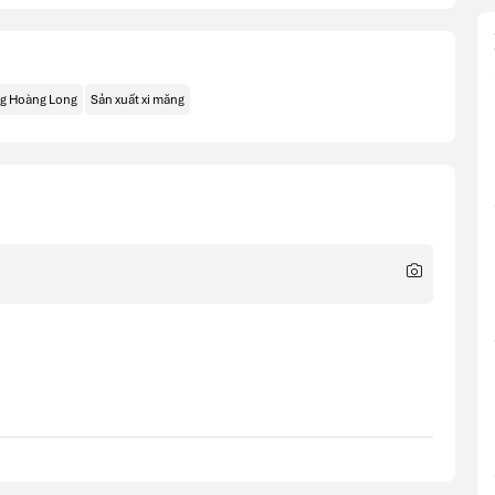
g Hoàng Long
Sản xuất xi măng