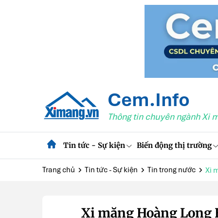
Cem.Info
Thông tin chuyên ngành Xi 
Tin tức - Sự kiện
Biến động thị trường
Trang chủ
Tin tức - Sự kiện
Tin trong nước
Xi 
Xi măng Hoàng Long 